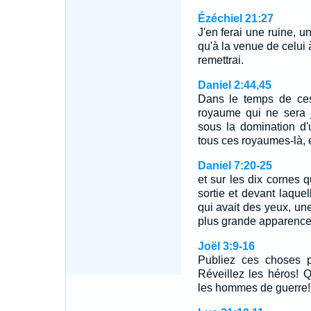
Ézéchiel 21:27
J'en ferai une ruine, u
qu'à la venue de celui à
remettrai.
Daniel 2:44,45
Dans le temps de ces
royaume qui ne sera j
sous la domination d'u
tous ces royaumes-là, 
Daniel 7:20-25
et sur les dix cornes qu'
sortie et devant laquel
qui avait des yeux, un
plus grande apparence
Joël 3:9-16
Publiez ces choses p
Réveillez les héros! Q
les hommes de guerre