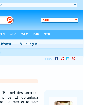
 l'Eternel des armées:
temps, Et j'ébranlerai
rre, La mer et le sec;