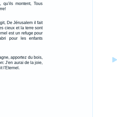
t, qu'ils montent, Tous
re!
git, De Jérusalem il fait
s cieux et la terre sont
ernel est un refuge pour
bri pour les enfants
agne, apportez du bois,
n: J'en aurai de la joie,
it l'Eternel.