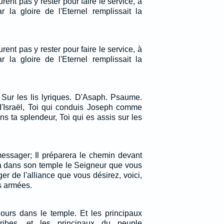
rent pas y rester pour faire le service, à
 la gloire de l'Eternel remplissait la
rent pas y rester pour faire le service, à
 la gloire de l'Eternel remplissait la
 Sur les lis lyriques. D'Asaph. Psaume.
r d'Israël, Toi qui conduis Joseph comme
s ta splendeur, Toi qui es assis sur les
messager; Il préparera le chemin devant
ra dans son temple le Seigneur que vous
r de l'alliance que vous désirez, voici,
es armées.
 jours dans le temple. Et les principaux
scribes, et les principaux du peuple