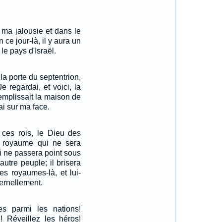
 ma jalousie et dans le
 ce jour-là, il y aura un
le pays d'Israël.
 la porte du septentrion,
e regardai, et voici, la
remplissait la maison de
ai sur ma face.
ces rois, le Dieu des
n royaume qui ne sera
ui ne passera point sous
autre peuple; il brisera
es royaumes-là, et lui-
ernellement.
s parmi les nations!
! Réveillez les héros!