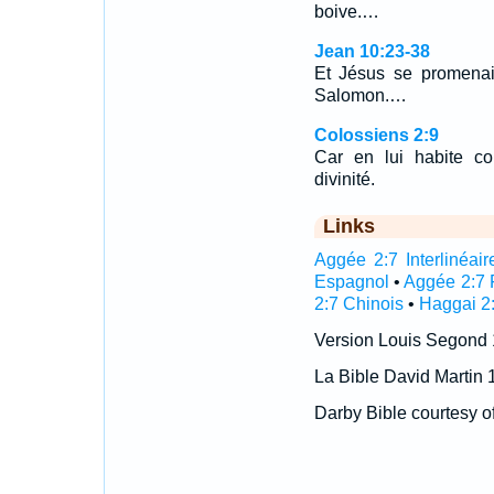
boive.…
Jean 10:23-38
Et Jésus se promenai
Salomon.…
Colossiens 2:9
Car en lui habite co
divinité.
Links
Aggée 2:7 Interlinéair
Espagnol
•
Aggée 2:7 
2:7 Chinois
•
Haggai 2:
Version Louis Segond
La Bible David Martin 
Darby Bible courtesy o