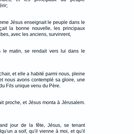
rir;
omme Jésus enseignait le peuple dans le
çait la bonne nouvelle, les principaux
ribes, avec les anciens, survinrent,
s le matin, se rendait vers lui dans le
 chair, et elle a habité parmi nous, pleine
 et nous avons contemplé sa gloire, une
 du Fils unique venu du Père.
ait proche, et Jésus monta à Jérusalem.
rand jour de la fête, Jésus, se tenant
qu'un a soif, qu'il vienne à moi, et qu'il