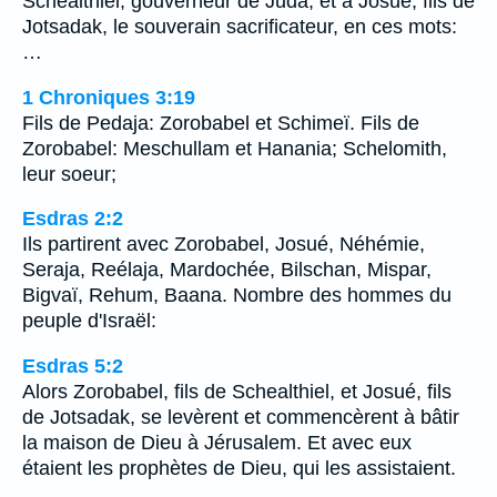
Schealthiel, gouverneur de Juda, et à Josué, fils de
Jotsadak, le souverain sacrificateur, en ces mots:
…
1 Chroniques 3:19
Fils de Pedaja: Zorobabel et Schimeï. Fils de
Zorobabel: Meschullam et Hanania; Schelomith,
leur soeur;
Esdras 2:2
Ils partirent avec Zorobabel, Josué, Néhémie,
Seraja, Reélaja, Mardochée, Bilschan, Mispar,
Bigvaï, Rehum, Baana. Nombre des hommes du
peuple d'Israël:
Esdras 5:2
Alors Zorobabel, fils de Schealthiel, et Josué, fils
de Jotsadak, se levèrent et commencèrent à bâtir
la maison de Dieu à Jérusalem. Et avec eux
étaient les prophètes de Dieu, qui les assistaient.