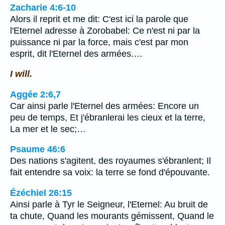
Zacharie 4:6-10
Alors il reprit et me dit: C'est ici la parole que
l'Eternel adresse à Zorobabel: Ce n'est ni par la
puissance ni par la force, mais c'est par mon
esprit, dit l'Eternel des armées.…
I will.
Aggée 2:6,7
Car ainsi parle l'Eternel des armées: Encore un
peu de temps, Et j'ébranlerai les cieux et la terre,
La mer et le sec;…
Psaume 46:6
Des nations s'agitent, des royaumes s'ébranlent; Il
fait entendre sa voix: la terre se fond d'épouvante.
Ézéchiel 26:15
Ainsi parle à Tyr le Seigneur, l'Eternel: Au bruit de
ta chute, Quand les mourants gémissent, Quand le