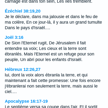
carnage est dans ton sein, Les îles tremblent.
Ézéchiel 38:19,20
Je le déclare, dans ma jalousie et dans le feu de
ma colère, En ce jour-là, il y aura un grand tumulte
Dans le pays d'Israël.…
Joël 3:16
De Sion l'Eternel rugit, De Jérusalem il fait
entendre sa voix; Les cieux et la terre sont
ébranlés. Mais l'Eternel est un refuge pour son
peuple, Un abri pour les enfants d'Israël.
Hébreux 12:26,27
lui, dont la voix alors ébranla la terre, et qui
maintenant a fait cette promesse: Une fois encore
j'ébranlerai non seulement la terre, mais aussi le
ciel.…
Apocalypse 16:17-19
Le septième versa sa coupe dans l'air. Et il sortit