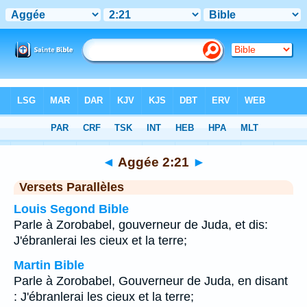
Bible
>
Aggée
>
Chapitre 2
> Verset 21
◄
Aggée 2:21
►
Versets Parallèles
Louis Segond Bible
Parle à Zorobabel, gouverneur de Juda, et dis:
J'ébranlerai les cieux et la terre;
Martin Bible
Parle à Zorobabel, Gouverneur de Juda, en disant
: J'ébranlerai les cieux et la terre;