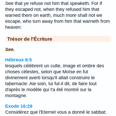
See that ye refuse not him that speaketh. For if
they escaped not, when they refused him that
warned them on earth, much more shall not we
escape, who turn away from him that warneth from
heaven:
Trésor de l'Écriture
See.
Hébreux 8:5
lesquels célèbrent un culte, image et ombre des
choses célestes, selon que Moïse en fut
divinement averti lorsqu'il allait construire le
tabernacle: Aie soin, lui fut-il dit, de faire tout
d'après le modèle qui t'a été montré sur la
montagne.
Exode 16:29
Considérez que l'Eternel vous a donné le sabbat;