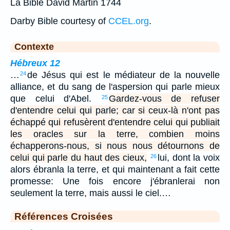
La Bible David Martin 1744
Darby Bible courtesy of
CCEL.org
.
Contexte
Hébreux 12
…
de Jésus qui est le médiateur de la nouvelle
24
alliance, et du sang de l'aspersion qui parle mieux
que celui d'Abel.
Gardez-vous de refuser
25
d'entendre celui qui parle; car si ceux-là n'ont pas
échappé qui refusèrent d'entendre celui qui publiait
les oracles sur la terre, combien moins
échapperons-nous, si nous nous détournons de
celui qui parle du haut des cieux,
lui, dont la voix
26
alors ébranla la terre, et qui maintenant a fait cette
promesse: Une fois encore j'ébranlerai non
seulement la terre, mais aussi le ciel.…
Références Croisées