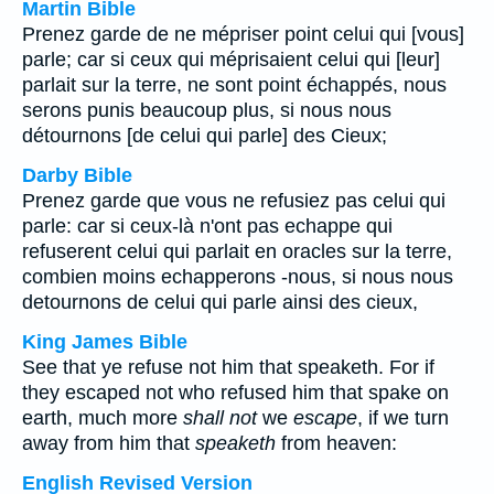
Martin Bible
Prenez garde de ne mépriser point celui qui [vous]
parle; car si ceux qui méprisaient celui qui [leur]
parlait sur la terre, ne sont point échappés, nous
serons punis beaucoup plus, si nous nous
détournons [de celui qui parle] des Cieux;
Darby Bible
Prenez garde que vous ne refusiez pas celui qui
parle: car si ceux-là n'ont pas echappe qui
refuserent celui qui parlait en oracles sur la terre,
combien moins echapperons -nous, si nous nous
detournons de celui qui parle ainsi des cieux,
King James Bible
See that ye refuse not him that speaketh. For if
they escaped not who refused him that spake on
earth, much more
shall not
we
escape
, if we turn
away from him that
speaketh
from heaven:
English Revised Version