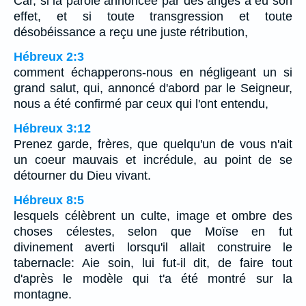
Car, si la parole annoncée par des anges a eu son
effet, et si toute transgression et toute
désobéissance a reçu une juste rétribution,
Hébreux 2:3
comment échapperons-nous en négligeant un si
grand salut, qui, annoncé d'abord par le Seigneur,
nous a été confirmé par ceux qui l'ont entendu,
Hébreux 3:12
Prenez garde, frères, que quelqu'un de vous n'ait
un coeur mauvais et incrédule, au point de se
détourner du Dieu vivant.
Hébreux 8:5
lesquels célèbrent un culte, image et ombre des
choses célestes, selon que Moïse en fut
divinement averti lorsqu'il allait construire le
tabernacle: Aie soin, lui fut-il dit, de faire tout
d'après le modèle qui t'a été montré sur la
montagne.