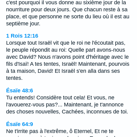
c'est pourquoi il vous donne au sixième jour de la
nourriture pour deux jours. Que chacun reste à sa
place, et que personne ne sorte du lieu où il est au
septième jour.
1 Rois 12:16
Lorsque tout Israël vit que le roi ne l'écoutait pas,
le peuple répondit au roi: Quelle part avons-nous
avec David? Nous n'avons point d'héritage avec le
fils d'Isaï! A tes tentes, Israël! Maintenant, pourvois
à ta maison, David! Et Israël s'en alla dans ses
tentes.
Ésaïe 48:6
Tu entends! Considère tout cela! Et vous, ne
l'avouerez-vous pas?... Maintenant, je t'annonce
des choses nouvelles, Cachées, inconnues de toi.
Ésaïe 64:9
Ne t'irrite pas à l'extrême, ô Eternel, Et ne te