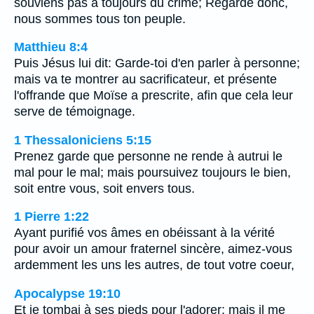
souviens pas à toujours du crime; Regarde donc,
nous sommes tous ton peuple.
Matthieu 8:4
Puis Jésus lui dit: Garde-toi d'en parler à personne;
mais va te montrer au sacrificateur, et présente
l'offrande que Moïse a prescrite, afin que cela leur
serve de témoignage.
1 Thessaloniciens 5:15
Prenez garde que personne ne rende à autrui le
mal pour le mal; mais poursuivez toujours le bien,
soit entre vous, soit envers tous.
1 Pierre 1:22
Ayant purifié vos âmes en obéissant à la vérité
pour avoir un amour fraternel sincère, aimez-vous
ardemment les uns les autres, de tout votre coeur,
Apocalypse 19:10
Et je tombai à ses pieds pour l'adorer; mais il me