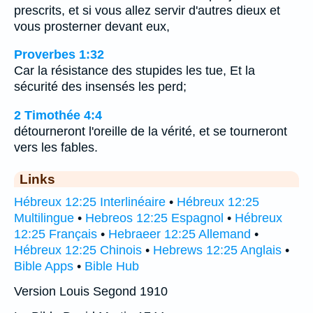
prescrits, et si vous allez servir d'autres dieux et
vous prosterner devant eux,
Proverbes 1:32
Car la résistance des stupides les tue, Et la
sécurité des insensés les perd;
2 Timothée 4:4
détourneront l'oreille de la vérité, et se tourneront
vers les fables.
Links
Hébreux 12:25 Interlinéaire
•
Hébreux 12:25
Multilingue
•
Hebreos 12:25 Espagnol
•
Hébreux
12:25 Français
•
Hebraeer 12:25 Allemand
•
Hébreux 12:25 Chinois
•
Hebrews 12:25 Anglais
•
Bible Apps
•
Bible Hub
Version Louis Segond 1910