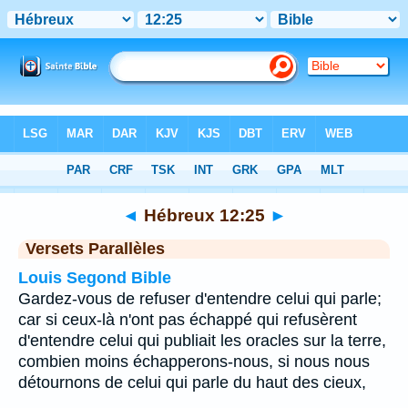
Bible
>
Hébreux
>
Chapitre 12
> Verset 25
◄
Hébreux 12:25
►
Versets Parallèles
Louis Segond Bible
Gardez-vous de refuser d'entendre celui qui parle;
car si ceux-là n'ont pas échappé qui refusèrent
d'entendre celui qui publiait les oracles sur la terre,
combien moins échapperons-nous, si nous nous
détournons de celui qui parle du haut des cieux,