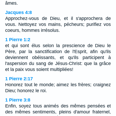
âmes.
Jacques 4:8
Approchez-vous de Dieu, et il s'approchera de
vous. Nettoyez vos mains, pécheurs; purifiez vos
coeurs, hommes irrésolus.
1 Pierre 1:2
et qui sont élus selon la prescience de Dieu le
Père, par la sanctification de l'Esprit, afin qu'ils
deviennent obéissants, et qu'ils participent à
l'aspersion du sang de Jésus-Christ: que la grâce
et la paix vous soient multipliées!
1 Pierre 2:17
Honorez tout le monde; aimez les frères; craignez
Dieu; honorez le roi.
1 Pierre 3:8
Enfin, soyez tous animés des mêmes pensées et
des mêmes sentiments, pleins d'amour fraternel,