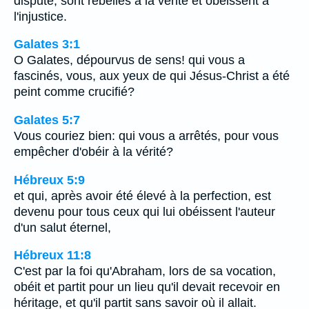
dispute, sont rebelles à la vérité et obéissent à
l'injustice.
Galates 3:1
O Galates, dépourvus de sens! qui vous a
fascinés, vous, aux yeux de qui Jésus-Christ a été
peint comme crucifié?
Galates 5:7
Vous couriez bien: qui vous a arrêtés, pour vous
empêcher d'obéir à la vérité?
Hébreux 5:9
et qui, après avoir été élevé à la perfection, est
devenu pour tous ceux qui lui obéissent l'auteur
d'un salut éternel,
Hébreux 11:8
C'est par la foi qu'Abraham, lors de sa vocation,
obéit et partit pour un lieu qu'il devait recevoir en
héritage, et qu'il partit sans savoir où il allait.