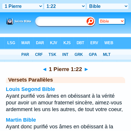
Bible
>
1 Pierre
>
Chapitre 1
> Verset 22
◄
1 Pierre 1:22
►
Versets Parallèles
Louis Segond Bible
Ayant purifié vos âmes en obéissant à la vérité
pour avoir un amour fraternel sincère, aimez-vous
ardemment les uns les autres, de tout votre coeur,
Martin Bible
Ayant donc purifié vos âmes en obéissant à la