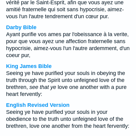
vérité par le Saint-Esprit, afin que vous ayez une
amitié fraternelle qui soit sans hypocrisie, aimez-
vous l'un l'autre tendrement d'un cœur pur.
Darby Bible
Ayant purifie vos ames par l'obeissance à la verite,
pour que vous ayez une affection fraternelle sans
hypocrisie, aimez-vous l'un l'autre ardemment, d'un
coeur pur,
King James Bible
Seeing ye have purified your souls in obeying the
truth through the Spirit unto unfeigned love of the
brethren,
see that ye
love one another with a pure
heart fervently:
English Revised Version
Seeing ye have purified your souls in your
obedience to the truth unto unfeigned love of the
brethren, love one another from the heart fervently: