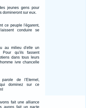
des jeunes gens pour
ts domineront sur eux.
t ce peuple l'égarent,
aissent conduire se
du au milieu d'elle un
, Pour qu'ils fassent
ptiens dans tous leurs
homme ivre chancelle
parole de l'Eternel,
qui dominez sur ce
m!
vons fait une alliance
s avons fait un pacte