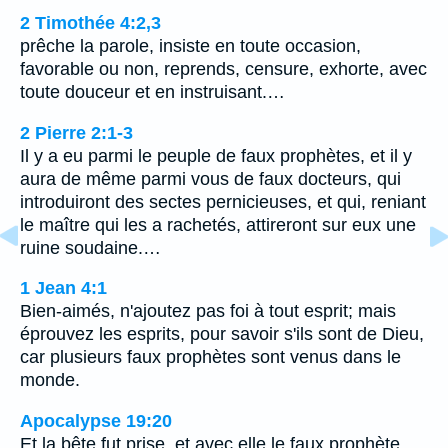
2 Timothée 4:2,3
prêche la parole, insiste en toute occasion,
favorable ou non, reprends, censure, exhorte, avec
toute douceur et en instruisant.…
2 Pierre 2:1-3
Il y a eu parmi le peuple de faux prophètes, et il y
aura de même parmi vous de faux docteurs, qui
introduiront des sectes pernicieuses, et qui, reniant
le maître qui les a rachetés, attireront sur eux une
ruine soudaine.…
1 Jean 4:1
Bien-aimés, n'ajoutez pas foi à tout esprit; mais
éprouvez les esprits, pour savoir s'ils sont de Dieu,
car plusieurs faux prophètes sont venus dans le
monde.
Apocalypse 19:20
Et la bête fut prise, et avec elle le faux prophète,