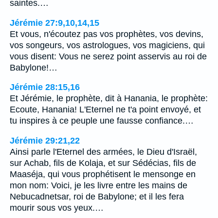
saintes.…
Jérémie 27:9,10,14,15
Et vous, n'écoutez pas vos prophètes, vos devins,
vos songeurs, vos astrologues, vos magiciens, qui
vous disent: Vous ne serez point asservis au roi de
Babylone!…
Jérémie 28:15,16
Et Jérémie, le prophète, dit à Hanania, le prophète:
Ecoute, Hanania! L'Eternel ne t'a point envoyé, et
tu inspires à ce peuple une fausse confiance.…
Jérémie 29:21,22
Ainsi parle l'Eternel des armées, le Dieu d'Israël,
sur Achab, fils de Kolaja, et sur Sédécias, fils de
Maaséja, qui vous prophétisent le mensonge en
mon nom: Voici, je les livre entre les mains de
Nebucadnetsar, roi de Babylone; et il les fera
mourir sous vos yeux.…