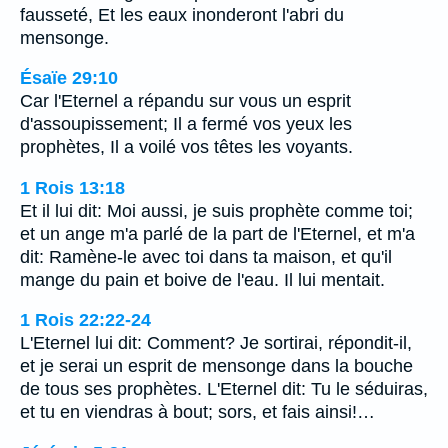
fausseté, Et les eaux inonderont l'abri du
mensonge.
Ésaïe 29:10
Car l'Eternel a répandu sur vous un esprit
d'assoupissement; Il a fermé vos yeux les
prophètes, Il a voilé vos têtes les voyants.
1 Rois 13:18
Et il lui dit: Moi aussi, je suis prophète comme toi;
et un ange m'a parlé de la part de l'Eternel, et m'a
dit: Ramène-le avec toi dans ta maison, et qu'il
mange du pain et boive de l'eau. Il lui mentait.
1 Rois 22:22-24
L'Eternel lui dit: Comment? Je sortirai, répondit-il,
et je serai un esprit de mensonge dans la bouche
de tous ses prophètes. L'Eternel dit: Tu le séduiras,
et tu en viendras à bout; sors, et fais ainsi!…