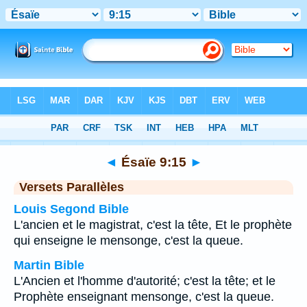
Bible
>
Ésaïe
>
Chapitre 9
> Verset 15
◄
Ésaïe 9:15
►
Versets Parallèles
Louis Segond Bible
L'ancien et le magistrat, c'est la tête, Et le prophète
qui enseigne le mensonge, c'est la queue.
Martin Bible
L'Ancien et l'homme d'autorité; c'est la tête; et le
Prophète enseignant mensonge, c'est la queue.