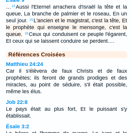
Ésaïe 9
…
Aussi l'Eternel arrachera d'Israël la tête et la
14
queue, La branche de palmier et le roseau, En un
seul jour.
L'ancien et le magistrat, c'est la tête, Et
15
le prophète qui enseigne le mensonge, c'est la
queue.
Ceux qui conduisent ce peuple l'égarent,
16
Et ceux qui se laissent conduire se perdent.…
Références Croisées
Matthieu 24:24
Car il s'élèvera de faux Christs et de faux
prophètes; ils feront de grands prodiges et des
miracles, au point de séduire, s'il était possible,
même les élus.
Job 22:8
Le pays était au plus fort, Et le puissant s'y
établissait.
Ésaïe 3:2