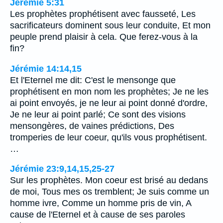
Jérémie 5:31
Les prophètes prophétisent avec fausseté, Les
sacrificateurs dominent sous leur conduite, Et mon
peuple prend plaisir à cela. Que ferez-vous à la
fin?
Jérémie 14:14,15
Et l'Eternel me dit: C'est le mensonge que
prophétisent en mon nom les prophètes; Je ne les
ai point envoyés, je ne leur ai point donné d'ordre,
Je ne leur ai point parlé; Ce sont des visions
mensongères, de vaines prédictions, Des
tromperies de leur coeur, qu'ils vous prophétisent.
…
Jérémie 23:9,14,15,25-27
Sur les prophètes. Mon coeur est brisé au dedans
de moi, Tous mes os tremblent; Je suis comme un
homme ivre, Comme un homme pris de vin, A
cause de l'Eternel et à cause de ses paroles