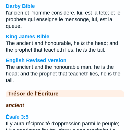
Darby Bible
l'ancien et l'homme considere, lui, est la tete; et le
prophete qui enseigne le mensonge, lui, est la
queue.
King James Bible
The ancient and honourable, he
is
the head; and
the prophet that teacheth lies, he
is
the tail.
English Revised Version
The ancient and the honourable man, he is the
head; and the prophet that teacheth lies, he is the
tail.
Trésor de l'Écriture
ancient
Ésaïe 3:5
Il y aura réciprocité d'oppression parmi le peuple;