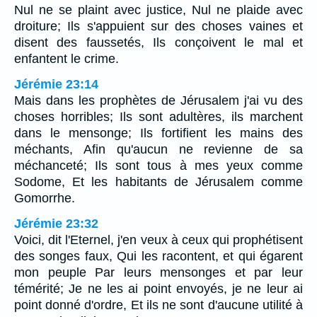
Nul ne se plaint avec justice, Nul ne plaide avec
droiture; Ils s'appuient sur des choses vaines et
disent des faussetés, Ils conçoivent le mal et
enfantent le crime.
Jérémie 23:14
Mais dans les prophètes de Jérusalem j'ai vu des
choses horribles; Ils sont adultères, ils marchent
dans le mensonge; Ils fortifient les mains des
méchants, Afin qu'aucun ne revienne de sa
méchanceté; Ils sont tous à mes yeux comme
Sodome, Et les habitants de Jérusalem comme
Gomorrhe.
Jérémie 23:32
Voici, dit l'Eternel, j'en veux à ceux qui prophétisent
des songes faux, Qui les racontent, et qui égarent
mon peuple Par leurs mensonges et par leur
témérité; Je ne les ai point envoyés, je ne leur ai
point donné d'ordre, Et ils ne sont d'aucune utilité à