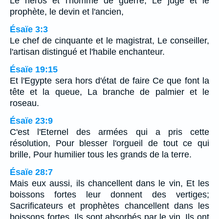
Le héros et l'homme de guerre, Le juge et le
prophète, le devin et l'ancien,
Ésaïe 3:3
Le chef de cinquante et le magistrat, Le conseiller,
l'artisan distingué et l'habile enchanteur.
Ésaïe 19:15
Et l'Egypte sera hors d'état de faire Ce que font la
tête et la queue, La branche de palmier et le
roseau.
Ésaïe 23:9
C'est l'Eternel des armées qui a pris cette
résolution, Pour blesser l'orgueil de tout ce qui
brille, Pour humilier tous les grands de la terre.
Ésaïe 28:7
Mais eux aussi, ils chancellent dans le vin, Et les
boissons fortes leur donnent des vertiges;
Sacrificateurs et prophètes chancellent dans les
boissons fortes, Ils sont absorbés par le vin, Ils ont