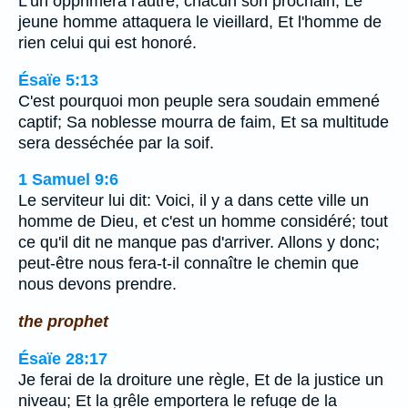
L'un opprimera l'autre, chacun son prochain; Le
jeune homme attaquera le vieillard, Et l'homme de
rien celui qui est honoré.
Ésaïe 5:13
C'est pourquoi mon peuple sera soudain emmené
captif; Sa noblesse mourra de faim, Et sa multitude
sera desséchée par la soif.
1 Samuel 9:6
Le serviteur lui dit: Voici, il y a dans cette ville un
homme de Dieu, et c'est un homme considéré; tout
ce qu'il dit ne manque pas d'arriver. Allons y donc;
peut-être nous fera-t-il connaître le chemin que
nous devons prendre.
the prophet
Ésaïe 28:17
Je ferai de la droiture une règle, Et de la justice un
niveau; Et la grêle emportera le refuge de la