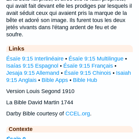
qui avait fait devant elle les prodiges par lesquels il
avait séduit ceux qui avaient pris la marque de la
bête et adoré son image. Ils furent tous les deux
jetés vivants dans l'étang ardent de feu et de
soufre.
Links
Ésaïe 9:15 Interlinéaire
•
Ésaïe 9:15 Multilingue
•
Isaías 9:15 Espagnol
•
Ésaïe 9:15 Français
•
Jesaja 9:15 Allemand
•
Ésaïe 9:15 Chinois
•
Isaiah
9:15 Anglais
•
Bible Apps
•
Bible Hub
Version Louis Segond 1910
La Bible David Martin 1744
Darby Bible courtesy of
CCEL.org
.
Contexte