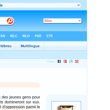
i des jeunes gens pour
nts domineront sur eux.
té d'oppression parmi le