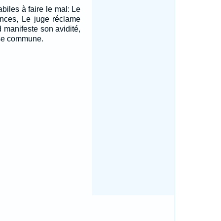
biles à faire le mal: Le
ences, Le juge réclame
d manifeste son avidité,
ause commune.