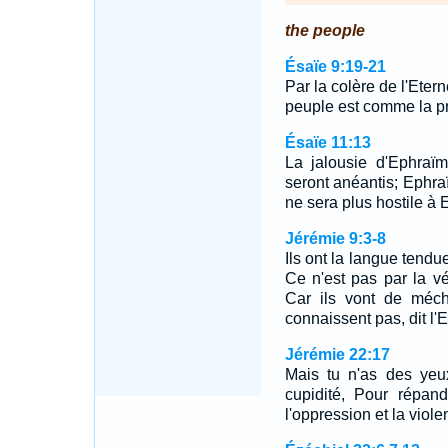
the people
Ésaïe 9:19-21
Par la colère de l'Eter
peuple est comme la pr
Ésaïe 11:13
La jalousie d'Ephraï
seront anéantis; Ephra
ne sera plus hostile à 
Jérémie 9:3-8
Ils ont la langue tend
Ce n'est pas par la vé
Car ils vont de méc
connaissent pas, dit l'
Jérémie 22:17
Mais tu n'as des yeu
cupidité, Pour répan
l'oppression et la viole