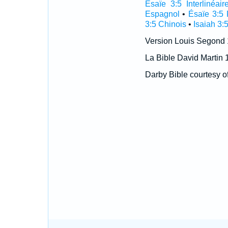
Ésaïe 3:5 Interlinéair
Espagnol
•
Ésaïe 3:5 
3:5 Chinois
•
Isaiah 3:
Version Louis Segond
La Bible David Martin 
Darby Bible courtesy o