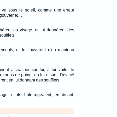
i vu sous le soleil, comme une erreur
i gouverne:…
chèrent au visage, et lui donnèrent des
oufflets
êtements, et le couvrirent d'un manteau
rent à cracher sur lui, à lui voiler le
à coups de poing, en lui disant: Devine!
urent en lui donnant des soufflets.
sage, et ils l'interrogeaient, en disant: