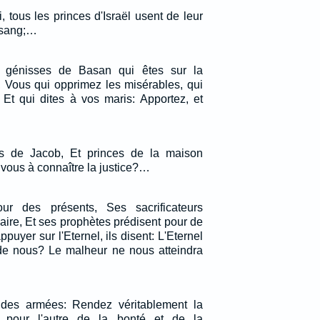
, tous les princes d'Israël usent de leur
 sang;…
, génisses de Basan qui êtes sur la
Vous qui opprimez les misérables, qui
 Et qui dites à vos maris: Apportez, et
fs de Jacob, Et princes de la maison
à vous à connaître la justice?…
ur des présents, Ses sacrificateurs
aire, Et ses prophètes prédisent pour de
appuyer sur l'Eternel, ils disent: L'Eternel
u de nous? Le malheur ne nous atteindra
el des armées: Rendez véritablement la
n pour l'autre de la bonté et de la