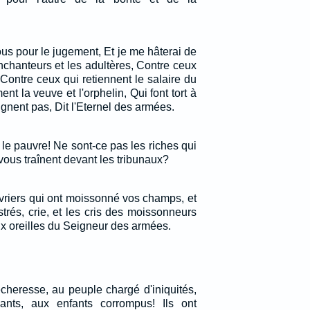
us pour le jugement, Et je me hâterai de
nchanteurs et les adultères, Contre ceux
Contre ceux qui retiennent le salaire du
nt la veuve et l'orphelin, Qui font tort à
ignent pas, Dit l'Eternel des armées.
 le pauvre! Ne sont-ce pas les riches qui
vous traînent devant les tribunaux?
uvriers qui ont moissonné vos champs, et
trés, crie, et les cris des moissonneurs
x oreilles du Seigneur des armées.
cheresse, au peuple chargé d'iniquités,
nts, aux enfants corrompus! Ils ont