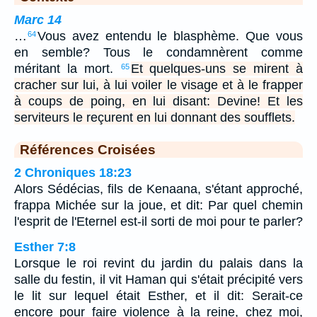
Marc 14
…
Vous avez entendu le blasphème. Que vous
64
en semble? Tous le condamnèrent comme
méritant la mort.
Et quelques-uns se mirent à
65
cracher sur lui, à lui voiler le visage et à le frapper
à coups de poing, en lui disant: Devine! Et les
serviteurs le reçurent en lui donnant des soufflets.
Références Croisées
2 Chroniques 18:23
Alors Sédécias, fils de Kenaana, s'étant approché,
frappa Michée sur la joue, et dit: Par quel chemin
l'esprit de l'Eternel est-il sorti de moi pour te parler?
Esther 7:8
Lorsque le roi revint du jardin du palais dans la
salle du festin, il vit Haman qui s'était précipité vers
le lit sur lequel était Esther, et il dit: Serait-ce
encore pour faire violence à la reine, chez moi,