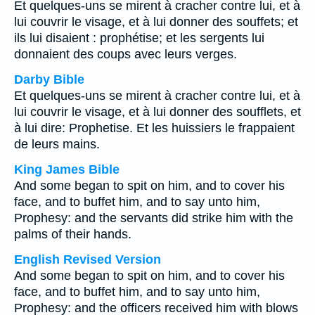
Et quelques-uns se mirent à cracher contre lui, et à
lui couvrir le visage, et à lui donner des souffets; et
ils lui disaient : prophétise; et les sergents lui
donnaient des coups avec leurs verges.
Darby Bible
Et quelques-uns se mirent à cracher contre lui, et à
lui couvrir le visage, et à lui donner des soufflets, et
à lui dire: Prophetise. Et les huissiers le frappaient
de leurs mains.
King James Bible
And some began to spit on him, and to cover his
face, and to buffet him, and to say unto him,
Prophesy: and the servants did strike him with the
palms of their hands.
English Revised Version
And some began to spit on him, and to cover his
face, and to buffet him, and to say unto him,
Prophesy: and the officers received him with blows