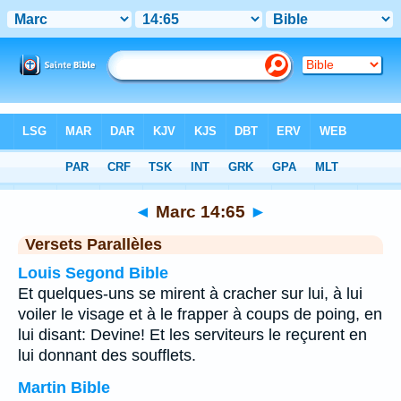
Bible
>
Marc
>
Chapitre 14
> Verset 65
◄
Marc 14:65
►
Versets Parallèles
Louis Segond Bible
Et quelques-uns se mirent à cracher sur lui, à lui
voiler le visage et à le frapper à coups de poing, en
lui disant: Devine! Et les serviteurs le reçurent en
lui donnant des soufflets.
Martin Bible