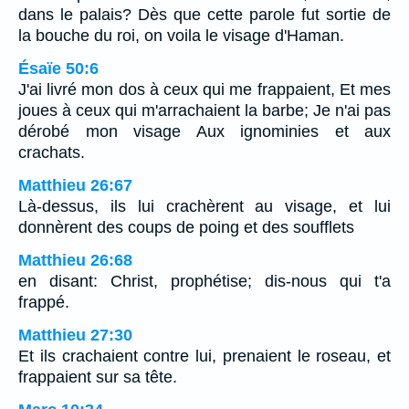
dans le palais? Dès que cette parole fut sortie de
la bouche du roi, on voila le visage d'Haman.
Ésaïe 50:6
J'ai livré mon dos à ceux qui me frappaient, Et mes
joues à ceux qui m'arrachaient la barbe; Je n'ai pas
dérobé mon visage Aux ignominies et aux
crachats.
Matthieu 26:67
Là-dessus, ils lui crachèrent au visage, et lui
donnèrent des coups de poing et des soufflets
Matthieu 26:68
en disant: Christ, prophétise; dis-nous qui t'a
frappé.
Matthieu 27:30
Et ils crachaient contre lui, prenaient le roseau, et
frappaient sur sa tête.