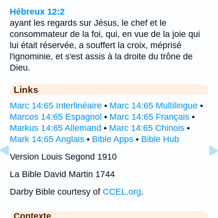
Hébreux 12:2
ayant les regards sur Jésus, le chef et le
consommateur de la foi, qui, en vue de la joie qui
lui était réservée, a souffert la croix, méprisé
l'ignominie, et s'est assis à la droite du trône de
Dieu.
Links
Marc 14:65 Interlinéaire
•
Marc 14:65 Multilingue
•
Marcos 14:65 Espagnol
•
Marc 14:65 Français
•
Markus 14:65 Allemand
•
Marc 14:65 Chinois
•
Mark 14:65 Anglais
•
Bible Apps
•
Bible Hub
Version Louis Segond 1910
La Bible David Martin 1744
Darby Bible courtesy of
CCEL.org
.
Contexte