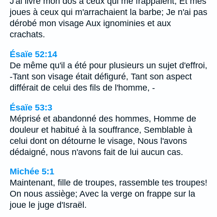
J'ai livré mon dos à ceux qui me frappaient, Et mes
joues à ceux qui m'arrachaient la barbe; Je n'ai pas
dérobé mon visage Aux ignominies et aux
crachats.
Ésaïe 52:14
De même qu'il a été pour plusieurs un sujet d'effroi,
-Tant son visage était défiguré, Tant son aspect
différait de celui des fils de l'homme, -
Ésaïe 53:3
Méprisé et abandonné des hommes, Homme de
douleur et habitué à la souffrance, Semblable à
celui dont on détourne le visage, Nous l'avons
dédaigné, nous n'avons fait de lui aucun cas.
Michée 5:1
Maintenant, fille de troupes, rassemble tes troupes!
On nous assiège; Avec la verge on frappe sur la
joue le juge d'Israël.