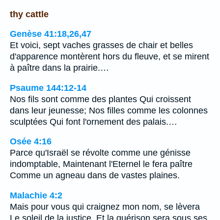
thy cattle
Genèse 41:18,26,47
Et voici, sept vaches grasses de chair et belles
d'apparence montèrent hors du fleuve, et se mirent
à paître dans la prairie.…
Psaume 144:12-14
Nos fils sont comme des plantes Qui croissent
dans leur jeunesse; Nos filles comme les colonnes
sculptées Qui font l'ornement des palais.…
Osée 4:16
Parce qu'Israël se révolte comme une génisse
indomptable, Maintenant l'Eternel le fera paître
Comme un agneau dans de vastes plaines.
Malachie 4:2
Mais pour vous qui craignez mon nom, se lèvera
Le soleil de la justice, Et la guérison sera sous ses