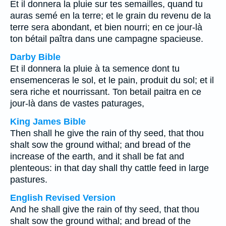
Et il donnera la pluie sur tes semailles, quand tu
auras semé en la terre; et le grain du revenu de la
terre sera abondant, et bien nourri; en ce jour-là
ton bétail paîtra dans une campagne spacieuse.
Darby Bible
Et il donnera la pluie à ta semence dont tu
ensemenceras le sol, et le pain, produit du sol; et il
sera riche et nourrissant. Ton betail paitra en ce
jour-là dans de vastes paturages,
King James Bible
Then shall he give the rain of thy seed, that thou
shalt sow the ground withal; and bread of the
increase of the earth, and it shall be fat and
plenteous: in that day shall thy cattle feed in large
pastures.
English Revised Version
And he shall give the rain of thy seed, that thou
shalt sow the ground withal; and bread of the