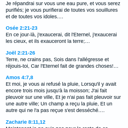
Je répandrai sur vous une eau pure, et vous serez
purifiés; je vous purifierai de toutes vos souillures
et de toutes vos idoles.…
Osée 2:21-23
En ce jour-là, j'exaucerai, dit l'Eternel, j'exaucerai
les cieux, et ils exauceront la terre;…
Joël 2:21-26
Terre, ne crains pas, Sois dans l'allégresse et
réjouis-toi, Car l'Eternel fait de grandes choses!…
Amos 4:7,8
Et moi, je vous ai refusé la pluie, Lorsqu'il y avait
encore trois mois jusqu'à la moisson; J'ai fait
pleuvoir sur une ville, Et je n'ai pas fait pleuvoir sur
une autre ville; Un champ a reçu la pluie, Et un
autre qui ne l'a pas reçue s'est desséché.…
Zacharie 8:11,12