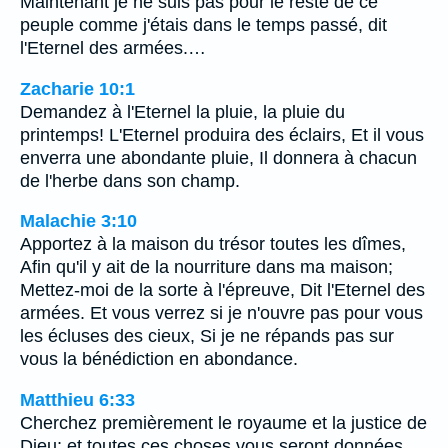
Maintenant je ne suis pas pour le reste de ce
peuple comme j'étais dans le temps passé, dit
l'Eternel des armées.…
Zacharie 10:1
Demandez à l'Eternel la pluie, la pluie du
printemps! L'Eternel produira des éclairs, Et il vous
enverra une abondante pluie, Il donnera à chacun
de l'herbe dans son champ.
Malachie 3:10
Apportez à la maison du trésor toutes les dîmes,
Afin qu'il y ait de la nourriture dans ma maison;
Mettez-moi de la sorte à l'épreuve, Dit l'Eternel des
armées. Et vous verrez si je n'ouvre pas pour vous
les écluses des cieux, Si je ne répands pas sur
vous la bénédiction en abondance.
Matthieu 6:33
Cherchez premièrement le royaume et la justice de
Dieu; et toutes ces choses vous seront données