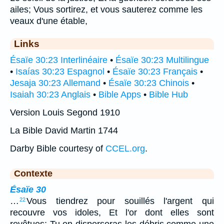
ailes; Vous sortirez, et vous sauterez comme les
veaux d'une étable,
Links
Ésaïe 30:23 Interlinéaire
•
Ésaïe 30:23 Multilingue
•
Isaías 30:23 Espagnol
•
Ésaïe 30:23 Français
•
Jesaja 30:23 Allemand
•
Ésaïe 30:23 Chinois
•
Isaiah 30:23 Anglais
•
Bible Apps
•
Bible Hub
Version Louis Segond 1910
La Bible David Martin 1744
Darby Bible courtesy of
CCEL.org
.
Contexte
Ésaïe 30
…
Vous tiendrez pour souillés l'argent qui
22
recouvre vos idoles, Et l'or dont elles sont