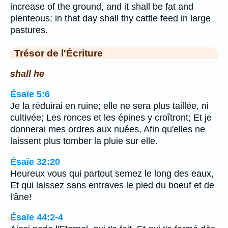
increase of the ground, and it shall be fat and
plenteous: in that day shall thy cattle feed in large
pastures.
Trésor de l'Écriture
shall he
Ésaïe 5:6
Je la réduirai en ruine; elle ne sera plus taillée, ni
cultivée; Les ronces et les épines y croîtront; Et je
donnerai mes ordres aux nuées, Afin qu'elles ne
laissent plus tomber la pluie sur elle.
Ésaïe 32:20
Heureux vous qui partout semez le long des eaux,
Et qui laissez sans entraves le pied du boeuf et de
l'âne!
Ésaïe 44:2-4