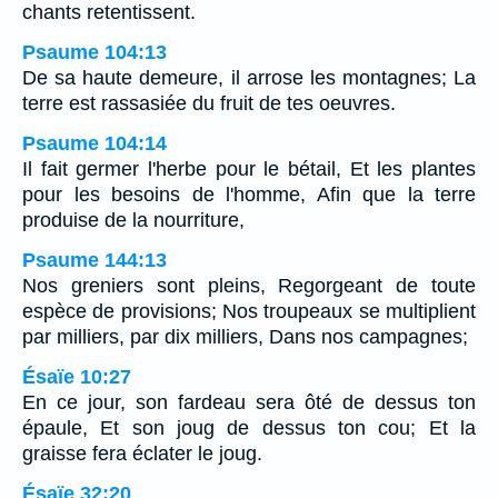
chants retentissent.
Psaume 104:13
De sa haute demeure, il arrose les montagnes; La
terre est rassasiée du fruit de tes oeuvres.
Psaume 104:14
Il fait germer l'herbe pour le bétail, Et les plantes
pour les besoins de l'homme, Afin que la terre
produise de la nourriture,
Psaume 144:13
Nos greniers sont pleins, Regorgeant de toute
espèce de provisions; Nos troupeaux se multiplient
par milliers, par dix milliers, Dans nos campagnes;
Ésaïe 10:27
En ce jour, son fardeau sera ôté de dessus ton
épaule, Et son joug de dessus ton cou; Et la
graisse fera éclater le joug.
Ésaïe 32:20