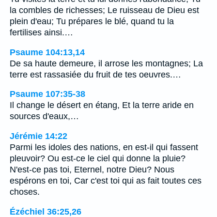
la combles de richesses; Le ruisseau de Dieu est
plein d'eau; Tu prépares le blé, quand tu la
fertilises ainsi.…
Psaume 104:13,14
De sa haute demeure, il arrose les montagnes; La
terre est rassasiée du fruit de tes oeuvres.…
Psaume 107:35-38
Il change le désert en étang, Et la terre aride en
sources d'eaux,…
Jérémie 14:22
Parmi les idoles des nations, en est-il qui fassent
pleuvoir? Ou est-ce le ciel qui donne la pluie?
N'est-ce pas toi, Eternel, notre Dieu? Nous
espérons en toi, Car c'est toi qui as fait toutes ces
choses.
Ézéchiel 36:25,26