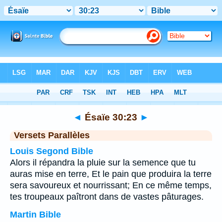
Bible
>
Ésaïe
>
Chapitre 30
> Verset 23
◄
Ésaïe 30:23
►
Versets Parallèles
Louis Segond Bible
Alors il répandra la pluie sur la semence que tu
auras mise en terre, Et le pain que produira la terre
sera savoureux et nourrissant; En ce même temps,
tes troupeaux paîtront dans de vastes pâturages.
Martin Bible