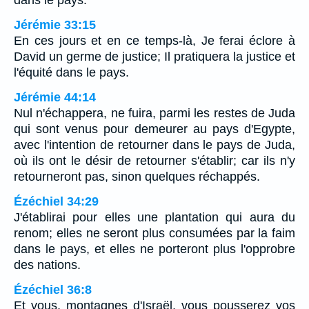
dans le pays.
Jérémie 33:15
En ces jours et en ce temps-là, Je ferai éclore à
David un germe de justice; Il pratiquera la justice et
l'équité dans le pays.
Jérémie 44:14
Nul n'échappera, ne fuira, parmi les restes de Juda
qui sont venus pour demeurer au pays d'Egypte,
avec l'intention de retourner dans le pays de Juda,
où ils ont le désir de retourner s'établir; car ils n'y
retourneront pas, sinon quelques réchappés.
Ézéchiel 34:29
J'établirai pour elles une plantation qui aura du
renom; elles ne seront plus consumées par la faim
dans le pays, et elles ne porteront plus l'opprobre
des nations.
Ézéchiel 36:8
Et vous, montagnes d'Israël, vous pousserez vos