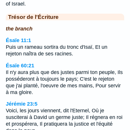
of Israel.
Trésor de l'Écriture
the branch
Ésaïe 11:1
Puis un rameau sortira du tronc d'Isaï, Et un
rejeton naîtra de ses racines.
Ésaïe 60:21
Il n'y aura plus que des justes parmi ton peuple, Ils
posséderont à toujours le pays; C'est le rejeton
que j'ai planté, l'oeuvre de mes mains, Pour servir
à ma gloire.
Jérémie 23:5
Voici, les jours viennent, dit l'Eternel, Où je
susciterai à David un germe juste; Il régnera en roi
et prospérera, Il pratiquera la justice et l'équité