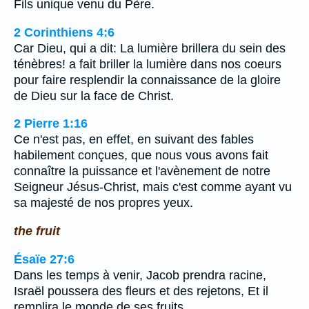
Fils unique venu du Père.
2 Corinthiens 4:6
Car Dieu, qui a dit: La lumière brillera du sein des
ténèbres! a fait briller la lumière dans nos coeurs
pour faire resplendir la connaissance de la gloire
de Dieu sur la face de Christ.
2 Pierre 1:16
Ce n'est pas, en effet, en suivant des fables
habilement conçues, que nous vous avons fait
connaître la puissance et l'avènement de notre
Seigneur Jésus-Christ, mais c'est comme ayant vu
sa majesté de nos propres yeux.
the fruit
Ésaïe 27:6
Dans les temps à venir, Jacob prendra racine,
Israël poussera des fleurs et des rejetons, Et il
remplira le monde de ses fruits.