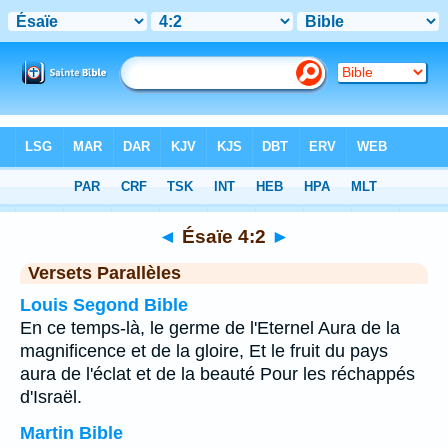
Bible
>
Ésaïe
>
Chapitre 4
> Verset 2
◄
Ésaïe 4:2
►
Versets Parallèles
Louis Segond Bible
En ce temps-là, le germe de l'Eternel Aura de la
magnificence et de la gloire, Et le fruit du pays
aura de l'éclat et de la beauté Pour les réchappés
d'Israël.
Martin Bible