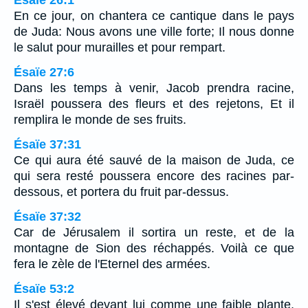
Ésaïe 26:1
En ce jour, on chantera ce cantique dans le pays
de Juda: Nous avons une ville forte; Il nous donne
le salut pour murailles et pour rempart.
Ésaïe 27:6
Dans les temps à venir, Jacob prendra racine,
Israël poussera des fleurs et des rejetons, Et il
remplira le monde de ses fruits.
Ésaïe 37:31
Ce qui aura été sauvé de la maison de Juda, ce
qui sera resté poussera encore des racines par-
dessous, et portera du fruit par-dessus.
Ésaïe 37:32
Car de Jérusalem il sortira un reste, et de la
montagne de Sion des réchappés. Voilà ce que
fera le zèle de l'Eternel des armées.
Ésaïe 53:2
Il s'est élevé devant lui comme une faible plante,