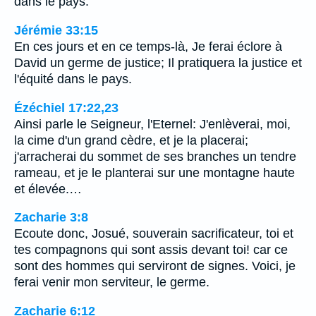
dans le pays.
Jérémie 33:15
En ces jours et en ce temps-là, Je ferai éclore à
David un germe de justice; Il pratiquera la justice et
l'équité dans le pays.
Ézéchiel 17:22,23
Ainsi parle le Seigneur, l'Eternel: J'enlèverai, moi,
la cime d'un grand cèdre, et je la placerai;
j'arracherai du sommet de ses branches un tendre
rameau, et je le planterai sur une montagne haute
et élevée.…
Zacharie 3:8
Ecoute donc, Josué, souverain sacrificateur, toi et
tes compagnons qui sont assis devant toi! car ce
sont des hommes qui serviront de signes. Voici, je
ferai venir mon serviteur, le germe.
Zacharie 6:12