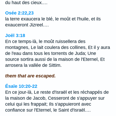
du haut des cieux.…
Osée 2:22,23
la terre exaucera le blé, le moût et l'huile, et ils
exauceront Jizreel.…
Joël 3:18
En ce temps-là, le moût ruissellera des
montagnes, Le lait coulera des collines, Et il y aura
de l'eau dans tous les torrents de Juda; Une
source sortira aussi de la maison de l'Eternel, Et
arrosera la vallée de Sittim.
them that are escaped.
Ésaïe 10:20-22
En ce jour-là, Le reste d'Israël et les réchappés de
la maison de Jacob, Cesseront de s'appuyer sur
celui qui les frappait; Ils s'appuieront avec
confiance sur l'Eternel, le Saint d'Israël.…