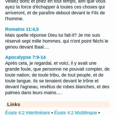
Veillez donc et priez en tout temps, afin que vous
ayez la force d'échapper à toutes ces choses qui
arriveront, et de paraître debout devant le Fils de
l'homme.
Romains 11:4,5
Mais quelle réponse Dieu lui fait-il? Je me suis
réservé sept mille hommes, qui n'ont point fléchi le
genou devant Baal.…
Apocalypse 7:9-14
Après cela, je regardai, et voici, il y avait une
grande foule, que personne ne pouvait compter, de
toute nation, de toute tribu, de tout peuple, et de
toute langue. Ils se tenaient devant le trône et
devant l'agneau, revêtus de robes blanches, et des
palmes dans leurs mains.…
Links
Ésaïe 4:2 Interlinéaire
•
Ésaïe 4:2 Multilingue
•