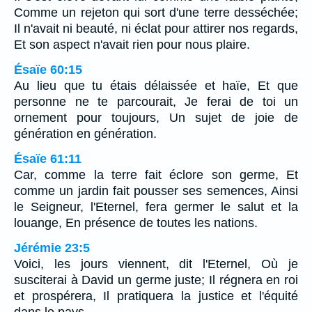
Comme un rejeton qui sort d'une terre desséchée;
Il n'avait ni beauté, ni éclat pour attirer nos regards,
Et son aspect n'avait rien pour nous plaire.
Ésaïe 60:15
Au lieu que tu étais délaissée et haïe, Et que
personne ne te parcourait, Je ferai de toi un
ornement pour toujours, Un sujet de joie de
génération en génération.
Ésaïe 61:11
Car, comme la terre fait éclore son germe, Et
comme un jardin fait pousser ses semences, Ainsi
le Seigneur, l'Eternel, fera germer le salut et la
louange, En présence de toutes les nations.
Jérémie 23:5
Voici, les jours viennent, dit l'Eternel, Où je
susciterai à David un germe juste; Il régnera en roi
et prospérera, Il pratiquera la justice et l'équité