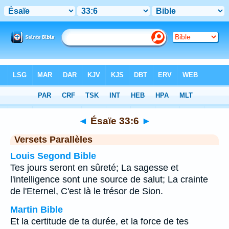
Bible
>
Ésaïe
>
Chapitre 33
> Verset 6
◄
Ésaïe 33:6
►
Versets Parallèles
Louis Segond Bible
Tes jours seront en sûreté; La sagesse et
l'intelligence sont une source de salut; La crainte
de l'Eternel, C'est là le trésor de Sion.
Martin Bible
Et la certitude de ta durée, et la force de tes