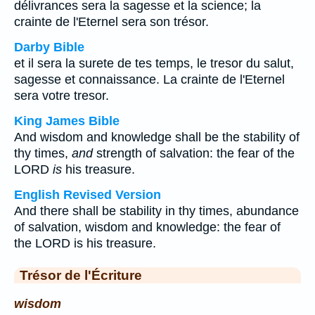
délivrances sera la sagesse et la science; la
crainte de l'Eternel sera son trésor.
Darby Bible
et il sera la surete de tes temps, le tresor du salut,
sagesse et connaissance. La crainte de l'Eternel
sera votre tresor.
King James Bible
And wisdom and knowledge shall be the stability of
thy times,
and
strength of salvation: the fear of the
LORD
is
his treasure.
English Revised Version
And there shall be stability in thy times, abundance
of salvation, wisdom and knowledge: the fear of
the LORD is his treasure.
Trésor de l'Écriture
wisdom