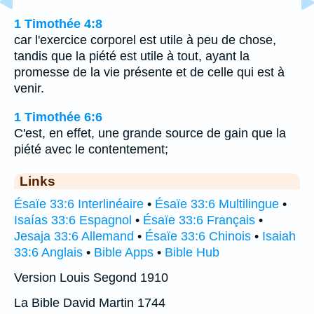
1 Timothée 4:8
car l'exercice corporel est utile à peu de chose,
tandis que la piété est utile à tout, ayant la
promesse de la vie présente et de celle qui est à
venir.
1 Timothée 6:6
C'est, en effet, une grande source de gain que la
piété avec le contentement;
Links
Ésaïe 33:6 Interlinéaire
•
Ésaïe 33:6 Multilingue
•
Isaías 33:6 Espagnol
•
Ésaïe 33:6 Français
•
Jesaja 33:6 Allemand
•
Ésaïe 33:6 Chinois
•
Isaiah
33:6 Anglais
•
Bible Apps
•
Bible Hub
Version Louis Segond 1910
La Bible David Martin 1744