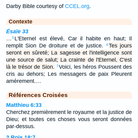
Darby Bible courtesy of
CCEL.org
.
Contexte
Ésaïe 33
…
L'Eternel est élevé, Car il habite en haut; Il
5
remplit Sion De droiture et de justice.
Tes jours
6
seront en sûreté; La sagesse et l'intelligence sont
une source de salut; La crainte de l'Eternel, C'est
là le trésor de Sion.
Voici, les héros Poussent des
7
cris au dehors; Les messagers de paix Pleurent
amèrement.…
Références Croisées
Matthieu 6:33
Cherchez premièrement le royaume et la justice de
Dieu; et toutes ces choses vous seront données
par-dessus.
2 Rois 18:7