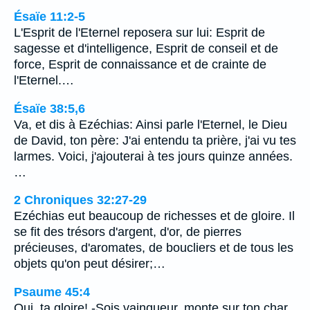
Ésaïe 11:2-5
L'Esprit de l'Eternel reposera sur lui: Esprit de
sagesse et d'intelligence, Esprit de conseil et de
force, Esprit de connaissance et de crainte de
l'Eternel.…
Ésaïe 38:5,6
Va, et dis à Ezéchias: Ainsi parle l'Eternel, le Dieu
de David, ton père: J'ai entendu ta prière, j'ai vu tes
larmes. Voici, j'ajouterai à tes jours quinze années.
…
2 Chroniques 32:27-29
Ezéchias eut beaucoup de richesses et de gloire. Il
se fit des trésors d'argent, d'or, de pierres
précieuses, d'aromates, de boucliers et de tous les
objets qu'on peut désirer;…
Psaume 45:4
Oui, ta gloire! -Sois vainqueur, monte sur ton char,