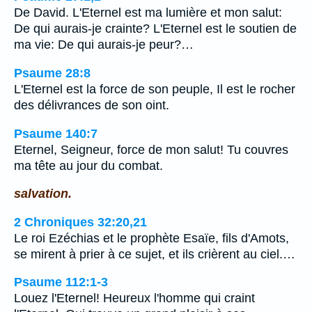
De David. L'Eternel est ma lumière et mon salut:
De qui aurais-je crainte? L'Eternel est le soutien de
ma vie: De qui aurais-je peur?…
Psaume 28:8
L'Eternel est la force de son peuple, Il est le rocher
des délivrances de son oint.
Psaume 140:7
Eternel, Seigneur, force de mon salut! Tu couvres
ma tête au jour du combat.
salvation.
2 Chroniques 32:20,21
Le roi Ezéchias et le prophète Esaïe, fils d'Amots,
se mirent à prier à ce sujet, et ils crièrent au ciel.…
Psaume 112:1-3
Louez l'Eternel! Heureux l'homme qui craint