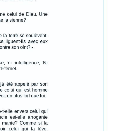
me celui de Dieu, Une
e la sienne?
e la terre se soulèvent-
se liguent-ils avec eux
ontre son oint? -
e, ni intelligence, Ni
'Eternel.
éjà été appelé par son
que celui qui est homme
ec un plus fort que lui.
-t-elle envers celui qui
cie est-elle arrogante
la manie? Comme si la
oir celui qui la lève,