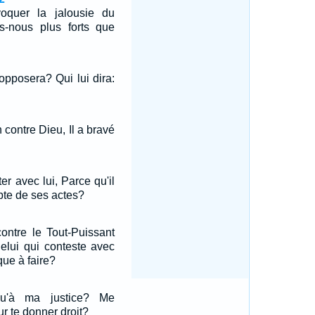
oquer la jalousie du
-nous plus forts que
 opposera? Qui lui dira:
n contre Dieu, Il a bravé
er avec lui, Parce qu'il
te de ses actes?
contre le Tout-Puissant
Celui qui conteste avec
que à faire?
squ'à ma justice? Me
r te donner droit?