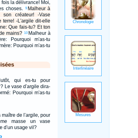
a fois la délivrance! Moi,
ces choses.
Malheur à
9
 son créateur! -Vase
erre! -L'argile dit-elle
nne: Que fais-tu? Et ton
t de mains?
Malheur à
10
re: Pourquoi m'as-tu
mère: Pourquoi m'as-tu
isées
tôt, qui es-tu pour
? Le vase d'argile dira-
 formé: Pourquoi m'as-tu
s maître de l'argile, pour
même masse un vase
e d'un usage vil?
2