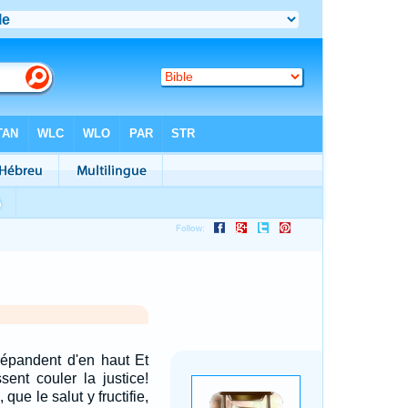
répandent d'en haut Et
sent couler la justice!
 que le salut y fructifie,