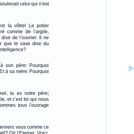
oulevait celui qui n'est
est la vôtre! Le potier
déré comme de l'argile,
dise de l'ouvrier: Il ne
ur que le vase dise du
'intelligence?
 à son père: Pourquoi
Et à sa mère: Pourquoi
nel, tu es notre père;
e, et c'est toi qui nous
ommes tous l'ouvrage
r envers vous comme ce
ël? Dit l'Eternel. Voici,