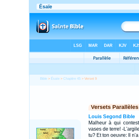
Bible
>
Ésaïe
>
Chapitre 45
> Verset 9
Versets Parallèles
Louis Segond Bible
Malheur à qui contes
vases de terre! -L'argil
tu? Et ton oeuvre: Il n'