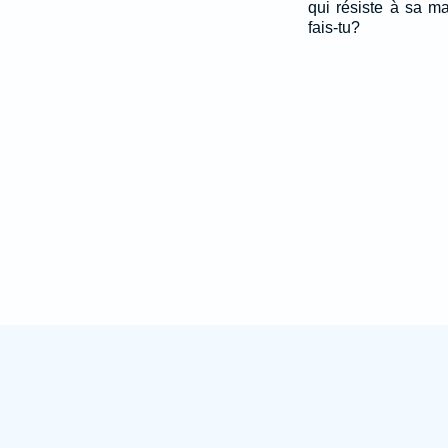
qui résiste à sa ma
fais-tu?