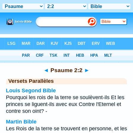
Bible
>
Psaume
>
Chapitre 2
> Verset 2
◄
Psaume 2:2
►
Versets Parallèles
Louis Segond Bible
Pourquoi les rois de la terre se soulèvent-ils Et les
princes se liguent-ils avec eux Contre l'Eternel et
contre son oint? -
Martin Bible
Les Rois de la terre se trouvent en personne, et les