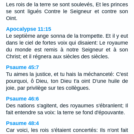
Les rois de la terre se sont soulevés, Et les princes
se sont ligués Contre le Seigneur et contre son
Oint.
Apocalypse 11:15
Le septième ange sonna de la trompette. Et il y eut
dans le ciel de fortes voix qui disaient: Le royaume
du monde est remis à notre Seigneur et à son
Christ; et il régnera aux siècles des siècles.
Psaume 45:7
Tu aimes la justice, et tu hais la méchanceté: C'est
pourquoi, ô Dieu, ton Dieu t'a oint D'une huile de
joie, par privilège sur tes collègues.
Psaume 46:6
Des nations s'agitent, des royaumes s'ébranlent; Il
fait entendre sa voix: la terre se fond d'épouvante.
Psaume 48:4
Car voici, les rois s'étaient concertés: Ils n'ont fait