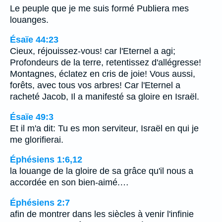
Le peuple que je me suis formé Publiera mes
louanges.
Ésaïe 44:23
Cieux, réjouissez-vous! car l'Eternel a agi;
Profondeurs de la terre, retentissez d'allégresse!
Montagnes, éclatez en cris de joie! Vous aussi,
forêts, avec tous vos arbres! Car l'Eternel a
racheté Jacob, Il a manifesté sa gloire en Israël.
Ésaïe 49:3
Et il m'a dit: Tu es mon serviteur, Israël en qui je
me glorifierai.
Éphésiens 1:6,12
la louange de la gloire de sa grâce qu'il nous a
accordée en son bien-aimé.…
Éphésiens 2:7
afin de montrer dans les siècles à venir l'infinie