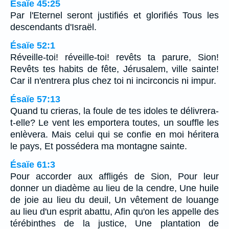
Ésaïe 45:25
Par l'Eternel seront justifiés et glorifiés Tous les
descendants d'Israël.
Ésaïe 52:1
Réveille-toi! réveille-toi! revêts ta parure, Sion!
Revêts tes habits de fête, Jérusalem, ville sainte!
Car il n'entrera plus chez toi ni incirconcis ni impur.
Ésaïe 57:13
Quand tu crieras, la foule de tes idoles te délivrera-
t-elle? Le vent les emportera toutes, un souffle les
enlèvera. Mais celui qui se confie en moi héritera
le pays, Et possédera ma montagne sainte.
Ésaïe 61:3
Pour accorder aux affligés de Sion, Pour leur
donner un diadème au lieu de la cendre, Une huile
de joie au lieu du deuil, Un vêtement de louange
au lieu d'un esprit abattu, Afin qu'on les appelle des
térébinthes de la justice, Une plantation de