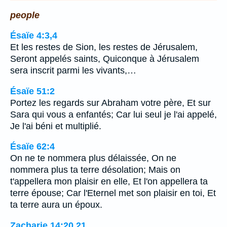
people
Ésaïe 4:3,4
Et les restes de Sion, les restes de Jérusalem,
Seront appelés saints, Quiconque à Jérusalem
sera inscrit parmi les vivants,…
Ésaïe 51:2
Portez les regards sur Abraham votre père, Et sur
Sara qui vous a enfantés; Car lui seul je l'ai appelé,
Je l'ai béni et multiplié.
Ésaïe 62:4
On ne te nommera plus délaissée, On ne
nommera plus ta terre désolation; Mais on
t'appellera mon plaisir en elle, Et l'on appellera ta
terre épouse; Car l'Eternel met son plaisir en toi, Et
ta terre aura un époux.
Zacharie 14:20,21