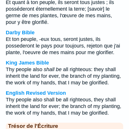
Et quant à ton peuple, ils seront tous justes ; ils
posséderont éternellement la terre; [savoir] le
germe de mes plantes, l'œuvre de mes mains,
pour y être glorifié.
Darby Bible
Et ton peuple, -eux tous, seront justes, ils
possederont le pays pour toujours, rejeton que j'ai
plante, l'oeuvre de mes mains pour me glorifier.
King James Bible
Thy people also
shall be
all righteous: they shall
inherit the land for ever, the branch of my planting,
the work of my hands, that I may be glorified.
English Revised Version
Thy people also shall be all righteous, they shall
inherit the land for ever; the branch of my planting,
the work of my hands, that I may be glorified.
Trésor de l'Écriture