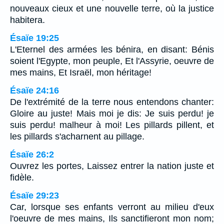
nouveaux cieux et une nouvelle terre, où la justice
habitera.
Ésaïe 19:25
L'Eternel des armées les bénira, en disant: Bénis
soient l'Egypte, mon peuple, Et l'Assyrie, oeuvre de
mes mains, Et Israël, mon héritage!
Ésaïe 24:16
De l'extrémité de la terre nous entendons chanter:
Gloire au juste! Mais moi je dis: Je suis perdu! je
suis perdu! malheur à moi! Les pillards pillent, et
les pillards s'acharnent au pillage.
Ésaïe 26:2
Ouvrez les portes, Laissez entrer la nation juste et
fidèle.
Ésaïe 29:23
Car, lorsque ses enfants verront au milieu d'eux
l'oeuvre de mes mains, Ils sanctifieront mon nom;