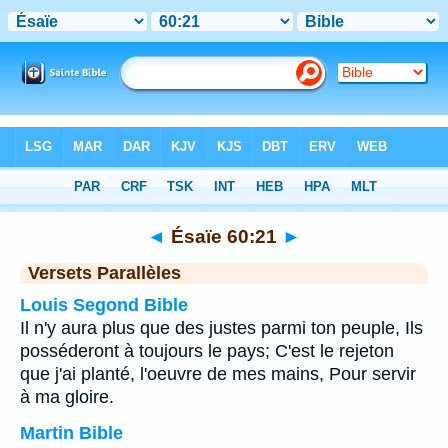
Bible
>
Ésaïe
>
Chapitre 60
> Verset 21
◄
Ésaïe 60:21
►
Versets Parallèles
Louis Segond Bible
Il n'y aura plus que des justes parmi ton peuple, Ils
posséderont à toujours le pays; C'est le rejeton
que j'ai planté, l'oeuvre de mes mains, Pour servir
à ma gloire.
Martin Bible