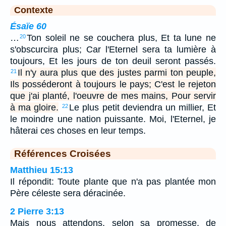
Contexte
Ésaïe 60
…
Ton soleil ne se couchera plus, Et ta lune ne
20
s'obscurcira plus; Car l'Eternel sera ta lumière à
toujours, Et les jours de ton deuil seront passés.
Il n'y aura plus que des justes parmi ton peuple,
21
Ils posséderont à toujours le pays; C'est le rejeton
que j'ai planté, l'oeuvre de mes mains, Pour servir
à ma gloire.
Le plus petit deviendra un millier, Et
22
le moindre une nation puissante. Moi, l'Eternel, je
hâterai ces choses en leur temps.
Références Croisées
Matthieu 15:13
Il répondit: Toute plante que n'a pas plantée mon
Père céleste sera déracinée.
2 Pierre 3:13
Mais nous attendons, selon sa promesse, de