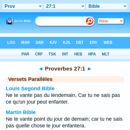
Bible
>
Proverbes
>
Chapitre 27
> Verset 1
◄
Proverbes 27:1
►
Versets Parallèles
Louis Segond Bible
Ne te vante pas du lendemain, Car tu ne sais pas
ce qu'un jour peut enfanter.
Martin Bible
Ne te vante point du jour de demain; car tu ne sais
pas quelle chose le jour enfantera.