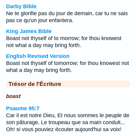
Darby Bible
Ne te glorifie pas du jour de demain, car tu ne sais
pas ce qu'un jour enfantera.
King James Bible
Boast not thyself of to morrow; for thou knowest
not what a day may bring forth.
English Revised Version
Boast not thyself of tomorrow; for thou knowest not
what a day may bring forth.
Trésor de l'Écriture
boast
Psaume 95:7
Car il est notre Dieu, Et nous sommes le peuple de
son pâturage, Le troupeau que sa main conduit...
Oh! si vous pouviez écouter aujourd'hui sa voix!