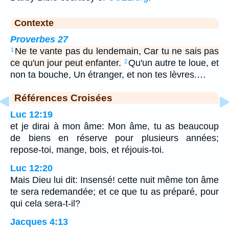
Contexte
Proverbes 27
Ne te vante pas du lendemain, Car tu ne sais pas
1
ce qu'un jour peut enfanter.
Qu'un autre te loue, et
2
non ta bouche, Un étranger, et non tes lèvres.…
Références Croisées
Luc 12:19
et je dirai à mon âme: Mon âme, tu as beaucoup
de biens en réserve pour plusieurs années;
repose-toi, mange, bois, et réjouis-toi.
Luc 12:20
Mais Dieu lui dit: Insensé! cette nuit même ton âme
te sera redemandée; et ce que tu as préparé, pour
qui cela sera-t-il?
Jacques 4:13