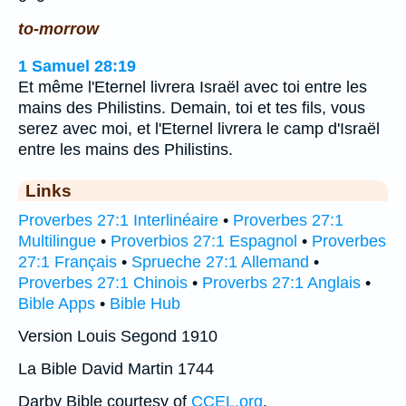
to-morrow
1 Samuel 28:19
Et même l'Eternel livrera Israël avec toi entre les
mains des Philistins. Demain, toi et tes fils, vous
serez avec moi, et l'Eternel livrera le camp d'Israël
entre les mains des Philistins.
Links
Proverbes 27:1 Interlinéaire
•
Proverbes 27:1
Multilingue
•
Proverbios 27:1 Espagnol
•
Proverbes
27:1 Français
•
Sprueche 27:1 Allemand
•
Proverbes 27:1 Chinois
•
Proverbs 27:1 Anglais
•
Bible Apps
•
Bible Hub
Version Louis Segond 1910
La Bible David Martin 1744
Darby Bible courtesy of
CCEL.org
.