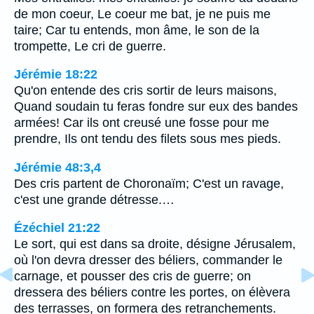
de mon coeur, Le coeur me bat, je ne puis me
taire; Car tu entends, mon âme, le son de la
trompette, Le cri de guerre.
Jérémie 18:22
Qu'on entende des cris sortir de leurs maisons,
Quand soudain tu feras fondre sur eux des bandes
armées! Car ils ont creusé une fosse pour me
prendre, Ils ont tendu des filets sous mes pieds.
Jérémie 48:3,4
Des cris partent de Choronaïm; C'est un ravage,
c'est une grande détresse.…
Ézéchiel 21:22
Le sort, qui est dans sa droite, désigne Jérusalem,
où l'on devra dresser des béliers, commander le
carnage, et pousser des cris de guerre; on
dressera des béliers contre les portes, on élèvera
des terrasses, on formera des retranchements.