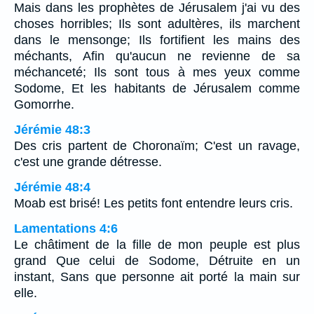
Mais dans les prophètes de Jérusalem j'ai vu des
choses horribles; Ils sont adultères, ils marchent
dans le mensonge; Ils fortifient les mains des
méchants, Afin qu'aucun ne revienne de sa
méchanceté; Ils sont tous à mes yeux comme
Sodome, Et les habitants de Jérusalem comme
Gomorrhe.
Jérémie 48:3
Des cris partent de Choronaïm; C'est un ravage,
c'est une grande détresse.
Jérémie 48:4
Moab est brisé! Les petits font entendre leurs cris.
Lamentations 4:6
Le châtiment de la fille de mon peuple est plus
grand Que celui de Sodome, Détruite en un
instant, Sans que personne ait porté la main sur
elle.