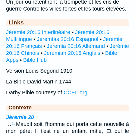
Un jour où retentiront la trompette et les cris de
guerre Contre les villes fortes et les tours élevées.
Links
Jérémie 20:16 Interlinéaire
•
Jérémie 20:16
Multilingue
•
Jeremías 20:16 Espagnol
•
Jérémie
20:16 Français
•
Jeremia 20:16 Allemand
•
Jérémie
20:16 Chinois
•
Jeremiah 20:16 Anglais
•
Bible
Apps
•
Bible Hub
Version Louis Segond 1910
La Bible David Martin 1744
Darby Bible courtesy of
CCEL.org
.
Contexte
Jérémie 20
…
Maudit soit l'homme qui porta cette nouvelle à
15
mon père: Il t'est né un enfant mâle, Et qui le