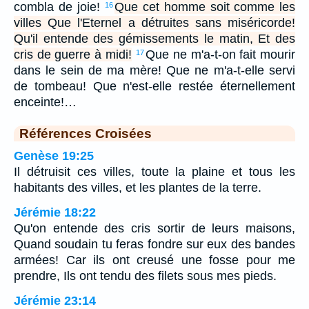
combla de joie!
Que cet homme soit comme les
16
villes Que l'Eternel a détruites sans miséricorde!
Qu'il entende des gémissements le matin, Et des
cris de guerre à midi!
Que ne m'a-t-on fait mourir
17
dans le sein de ma mère! Que ne m'a-t-elle servi
de tombeau! Que n'est-elle restée éternellement
enceinte!…
Références Croisées
Genèse 19:25
Il détruisit ces villes, toute la plaine et tous les
habitants des villes, et les plantes de la terre.
Jérémie 18:22
Qu'on entende des cris sortir de leurs maisons,
Quand soudain tu feras fondre sur eux des bandes
armées! Car ils ont creusé une fosse pour me
prendre, Ils ont tendu des filets sous mes pieds.
Jérémie 23:14