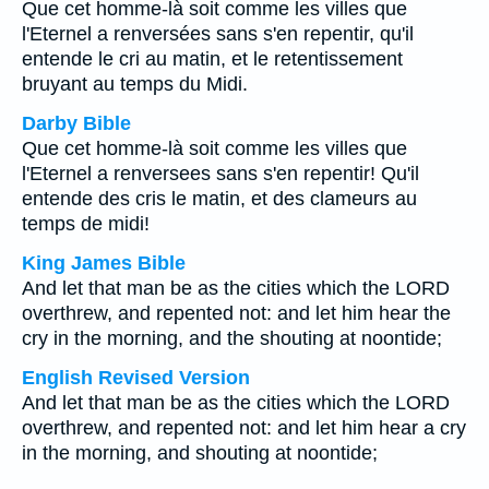
Que cet homme-là soit comme les villes que
l'Eternel a renversées sans s'en repentir, qu'il
entende le cri au matin, et le retentissement
bruyant au temps du Midi.
Darby Bible
Que cet homme-là soit comme les villes que
l'Eternel a renversees sans s'en repentir! Qu'il
entende des cris le matin, et des clameurs au
temps de midi!
King James Bible
And let that man be as the cities which the LORD
overthrew, and repented not: and let him hear the
cry in the morning, and the shouting at noontide;
English Revised Version
And let that man be as the cities which the LORD
overthrew, and repented not: and let him hear a cry
in the morning, and shouting at noontide;