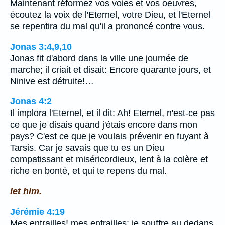
Maintenant réformez vos voies et vos oeuvres,
écoutez la voix de l'Eternel, votre Dieu, et l'Eternel
se repentira du mal qu'il a prononcé contre vous.
Jonas 3:4,9,10
Jonas fit d'abord dans la ville une journée de
marche; il criait et disait: Encore quarante jours, et
Ninive est détruite!…
Jonas 4:2
Il implora l'Eternel, et il dit: Ah! Eternel, n'est-ce pas
ce que je disais quand j'étais encore dans mon
pays? C'est ce que je voulais prévenir en fuyant à
Tarsis. Car je savais que tu es un Dieu
compatissant et miséricordieux, lent à la colère et
riche en bonté, et qui te repens du mal.
let him.
Jérémie 4:19
Mes entrailles! mes entrailles: je souffre au dedans