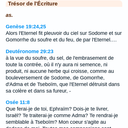
Trésor de l'Écriture
as.
Genèse 19:24,25
Alors l'Eternel fit pleuvoir du ciel sur Sodome et sur
Gomorrhe du soufre et du feu, de par l'Eternel.…
Deutéronome 29:23
à la vue du soufre, du sel, de l'embrasement de
toute la contrée, où il n'y aura ni semence, ni
produit, ni aucune herbe qui croisse, comme au
bouleversement de Sodome, de Gomorrhe,
d'Adma et de Tseboïm, que l'Eternel détruisit dans
sa colère et dans sa fureur, -
Osée 11:8
Que ferai-je de toi, Ephraïm? Dois-je te livrer,
Israël? Te traiterai-je comme Adma? Te rendrai-je
semblable à Tseboïm? Mon coeur s'agite au