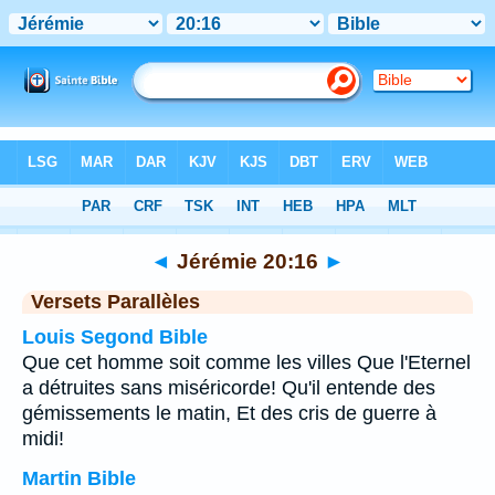
Bible
>
Jérémie
>
Chapitre 20
> Verset 16
◄
Jérémie 20:16
►
Versets Parallèles
Louis Segond Bible
Que cet homme soit comme les villes Que l'Eternel
a détruites sans miséricorde! Qu'il entende des
gémissements le matin, Et des cris de guerre à
midi!
Martin Bible