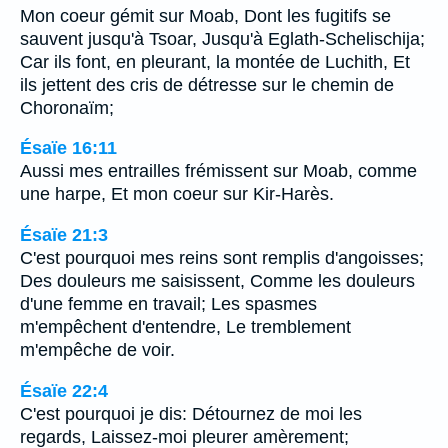
Mon coeur gémit sur Moab, Dont les fugitifs se
sauvent jusqu'à Tsoar, Jusqu'à Eglath-Schelischija;
Car ils font, en pleurant, la montée de Luchith, Et
ils jettent des cris de détresse sur le chemin de
Choronaïm;
Ésaïe 16:11
Aussi mes entrailles frémissent sur Moab, comme
une harpe, Et mon coeur sur Kir-Harès.
Ésaïe 21:3
C'est pourquoi mes reins sont remplis d'angoisses;
Des douleurs me saisissent, Comme les douleurs
d'une femme en travail; Les spasmes
m'empêchent d'entendre, Le tremblement
m'empêche de voir.
Ésaïe 22:4
C'est pourquoi je dis: Détournez de moi les
regards, Laissez-moi pleurer amèrement;