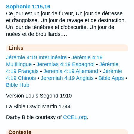
Sophonie 1:15,16
Ce jour est un jour de fureur, Un jour de détresse
et d'angoisse, Un jour de ravage et de destruction,
Un jour de ténèbres et d'obscurité, Un jour de
nuées et de brouillards,…
Links
Jérémie 4:19 Interlinéaire
•
Jérémie 4:19
Multilingue
•
Jeremías 4:19 Espagnol
•
Jérémie
4:19 Français
•
Jeremia 4:19 Allemand
•
Jérémie
4:19 Chinois
•
Jeremiah 4:19 Anglais
•
Bible Apps
•
Bible Hub
Version Louis Segond 1910
La Bible David Martin 1744
Darby Bible courtesy of
CCEL.org
.
Contexte