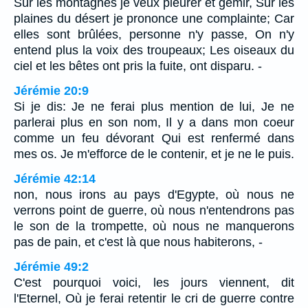
Sur les montagnes je veux pleurer et gémir, Sur les
plaines du désert je prononce une complainte; Car
elles sont brûlées, personne n'y passe, On n'y
entend plus la voix des troupeaux; Les oiseaux du
ciel et les bêtes ont pris la fuite, ont disparu. -
Jérémie 20:9
Si je dis: Je ne ferai plus mention de lui, Je ne
parlerai plus en son nom, Il y a dans mon coeur
comme un feu dévorant Qui est renfermé dans
mes os. Je m'efforce de le contenir, et je ne le puis.
Jérémie 42:14
non, nous irons au pays d'Egypte, où nous ne
verrons point de guerre, où nous n'entendrons pas
le son de la trompette, où nous ne manquerons
pas de pain, et c'est là que nous habiterons, -
Jérémie 49:2
C'est pourquoi voici, les jours viennent, dit
l'Eternel, Où je ferai retentir le cri de guerre contre