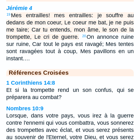
Jérémie 4
Mes entrailles! mes entrailles: je souffre au
19
dedans de mon coeur, Le coeur me bat, je ne puis
me taire; Car tu entends, mon âme, le son de la
trompette, Le cri de guerre.
On annonce ruine
20
sur ruine, Car tout le pays est ravagé; Mes tentes
sont ravagées tout à coup, Mes pavillons en un
instant.…
Références Croisées
1 Corinthiens 14:8
Et si la trompette rend un son confus, qui se
préparera au combat?
Nombres 10:9
Lorsque, dans votre pays, vous irez à la guerre
contre l'ennemi qui vous combattra, vous sonnerez
des trompettes avec éclat, et vous serez présents
au souvenir de l'Eternel, votre Dieu, et vous serez