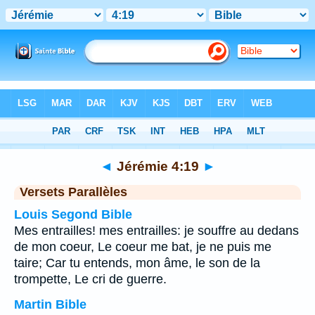
Bible
>
Jérémie
>
Chapitre 4
> Verset 19
◄
Jérémie 4:19
►
Versets Parallèles
Louis Segond Bible
Mes entrailles! mes entrailles: je souffre au dedans
de mon coeur, Le coeur me bat, je ne puis me
taire; Car tu entends, mon âme, le son de la
trompette, Le cri de guerre.
Martin Bible