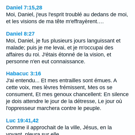
Daniel 7:15,28
Moi, Daniel, j'eus l'esprit troublé au dedans de moi,
et les visions de ma tête m'effrayèrent.…
Daniel 8:27
Moi, Daniel, je fus plusieurs jours languissant et
malade; puis je me levai, et je m'occupai des
affaires du roi. J'étais étonné de la vision, et
personne n'en eut connaissance.
Habacuc 3:16
J'ai entendu... Et mes entrailles sont émues. A
cette voix, mes lèvres frémissent, Mes os se
consument, Et mes genoux chancellent: En silence
je dois attendre le jour de la détresse, Le jour où
l'oppresseur marchera contre le peuple.
Luc 19:41,42
Comme il approchait de la ville, Jésus, en la
voyant, pleura sur elle,…