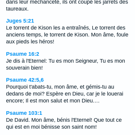
dans leur méchanceté, ils ont coupé les jarrets des
taureaux.
Juges 5:21
Le torrent de Kison les a entraînés, Le torrent des
anciens temps, le torrent de Kison. Mon âme, foule
aux pieds les héros!
Psaume 16:2
Je dis à l'Eternel: Tu es mon Seigneur, Tu es mon
souverain bien!
Psaume 42:5,6
Pourquoi t'abats-tu, mon âme, et gémis-tu au
dedans de moi? Espère en Dieu, car je le louerai
encore; Il est mon salut et mon Dieu.…
Psaume 103:1
De David. Mon âme, bénis l'Eternel! Que tout ce
qui est en moi bénisse son saint nom!