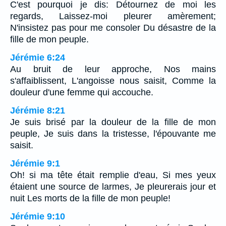
C'est pourquoi je dis: Détournez de moi les
regards, Laissez-moi pleurer amèrement;
N'insistez pas pour me consoler Du désastre de la
fille de mon peuple.
Jérémie 6:24
Au bruit de leur approche, Nos mains
s'affaiblissent, L'angoisse nous saisit, Comme la
douleur d'une femme qui accouche.
Jérémie 8:21
Je suis brisé par la douleur de la fille de mon
peuple, Je suis dans la tristesse, l'épouvante me
saisit.
Jérémie 9:1
Oh! si ma tête était remplie d'eau, Si mes yeux
étaient une source de larmes, Je pleurerais jour et
nuit Les morts de la fille de mon peuple!
Jérémie 9:10