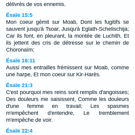
délivrés de vos ennemis.
Ésaïe 15:5
Mon coeur gémit sur Moab, Dont les fugitifs se
sauvent jusqu'à Tsoar, Jusqu'à Eglath-Schelischija;
Car ils font, en pleurant, la montée de Luchith, Et
ils jettent des cris de détresse sur le chemin de
Choronaïm;
Ésaïe 16:11
Aussi mes entrailles frémissent sur Moab, comme
une harpe, Et mon coeur sur Kir-Harès.
Ésaïe 21:3
C'est pourquoi mes reins sont remplis d'angoisses;
Des douleurs me saisissent, Comme les douleurs
d'une femme en travail; Les spasmes
m'empêchent d'entendre, Le tremblement
m'empêche de voir.
Ésaïe 22:4