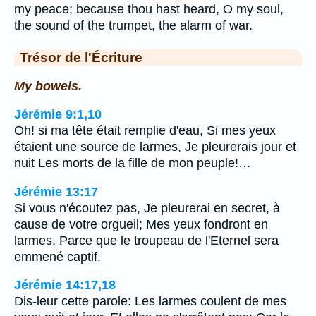
my peace; because thou hast heard, O my soul,
the sound of the trumpet, the alarm of war.
Trésor de l'Écriture
My bowels.
Jérémie 9:1,10
Oh! si ma tête était remplie d'eau, Si mes yeux
étaient une source de larmes, Je pleurerais jour et
nuit Les morts de la fille de mon peuple!…
Jérémie 13:17
Si vous n'écoutez pas, Je pleurerai en secret, à
cause de votre orgueil; Mes yeux fondront en
larmes, Parce que le troupeau de l'Eternel sera
emmené captif.
Jérémie 14:17,18
Dis-leur cette parole: Les larmes coulent de mes