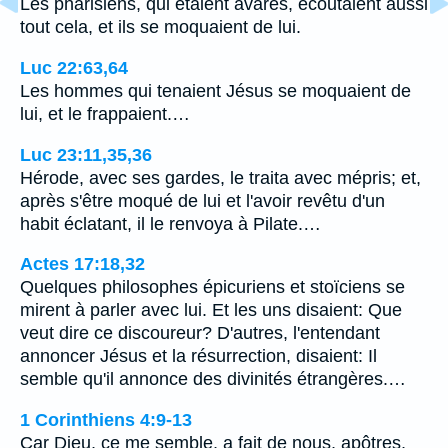
Les pharisiens, qui étaient avares, écoutaient aussi
tout cela, et ils se moquaient de lui.
Luc 22:63,64
Les hommes qui tenaient Jésus se moquaient de
lui, et le frappaient.…
Luc 23:11,35,36
Hérode, avec ses gardes, le traita avec mépris; et,
après s'être moqué de lui et l'avoir revêtu d'un
habit éclatant, il le renvoya à Pilate.…
Actes 17:18,32
Quelques philosophes épicuriens et stoïciens se
mirent à parler avec lui. Et les uns disaient: Que
veut dire ce discoureur? D'autres, l'entendant
annoncer Jésus et la résurrection, disaient: Il
semble qu'il annonce des divinités étrangères.…
1 Corinthiens 4:9-13
Car Dieu, ce me semble, a fait de nous, apôtres,