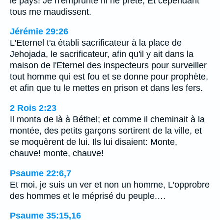
le pays! Je n'emprunte ni ne prête, Et cependant
tous me maudissent.
Jérémie 29:26
L'Eternel t'a établi sacrificateur à la place de
Jehojada, le sacrificateur, afin qu'il y ait dans la
maison de l'Eternel des inspecteurs pour surveiller
tout homme qui est fou et se donne pour prophète,
et afin que tu le mettes en prison et dans les fers.
2 Rois 2:23
Il monta de là à Béthel; et comme il cheminait à la
montée, des petits garçons sortirent de la ville, et
se moquèrent de lui. Ils lui disaient: Monte,
chauve! monte, chauve!
Psaume 22:6,7
Et moi, je suis un ver et non un homme, L'opprobre
des hommes et le méprisé du peuple.…
Psaume 35:15,16