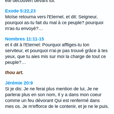
été découvert devant toi.
Exode 5:22,23
Moïse retourna vers l'Eternel, et dit: Seigneur,
pourquoi as-tu fait du mal à ce peuple? pourquoi
m'as-tu envoyé?…
Nombres 11:11-15
et il dit à l'Eternel: Pourquoi affliges-tu ton
serviteur, et pourquoi n'ai-je pas trouvé grâce à tes
yeux, que tu aies mis sur moi la charge de tout ce
peuple?…
thou art.
Jérémie 20:9
Si je dis: Je ne ferai plus mention de lui, Je ne
parlerai plus en son nom, Il y a dans mon coeur
comme un feu dévorant Qui est renfermé dans
mes os. Je m'efforce de le contenir, et je ne le puis.