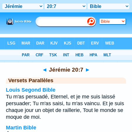
Bible
>
Jérémie
>
Chapitre 20
> Verset 7
◄
Jérémie 20:7
►
Versets Parallèles
Louis Segond Bible
Tu m'as persuadé, Eternel, et je me suis laissé
persuader; Tu m'as saisi, tu m'as vaincu. Et je suis
chaque jour un objet de raillerie, Tout le monde se
moque de moi.
Martin Bible