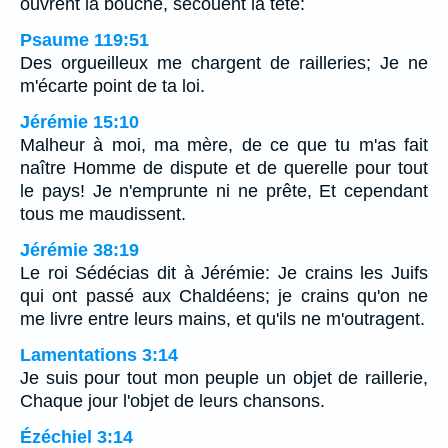
ouvrent la bouche, secouent la tête:
Psaume 119:51
Des orgueilleux me chargent de railleries; Je ne
m'écarte point de ta loi.
Jérémie 15:10
Malheur à moi, ma mère, de ce que tu m'as fait
naître Homme de dispute et de querelle pour tout
le pays! Je n'emprunte ni ne prête, Et cependant
tous me maudissent.
Jérémie 38:19
Le roi Sédécias dit à Jérémie: Je crains les Juifs
qui ont passé aux Chaldéens; je crains qu'on ne
me livre entre leurs mains, et qu'ils ne m'outragent.
Lamentations 3:14
Je suis pour tout mon peuple un objet de raillerie,
Chaque jour l'objet de leurs chansons.
Ézéchiel 3:14