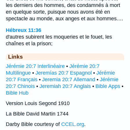
les derniers des hommes, des condamnés à mort
en quelque sorte, puisque nous avons été en
spectacle au monde, aux anges et aux hommes.…
Hébreux 11:36
d'autres subirent les moqueries et le fouet, les
chaînes et la prison;
Links
Jérémie 20:7 Interlinéaire
•
Jérémie 20:7
Multilingue
•
Jeremías 20:7 Espagnol
•
Jérémie
20:7 Français
•
Jeremia 20:7 Allemand
•
Jérémie
20:7 Chinois
•
Jeremiah 20:7 Anglais
•
Bible Apps
•
Bible Hub
Version Louis Segond 1910
La Bible David Martin 1744
Darby Bible courtesy of
CCEL.org
.