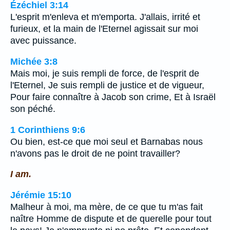
Ézéchiel 3:14
L'esprit m'enleva et m'emporta. J'allais, irrité et
furieux, et la main de l'Eternel agissait sur moi
avec puissance.
Michée 3:8
Mais moi, je suis rempli de force, de l'esprit de
l'Eternel, Je suis rempli de justice et de vigueur,
Pour faire connaître à Jacob son crime, Et à Israël
son péché.
1 Corinthiens 9:6
Ou bien, est-ce que moi seul et Barnabas nous
n'avons pas le droit de ne point travailler?
I am.
Jérémie 15:10
Malheur à moi, ma mère, de ce que tu m'as fait
naître Homme de dispute et de querelle pour tout