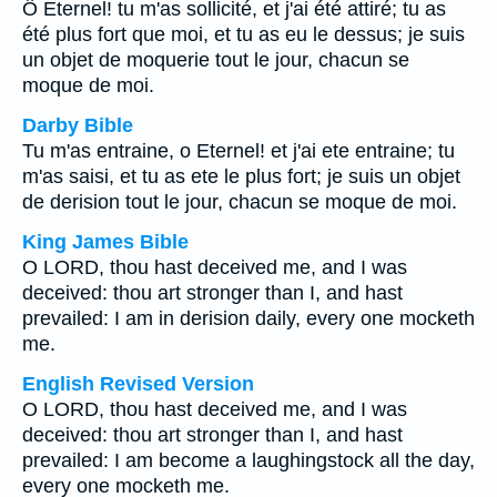
Ô Eternel! tu m'as sollicité, et j'ai été attiré; tu as
été plus fort que moi, et tu as eu le dessus; je suis
un objet de moquerie tout le jour, chacun se
moque de moi.
Darby Bible
Tu m'as entraine, o Eternel! et j'ai ete entraine; tu
m'as saisi, et tu as ete le plus fort; je suis un objet
de derision tout le jour, chacun se moque de moi.
King James Bible
O LORD, thou hast deceived me, and I was
deceived: thou art stronger than I, and hast
prevailed: I am in derision daily, every one mocketh
me.
English Revised Version
O LORD, thou hast deceived me, and I was
deceived: thou art stronger than I, and hast
prevailed: I am become a laughingstock all the day,
every one mocketh me.