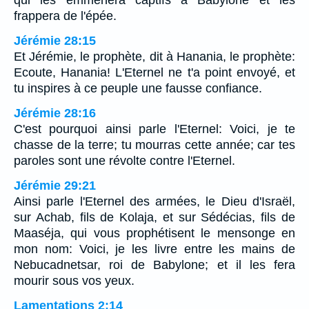
qui les emmènera captifs à Babylone et les
frappera de l'épée.
Jérémie 28:15
Et Jérémie, le prophète, dit à Hanania, le prophète:
Ecoute, Hanania! L'Eternel ne t'a point envoyé, et
tu inspires à ce peuple une fausse confiance.
Jérémie 28:16
C'est pourquoi ainsi parle l'Eternel: Voici, je te
chasse de la terre; tu mourras cette année; car tes
paroles sont une révolte contre l'Eternel.
Jérémie 29:21
Ainsi parle l'Eternel des armées, le Dieu d'Israël,
sur Achab, fils de Kolaja, et sur Sédécias, fils de
Maaséja, qui vous prophétisent le mensonge en
mon nom: Voici, je les livre entre les mains de
Nebucadnetsar, roi de Babylone; et il les fera
mourir sous vos yeux.
Lamentations 2:14