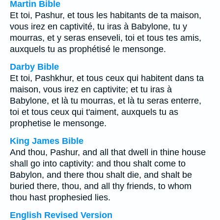
Martin Bible
Et toi, Pashur, et tous les habitants de ta maison,
vous irez en captivité, tu iras à Babylone, tu y
mourras, et y seras enseveli, toi et tous tes amis,
auxquels tu as prophétisé le mensonge.
Darby Bible
Et toi, Pashkhur, et tous ceux qui habitent dans ta
maison, vous irez en captivite; et tu iras à
Babylone, et là tu mourras, et là tu seras enterre,
toi et tous ceux qui t'aiment, auxquels tu as
prophetise le mensonge.
King James Bible
And thou, Pashur, and all that dwell in thine house
shall go into captivity: and thou shalt come to
Babylon, and there thou shalt die, and shalt be
buried there, thou, and all thy friends, to whom
thou hast prophesied lies.
English Revised Version