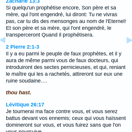
Zacharie 13:3
Si quelqu'un prophétise encore, Son père et sa
mère, qui l'ont engendré, lui diront: Tu ne vivras
pas, car tu dis des mensonges au nom de l'Eternel!
Et son père et sa mère, qui l'ont engendré, le
transperceront Quand il prophétisera.
2 Pierre 2:1-3
Il y a eu parmi le peuple de faux prophètes, et il y
aura de même parmi vous de faux docteurs, qui
introduiront des sectes pernicieuses, et qui, reniant
le maître qui les a rachetés, attireront sur eux une
ruine soudaine.…
thou hast.
Lévitique 26:17
Je tournerai ma face contre vous, et vous serez
battus devant vos ennemis; ceux qui vous haïssent
domineront sur vous, et vous fuirez sans que l'on
vous poursuive.