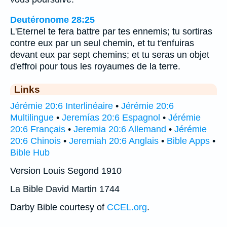
Deutéronome 28:25
L'Eternel te fera battre par tes ennemis; tu sortiras
contre eux par un seul chemin, et tu t'enfuiras
devant eux par sept chemins; et tu seras un objet
d'effroi pour tous les royaumes de la terre.
Links
Jérémie 20:6 Interlinéaire
•
Jérémie 20:6
Multilingue
•
Jeremías 20:6 Espagnol
•
Jérémie
20:6 Français
•
Jeremia 20:6 Allemand
•
Jérémie
20:6 Chinois
•
Jeremiah 20:6 Anglais
•
Bible Apps
•
Bible Hub
Version Louis Segond 1910
La Bible David Martin 1744
Darby Bible courtesy of
CCEL.org
.