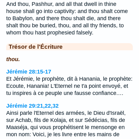
And thou, Pashhur, and all that dwell in thine
house shall go into captivity: and thou shalt come
to Babylon, and there thou shalt die, and there
shalt thou be buried, thou, and all thy friends, to
whom thou hast prophesied falsely.
Trésor de l'Écriture
thou.
Jérémie 28:15-17
Et Jérémie, le prophète, dit à Hanania, le prophète:
Ecoute, Hanania! L'Eternel ne t'a point envoyé, et
tu inspires à ce peuple une fausse confiance.…
Jérémie 29:21,22,32
Ainsi parle l'Eternel des armées, le Dieu d'Israël,
sur Achab, fils de Kolaja, et sur Sédécias, fils de
Maaséja, qui vous prophétisent le mensonge en
mon nom: Voici, je les livre entre les mains de