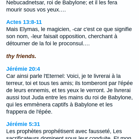
Nebucadnetsar, roi de Babylone; et il les fera
mourir sous vos yeux.…
Actes 13:8-11
Mais Elymas, le magicien, -car c'est ce que signifie
son nom, -leur faisait opposition, cherchant à
détourner de la foi le proconsul.…
thy friends.
Jérémie 20:4
Car ainsi parle l'Eternel: Voici, je te livrerai à la
terreur, toi et tous tes amis; ils tomberont par l'épée
de leurs ennemis, et tes yeux le verront. Je livrerai
aussi tout Juda entre les mains du roi de Babylone,
qui les emmènera captifs à Babylone et les
frappera de l'épée.
Jérémie 5:31
Les prophètes prophétisent avec fausseté, Les
sacrificateurs dominent sous leur conduite, Et mon