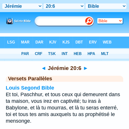
Bible
>
Jérémie
>
Chapitre 20
> Verset 6
◄
Jérémie 20:6
►
Versets Parallèles
Louis Segond Bible
Et toi, Paschhur, et tous ceux qui demeurent dans
ta maison, vous irez en captivité; tu iras à
Babylone, et là tu mourras, et là tu seras enterré,
toi et tous tes amis auxquels tu as prophétisé le
mensonge.