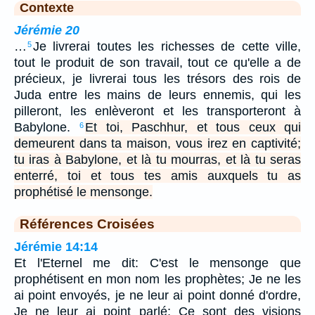
Contexte
Jérémie 20
…
Je livrerai toutes les richesses de cette ville,
5
tout le produit de son travail, tout ce qu'elle a de
précieux, je livrerai tous les trésors des rois de
Juda entre les mains de leurs ennemis, qui les
pilleront, les enlèveront et les transporteront à
Babylone.
Et toi, Paschhur, et tous ceux qui
6
demeurent dans ta maison, vous irez en captivité;
tu iras à Babylone, et là tu mourras, et là tu seras
enterré, toi et tous tes amis auxquels tu as
prophétisé le mensonge.
Références Croisées
Jérémie 14:14
Et l'Eternel me dit: C'est le mensonge que
prophétisent en mon nom les prophètes; Je ne les
ai point envoyés, je ne leur ai point donné d'ordre,
Je ne leur ai point parlé; Ce sont des visions