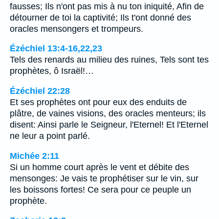
fausses; Ils n'ont pas mis à nu ton iniquité, Afin de
détourner de toi la captivité; Ils t'ont donné des
oracles mensongers et trompeurs.
Ézéchiel 13:4-16,22,23
Tels des renards au milieu des ruines, Tels sont tes
prophètes, ô Israël!…
Ézéchiel 22:28
Et ses prophètes ont pour eux des enduits de
plâtre, de vaines visions, des oracles menteurs; ils
disent: Ainsi parle le Seigneur, l'Eternel! Et l'Eternel
ne leur a point parlé.
Michée 2:11
Si un homme court après le vent et débite des
mensonges: Je vais te prophétiser sur le vin, sur
les boissons fortes! Ce sera pour ce peuple un
prophète.