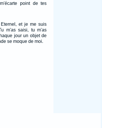
'écarte point de tes
Eternel, et je me suis
Tu m'as saisi, tu m'as
chaque jour un objet de
monde se moque de moi.