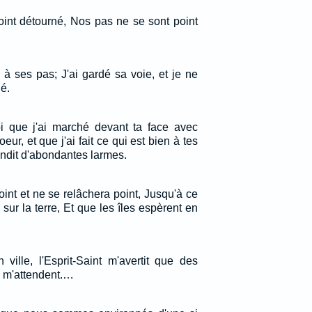
oint détourné, Nos pas ne se sont point
,
 à ses pas; J'ai gardé sa voie, et je ne
é.
oi que j'ai marché devant ta face avec
coeur, et que j'ai fait ce qui est bien à tes
ndit d'abondantes larmes.
int et ne se relâchera point, Jusqu'à ce
ce sur la terre, Et que les îles espèrent en
 ville, l'Esprit-Saint m'avertit que des
ns m'attendent.…