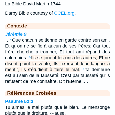
La Bible David Martin 1744
Darby Bible courtesy of
CCEL.org
.
Contexte
Jérémie 9
…
Que chacun se tienne en garde contre son ami,
4
Et qu'on ne se fie à aucun de ses frères; Car tout
frère cherche à tromper, Et tout ami répand des
calomnies.
Ils se jouent les uns des autres, Et ne
5
disent point la vérité; Ils exercent leur langue à
mentir, Ils s'étudient à faire le mal.
Ta demeure
6
est au sein de la fausseté; C'est par fausseté qu'ils
refusent de me connaître, Dit l'Eternel.…
Références Croisées
Psaume 52:3
Tu aimes le mal plutôt que le bien, Le mensonge
plutôt que la droiture. -Pause.