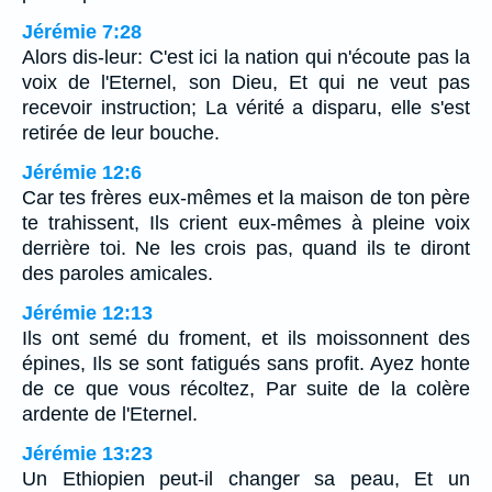
Jérémie 7:28
Alors dis-leur: C'est ici la nation qui n'écoute pas la
voix de l'Eternel, son Dieu, Et qui ne veut pas
recevoir instruction; La vérité a disparu, elle s'est
retirée de leur bouche.
Jérémie 12:6
Car tes frères eux-mêmes et la maison de ton père
te trahissent, Ils crient eux-mêmes à pleine voix
derrière toi. Ne les crois pas, quand ils te diront
des paroles amicales.
Jérémie 12:13
Ils ont semé du froment, et ils moissonnent des
épines, Ils se sont fatigués sans profit. Ayez honte
de ce que vous récoltez, Par suite de la colère
ardente de l'Eternel.
Jérémie 13:23
Un Ethiopien peut-il changer sa peau, Et un