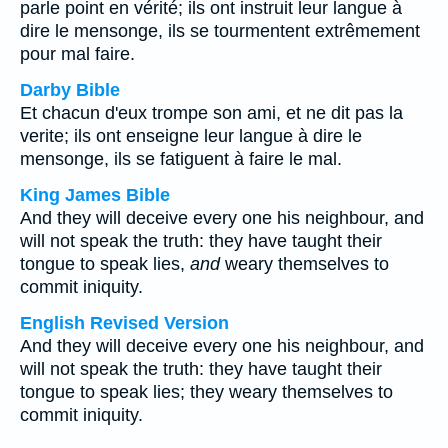
parle point en vérité; ils ont instruit leur langue à
dire le mensonge, ils se tourmentent extrêmement
pour mal faire.
Darby Bible
Et chacun d'eux trompe son ami, et ne dit pas la
verite; ils ont enseigne leur langue à dire le
mensonge, ils se fatiguent à faire le mal.
King James Bible
And they will deceive every one his neighbour, and
will not speak the truth: they have taught their
tongue to speak lies,
and
weary themselves to
commit iniquity.
English Revised Version
And they will deceive every one his neighbour, and
will not speak the truth: they have taught their
tongue to speak lies; they weary themselves to
commit iniquity.