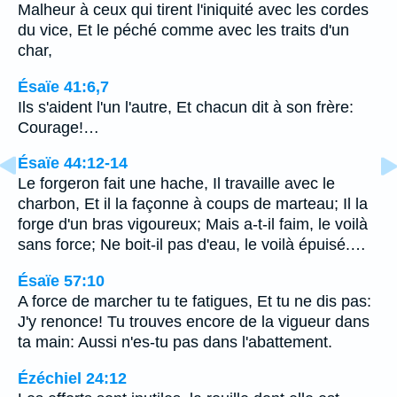
Malheur à ceux qui tirent l'iniquité avec les cordes
du vice, Et le péché comme avec les traits d'un
char,
Ésaïe 41:6,7
Ils s'aident l'un l'autre, Et chacun dit à son frère:
Courage!…
Ésaïe 44:12-14
Le forgeron fait une hache, Il travaille avec le
charbon, Et il la façonne à coups de marteau; Il la
forge d'un bras vigoureux; Mais a-t-il faim, le voilà
sans force; Ne boit-il pas d'eau, le voilà épuisé.…
Ésaïe 57:10
A force de marcher tu te fatigues, Et tu ne dis pas:
J'y renonce! Tu trouves encore de la vigueur dans
ta main: Aussi n'es-tu pas dans l'abattement.
Ézéchiel 24:12