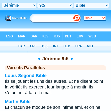
Bible
>
Jérémie
>
Chapitre 9
> Verset 5
◄
Jérémie 9:5
►
Versets Parallèles
Louis Segond Bible
Ils se jouent les uns des autres, Et ne disent point
la vérité; Ils exercent leur langue à mentir, Ils
s'étudient à faire le mal.
Martin Bible
Et chacun se moque de son intime ami, et on ne