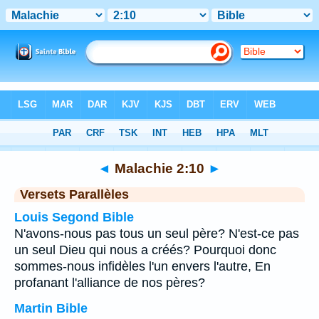
Bible
>
Malachie
>
Chapitre 2
> Verset 10
◄
Malachie 2:10
►
Versets Parallèles
Louis Segond Bible
N'avons-nous pas tous un seul père? N'est-ce pas
un seul Dieu qui nous a créés? Pourquoi donc
sommes-nous infidèles l'un envers l'autre, En
profanant l'alliance de nos pères?
Martin Bible