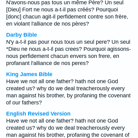
N'avons-nous pas tous un même Père? Un seul
[Dieu] Fort ne nous a-t-il pas créés? Pourquoi
[donc] chacun agit-il perfidement contre son frère,
en violant l'alliance de nos pères?
Darby Bible
N'y a-t-il pas pour nous tous un seul pere? Un seul
*Dieu ne nous a-t-il pas crees? Pourquoi agissons-
nous perfidement chacun envers son frere, en
profanant l'alliance de nos peres?
King James Bible
Have we not all one father? hath not one God
created us? why do we deal treacherously every
man against his brother, by profaning the covenant
of our fathers?
English Revised Version
Have we not all one father? hath not one God
created us? why do we deal treacherously every
man against his brother, profaning the covenant of