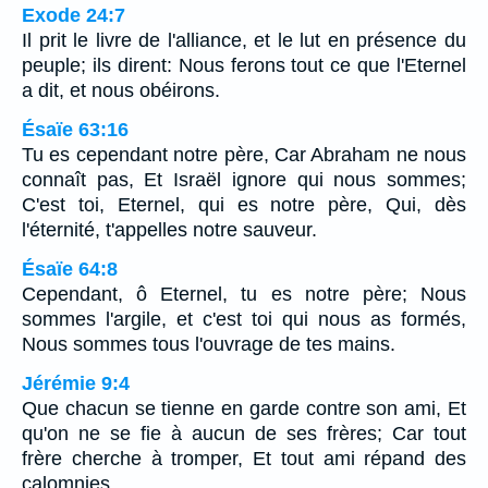
Exode 24:7
Il prit le livre de l'alliance, et le lut en présence du
peuple; ils dirent: Nous ferons tout ce que l'Eternel
a dit, et nous obéirons.
Ésaïe 63:16
Tu es cependant notre père, Car Abraham ne nous
connaît pas, Et Israël ignore qui nous sommes;
C'est toi, Eternel, qui es notre père, Qui, dès
l'éternité, t'appelles notre sauveur.
Ésaïe 64:8
Cependant, ô Eternel, tu es notre père; Nous
sommes l'argile, et c'est toi qui nous as formés,
Nous sommes tous l'ouvrage de tes mains.
Jérémie 9:4
Que chacun se tienne en garde contre son ami, Et
qu'on ne se fie à aucun de ses frères; Car tout
frère cherche à tromper, Et tout ami répand des
calomnies.