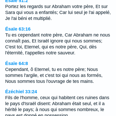
Ésaïe 51:2
Portez les regards sur Abraham votre père, Et sur
Sara qui vous a enfantés; Car lui seul je l'ai appelé,
Je l'ai béni et multiplié.
Ésaïe 63:16
Tu es cependant notre père, Car Abraham ne nous
connaît pas, Et Israël ignore qui nous sommes;
C'est toi, Eternel, qui es notre père, Qui, dès
l'éternité, t'appelles notre sauveur.
Ésaïe 64:8
Cependant, ô Eternel, tu es notre père; Nous
sommes l'argile, et c'est toi qui nous as formés,
Nous sommes tous l'ouvrage de tes mains.
Ézéchiel 33:24
Fils de l'homme, ceux qui habitent ces ruines dans
le pays d'Israël disent: Abraham était seul, et il a
hérité le pays; à nous qui sommes nombreux, le
pays est donné en possession.