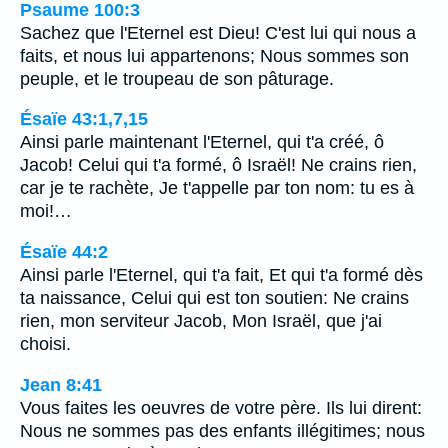
Psaume 100:3
Sachez que l'Eternel est Dieu! C'est lui qui nous a
faits, et nous lui appartenons; Nous sommes son
peuple, et le troupeau de son pâturage.
Ésaïe 43:1,7,15
Ainsi parle maintenant l'Eternel, qui t'a créé, ô
Jacob! Celui qui t'a formé, ô Israël! Ne crains rien,
car je te rachète, Je t'appelle par ton nom: tu es à
moi!…
Ésaïe 44:2
Ainsi parle l'Eternel, qui t'a fait, Et qui t'a formé dès
ta naissance, Celui qui est ton soutien: Ne crains
rien, mon serviteur Jacob, Mon Israël, que j'ai
choisi.
Jean 8:41
Vous faites les oeuvres de votre père. Ils lui dirent:
Nous ne sommes pas des enfants illégitimes; nous