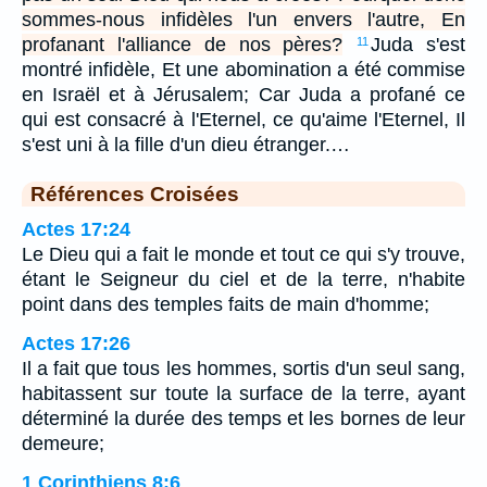
sommes-nous infidèles l'un envers l'autre, En
profanant l'alliance de nos pères?
Juda s'est
11
montré infidèle, Et une abomination a été commise
en Israël et à Jérusalem; Car Juda a profané ce
qui est consacré à l'Eternel, ce qu'aime l'Eternel, Il
s'est uni à la fille d'un dieu étranger.…
Références Croisées
Actes 17:24
Le Dieu qui a fait le monde et tout ce qui s'y trouve,
étant le Seigneur du ciel et de la terre, n'habite
point dans des temples faits de main d'homme;
Actes 17:26
Il a fait que tous les hommes, sortis d'un seul sang,
habitassent sur toute la surface de la terre, ayant
déterminé la durée des temps et les bornes de leur
demeure;
1 Corinthiens 8:6