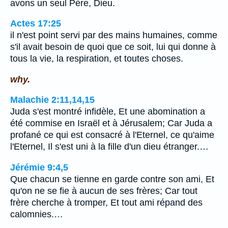
avons un seul Père, Dieu.
Actes 17:25
il n'est point servi par des mains humaines, comme
s'il avait besoin de quoi que ce soit, lui qui donne à
tous la vie, la respiration, et toutes choses.
why.
Malachie 2:11,14,15
Juda s'est montré infidèle, Et une abomination a
été commise en Israël et à Jérusalem; Car Juda a
profané ce qui est consacré à l'Eternel, ce qu'aime
l'Eternel, Il s'est uni à la fille d'un dieu étranger.…
Jérémie 9:4,5
Que chacun se tienne en garde contre son ami, Et
qu'on ne se fie à aucun de ses frères; Car tout
frère cherche à tromper, Et tout ami répand des
calomnies.…