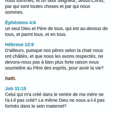
nous sommes, et un seul Seigneur, Jésus-Christ,
par qui sont toutes choses et par qui nous
sommes.
Éphésiens 4:6
un seul Dieu et Père de tous, qui est au-dessus de
tous, et parmi tous, et en tous.
Hébreux 12:9
D'ailleurs, puisque nos pères selon la chair nous
ont châtiés, et que nous les avons respectés, ne
devons-nous pas à bien plus forte raison nous
soumettre au Père des esprits, pour avoir la vie?
hath.
Job 31:15
Celui qui m'a créé dans le ventre de ma mère ne
l'a-t-il pas créé? Le même Dieu ne nous a-t-il pas
formés dans le sein maternel?