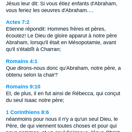
Jésus leur dit: Si vous étiez enfants d'Abraham,
vous feriez les oeuvres d'Abraham.…
Actes 7:2
Etienne répondit: Hommes frères et pères,
écoutez! Le Dieu de gloire apparut à notre père
Abraham, lorsqu'il était en Mésopotamie, avant
qu'il s'établît à Charran;
Romains 4:1
Que dirons-nous donc qu'Abraham, notre père, a
obtenu selon la chair?
Romains 9:10
Et, de plus, il en fut ainsi de Rébecca, qui conçut
du seul Isaac notre père;
1 Corinthiens 8:6
néanmoins pour nous il n'y a qu'un seul Dieu, le
Père, de qui viennent toutes choses et pour qui