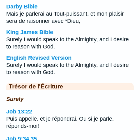
Darby Bible
Mais je parlerai au Tout-puissant, et mon plaisir
sera de raisonner avec *Dieu;
King James Bible
Surely I would speak to the Almighty, and I desire
to reason with God.
English Revised Version
Surely I would speak to the Almighty, and I desire
to reason with God.
Trésor de l'Écriture
Surely
Job 13:22
Puis appelle, et je répondrai, Ou si je parle,
réponds-moi!
Job 9:34,35