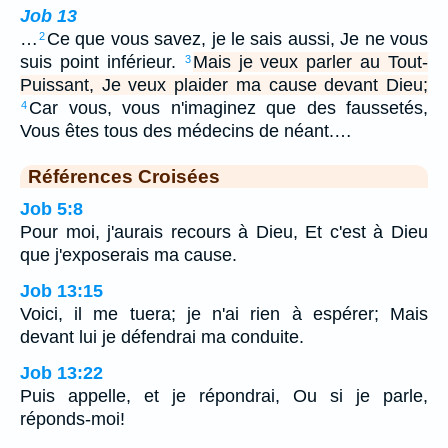
Job 13
…
Ce que vous savez, je le sais aussi, Je ne vous
2
suis point inférieur.
Mais je veux parler au Tout-
3
Puissant, Je veux plaider ma cause devant Dieu;
Car vous, vous n'imaginez que des faussetés,
4
Vous êtes tous des médecins de néant.…
Références Croisées
Job 5:8
Pour moi, j'aurais recours à Dieu, Et c'est à Dieu
que j'exposerais ma cause.
Job 13:15
Voici, il me tuera; je n'ai rien à espérer; Mais
devant lui je défendrai ma conduite.
Job 13:22
Puis appelle, et je répondrai, Ou si je parle,
réponds-moi!