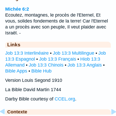
Michée 6:2
Ecoutez, montagnes, le procès de l'Eternel, Et
vous, solides fondements de la terre! Car l'Eternel
a un procès avec son peuple, Il veut plaider avec
Israël. -
Links
Job 13:3 Interlinéaire
•
Job 13:3 Multilingue
•
Job
13:3 Espagnol
•
Job 13:3 Français
•
Hiob 13:3
Allemand
•
Job 13:3 Chinois
•
Job 13:3 Anglais
•
Bible Apps
•
Bible Hub
Version Louis Segond 1910
La Bible David Martin 1744
Darby Bible courtesy of
CCEL.org
.
Contexte