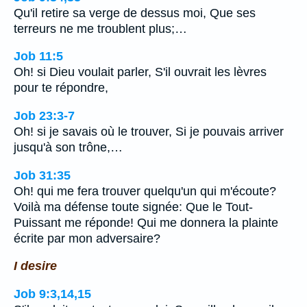
Qu'il retire sa verge de dessus moi, Que ses
terreurs ne me troublent plus;…
Job 11:5
Oh! si Dieu voulait parler, S'il ouvrait les lèvres
pour te répondre,
Job 23:3-7
Oh! si je savais où le trouver, Si je pouvais arriver
jusqu'à son trône,…
Job 31:35
Oh! qui me fera trouver quelqu'un qui m'écoute?
Voilà ma défense toute signée: Que le Tout-
Puissant me réponde! Qui me donnera la plainte
écrite par mon adversaire?
I desire
Job 9:3,14,15