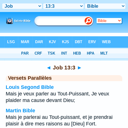
Bible
>
Job
>
Chapitre 13
> Verset 3
◄
Job 13:3
►
Versets Parallèles
Louis Segond Bible
Mais je veux parler au Tout-Puissant, Je veux
plaider ma cause devant Dieu;
Martin Bible
Mais je parlerai au Tout-puissant, et je prendrai
plaisir à dire mes raisons au [Dieu] Fort.