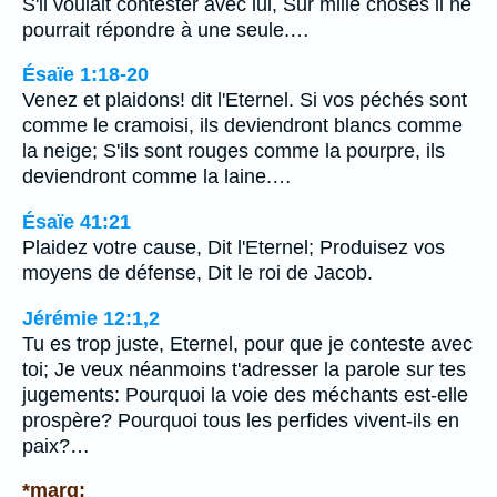
S'il voulait contester avec lui, Sur mille choses il ne
pourrait répondre à une seule.…
Ésaïe 1:18-20
Venez et plaidons! dit l'Eternel. Si vos péchés sont
comme le cramoisi, ils deviendront blancs comme
la neige; S'ils sont rouges comme la pourpre, ils
deviendront comme la laine.…
Ésaïe 41:21
Plaidez votre cause, Dit l'Eternel; Produisez vos
moyens de défense, Dit le roi de Jacob.
Jérémie 12:1,2
Tu es trop juste, Eternel, pour que je conteste avec
toi; Je veux néanmoins t'adresser la parole sur tes
jugements: Pourquoi la voie des méchants est-elle
prospère? Pourquoi tous les perfides vivent-ils en
paix?…
*marg: