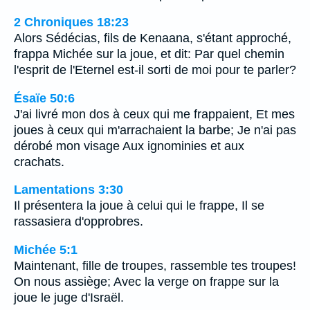
2 Chroniques 18:23
Alors Sédécias, fils de Kenaana, s'étant approché,
frappa Michée sur la joue, et dit: Par quel chemin
l'esprit de l'Eternel est-il sorti de moi pour te parler?
Ésaïe 50:6
J'ai livré mon dos à ceux qui me frappaient, Et mes
joues à ceux qui m'arrachaient la barbe; Je n'ai pas
dérobé mon visage Aux ignominies et aux
crachats.
Lamentations 3:30
Il présentera la joue à celui qui le frappe, Il se
rassasiera d'opprobres.
Michée 5:1
Maintenant, fille de troupes, rassemble tes troupes!
On nous assiège; Avec la verge on frappe sur la
joue le juge d'Israël.