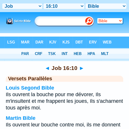
Bible
>
Job
>
Chapitre 16
> Verset 10
◄
Job 16:10
►
Versets Parallèles
Louis Segond Bible
Ils ouvrent la bouche pour me dévorer, Ils
m'insultent et me frappent les joues, Ils s'acharnent
tous après moi.
Martin Bible
Ils ouvrent leur bouche contre moi, ils me donnent