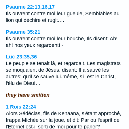
Psaume 22:13,16,17
Ils ouvrent contre moi leur gueule, Semblables au
lion qui déchire et rugit.…
Psaume 35:21
Ils ouvrent contre moi leur bouche, Ils disent: Ah!
ah! nos yeux regardent! -
Luc 23:35,36
Le peuple se tenait là, et regardait. Les magistrats
se moquaient de Jésus, disant: Il a sauvé les
autres; qu'il se sauve lui-même, s'il est le Christ,
l'élu de Dieu!…
they have smitten
1 Rois 22:24
Alors Sédécias, fils de Kenaana, s'étant approché,
frappa Michée sur la joue, et dit: Par où l'esprit de
l'Eternel est-il sorti de moi pour te parler?