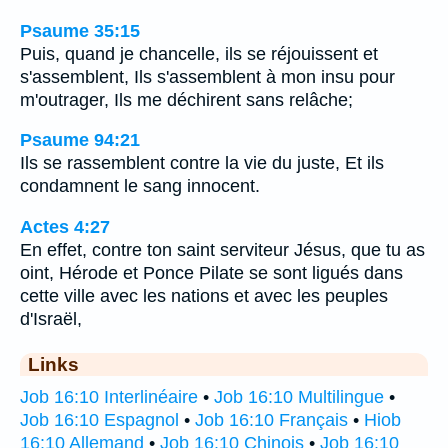
Psaume 35:15
Puis, quand je chancelle, ils se réjouissent et
s'assemblent, Ils s'assemblent à mon insu pour
m'outrager, Ils me déchirent sans relâche;
Psaume 94:21
Ils se rassemblent contre la vie du juste, Et ils
condamnent le sang innocent.
Actes 4:27
En effet, contre ton saint serviteur Jésus, que tu as
oint, Hérode et Ponce Pilate se sont ligués dans
cette ville avec les nations et avec les peuples
d'Israël,
Links
Job 16:10 Interlinéaire
•
Job 16:10 Multilingue
•
Job 16:10 Espagnol
•
Job 16:10 Français
•
Hiob
16:10 Allemand
•
Job 16:10 Chinois
•
Job 16:10