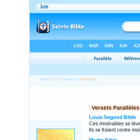
Bible
>
Job
>
Chapitre 30
> Verset 12
Versets Parallèles
Louis Segond Bible
Ces misérables se lève
Ils se fraient contre mo