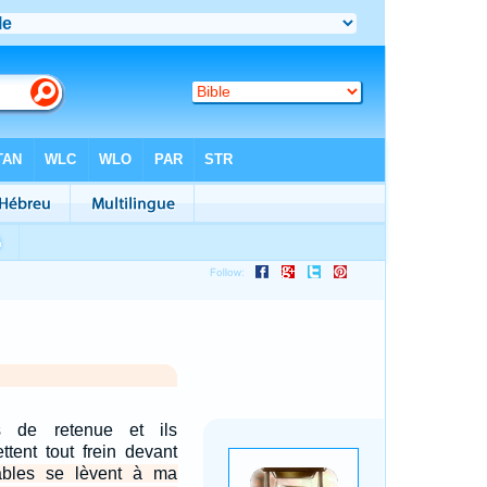
us de retenue et ils
ettent tout frein devant
ables se lèvent à ma