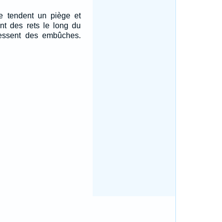
e tendent un piège et
cent des rets le long du
essent des embûches.