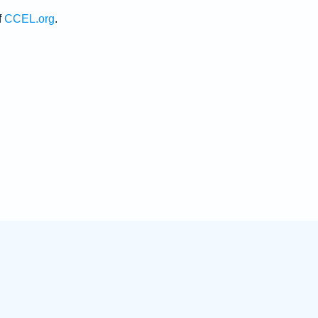
f
CCEL.org
.