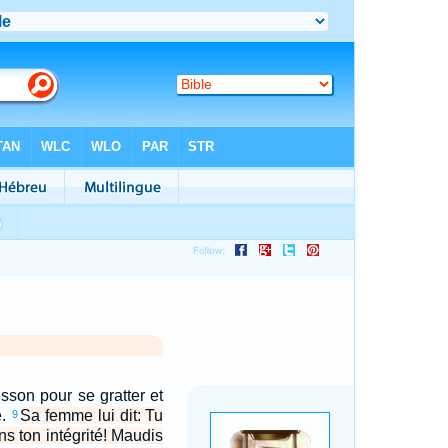
esson pour se gratter et
e.
Sa femme lui dit: Tu
9
s ton intégrité! Maudis