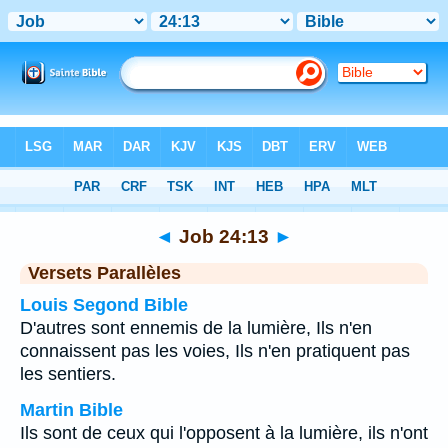
Bible
>
Job
>
Chapitre 24
> Verset 13
◄
Job 24:13
►
Versets Parallèles
Louis Segond Bible
D'autres sont ennemis de la lumière, Ils n'en
connaissent pas les voies, Ils n'en pratiquent pas
les sentiers.
Martin Bible
Ils sont de ceux qui l'opposent à la lumière, ils n'ont