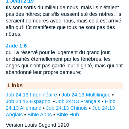
1 Jean 2:19
Ils sont sortis du milieu de nous, mais ils n'étaient
pas des nôtres; car s'ils eussent été des nôtres, ils
seraient demeurés avec nous, mais cela est arrivé
afin qu'il fût manifeste que tous ne sont pas des
nôtres.
Jude 1:6
qu'il a réservé pour le jugement du grand jour,
enchaînés éternellement par les ténèbres, les
anges qui n'ont pas gardé leur dignité, mais qui ont
abandonné leur propre demeure;
Links
Job 24:13 Interlinéaire
•
Job 24:13 Multilingue
•
Job 24:13 Espagnol
•
Job 24:13 Français
•
Hiob
24:13 Allemand
•
Job 24:13 Chinois
•
Job 24:13
Anglais
•
Bible Apps
•
Bible Hub
Version Louis Segond 1910