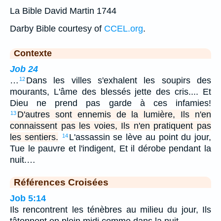
La Bible David Martin 1744
Darby Bible courtesy of
CCEL.org
.
Contexte
Job 24
…
Dans les villes s'exhalent les soupirs des
12
mourants, L'âme des blessés jette des cris.... Et
Dieu ne prend pas garde à ces infamies!
D'autres sont ennemis de la lumière, Ils n'en
13
connaissent pas les voies, Ils n'en pratiquent pas
les sentiers.
L'assassin se lève au point du jour,
14
Tue le pauvre et l'indigent, Et il dérobe pendant la
nuit.…
Références Croisées
Job 5:14
Ils rencontrent les ténèbres au milieu du jour, Ils
tâtonnent en plein midi comme dans la nuit.