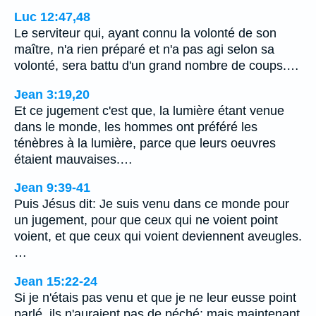
Luc 12:47,48
Le serviteur qui, ayant connu la volonté de son
maître, n'a rien préparé et n'a pas agi selon sa
volonté, sera battu d'un grand nombre de coups.…
Jean 3:19,20
Et ce jugement c'est que, la lumière étant venue
dans le monde, les hommes ont préféré les
ténèbres à la lumière, parce que leurs oeuvres
étaient mauvaises.…
Jean 9:39-41
Puis Jésus dit: Je suis venu dans ce monde pour
un jugement, pour que ceux qui ne voient point
voient, et que ceux qui voient deviennent aveugles.
…
Jean 15:22-24
Si je n'étais pas venu et que je ne leur eusse point
parlé, ils n'auraient pas de péché; mais maintenant