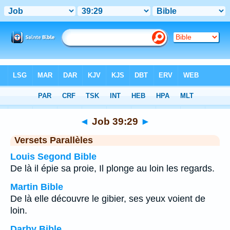
Bible
>
Job
>
Chapitre 39
> Verset 29
◄
Job 39:29
►
Versets Parallèles
Louis Segond Bible
De là il épie sa proie, Il plonge au loin les regards.
Martin Bible
De là elle découvre le gibier, ses yeux voient de
loin.
Darby Bible