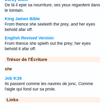
De là il epie sa nourriture, ses yeux regardent dans
le lointain.
King James Bible
From thence she seeketh the prey,
and
her eyes
behold afar off.
English Revised Version
From thence she spieth out the prey; her eyes
behold it afar off.
Trésor de l'Écriture
she
Job 9:26
Ils passent comme les navires de jonc, Comme
l'aigle qui fond sur sa proie.
Links