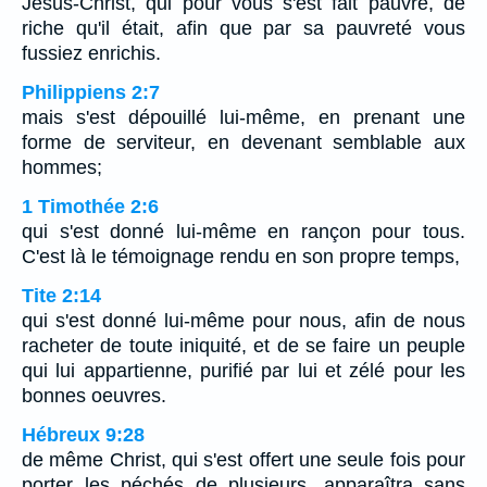
Jésus-Christ, qui pour vous s'est fait pauvre, de
riche qu'il était, afin que par sa pauvreté vous
fussiez enrichis.
Philippiens 2:7
mais s'est dépouillé lui-même, en prenant une
forme de serviteur, en devenant semblable aux
hommes;
1 Timothée 2:6
qui s'est donné lui-même en rançon pour tous.
C'est là le témoignage rendu en son propre temps,
Tite 2:14
qui s'est donné lui-même pour nous, afin de nous
racheter de toute iniquité, et de se faire un peuple
qui lui appartienne, purifié par lui et zélé pour les
bonnes oeuvres.
Hébreux 9:28
de même Christ, qui s'est offert une seule fois pour
porter les péchés de plusieurs, apparaîtra sans