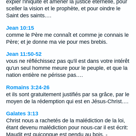
expier l'iniquité et amener la justice éternelle, pour
sceller la vision et le prophète, et pour oindre le
Saint des saints.…
Jean 10:15
comme le Père me connaît et comme je connais le
Père; et je donne ma vie pour mes brebis.
Jean 11:50-52
vous ne réfléchissez pas qu'il est dans votre intérêt
qu'un seul homme meure pour le peuple, et que la
nation entière ne périsse pas.…
Romains 3:24-26
et ils sont gratuitement justifiés par sa grâce, par le
moyen de la rédemption qui est en Jésus-Christ.…
Galates 3:13
Christ nous a rachetés de la malédiction de la loi,
étant devenu malédiction pour nous-car il est écrit:
Maudit est quiconque est pendu au bois, -