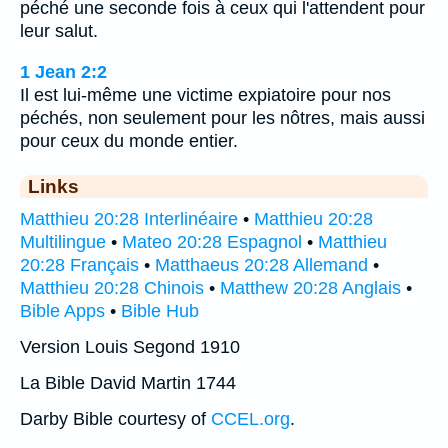
péché une seconde fois à ceux qui l'attendent pour
leur salut.
1 Jean 2:2
Il est lui-même une victime expiatoire pour nos
péchés, non seulement pour les nôtres, mais aussi
pour ceux du monde entier.
Links
Matthieu 20:28 Interlinéaire
•
Matthieu 20:28
Multilingue
•
Mateo 20:28 Espagnol
•
Matthieu
20:28 Français
•
Matthaeus 20:28 Allemand
•
Matthieu 20:28 Chinois
•
Matthew 20:28 Anglais
•
Bible Apps
•
Bible Hub
Version Louis Segond 1910
La Bible David Martin 1744
Darby Bible courtesy of
CCEL.org
.