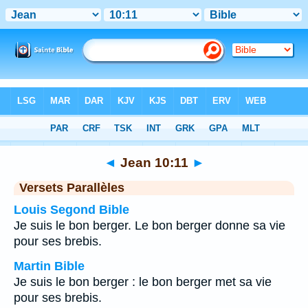
Bible
>
Jean
>
Chapitre 10
> Verset 11
◄
Jean 10:11
►
Versets Parallèles
Louis Segond Bible
Je suis le bon berger. Le bon berger donne sa vie
pour ses brebis.
Martin Bible
Je suis le bon berger : le bon berger met sa vie
pour ses brebis.