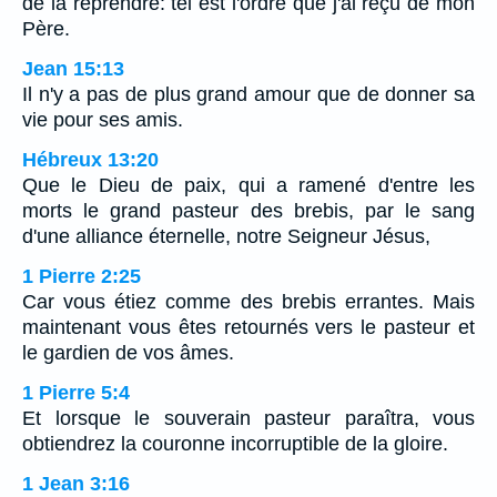
de la reprendre: tel est l'ordre que j'ai reçu de mon
Père.
Jean 15:13
Il n'y a pas de plus grand amour que de donner sa
vie pour ses amis.
Hébreux 13:20
Que le Dieu de paix, qui a ramené d'entre les
morts le grand pasteur des brebis, par le sang
d'une alliance éternelle, notre Seigneur Jésus,
1 Pierre 2:25
Car vous étiez comme des brebis errantes. Mais
maintenant vous êtes retournés vers le pasteur et
le gardien de vos âmes.
1 Pierre 5:4
Et lorsque le souverain pasteur paraîtra, vous
obtiendrez la couronne incorruptible de la gloire.
1 Jean 3:16