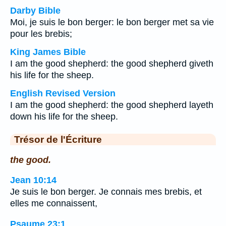
Darby Bible
Moi, je suis le bon berger: le bon berger met sa vie
pour les brebis;
King James Bible
I am the good shepherd: the good shepherd giveth
his life for the sheep.
English Revised Version
I am the good shepherd: the good shepherd layeth
down his life for the sheep.
Trésor de l'Écriture
the good.
Jean 10:14
Je suis le bon berger. Je connais mes brebis, et
elles me connaissent,
Psaume 23:1