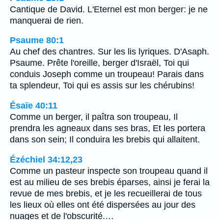
Cantique de David. L'Eternel est mon berger: je ne
manquerai de rien.
Psaume 80:1
Au chef des chantres. Sur les lis lyriques. D'Asaph.
Psaume. Prête l'oreille, berger d'Israël, Toi qui
conduis Joseph comme un troupeau! Parais dans
ta splendeur, Toi qui es assis sur les chérubins!
Ésaïe 40:11
Comme un berger, il paîtra son troupeau, Il
prendra les agneaux dans ses bras, Et les portera
dans son sein; Il conduira les brebis qui allaitent.
Ézéchiel 34:12,23
Comme un pasteur inspecte son troupeau quand il
est au milieu de ses brebis éparses, ainsi je ferai la
revue de mes brebis, et je les recueillerai de tous
les lieux où elles ont été dispersées au jour des
nuages et de l'obscurité.…