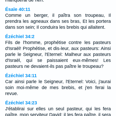
Ésaïe 40:11
Comme un berger, il paîtra son troupeau, Il
prendra les agneaux dans ses bras, Et les portera
dans son sein; Il conduira les brebis qui allaitent.
Ézéchiel 34:2
Fils de l'homme, prophétise contre les pasteurs
d'Israël! Prophétise, et dis-leur, aux pasteurs: Ainsi
parle le Seigneur, l'Eternel: Malheur aux pasteurs
d'Israël, qui se paissaient eux-mêmes! Les
pasteurs ne devaient-ils pas paître le troupeau?
Ézéchiel 34:11
Car ainsi parle le Seigneur, l'Eternel: Voici, j'aurai
soin moi-même de mes brebis, et j'en ferai la
revue.
Ézéchiel 34:23
J'établirai sur elles un seul pasteur, qui les fera
paître, mon serviteur David; il les fera paître, il sera