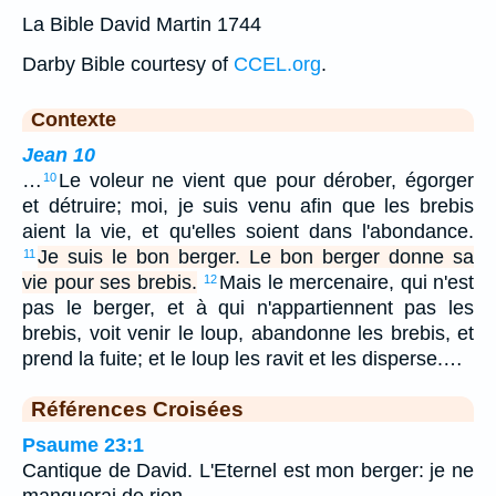
La Bible David Martin 1744
Darby Bible courtesy of
CCEL.org
.
Contexte
Jean 10
…
Le voleur ne vient que pour dérober, égorger
10
et détruire; moi, je suis venu afin que les brebis
aient la vie, et qu'elles soient dans l'abondance.
Je suis le bon berger. Le bon berger donne sa
11
vie pour ses brebis.
Mais le mercenaire, qui n'est
12
pas le berger, et à qui n'appartiennent pas les
brebis, voit venir le loup, abandonne les brebis, et
prend la fuite; et le loup les ravit et les disperse.…
Références Croisées
Psaume 23:1
Cantique de David. L'Eternel est mon berger: je ne
manquerai de rien.