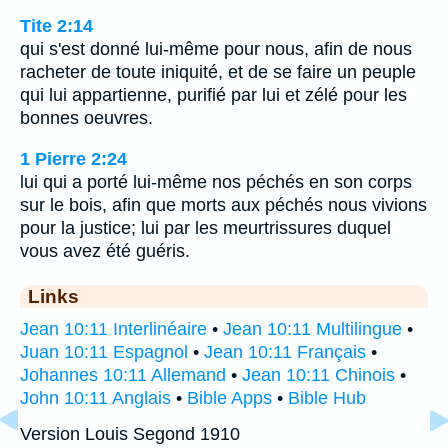
Tite 2:14
qui s'est donné lui-même pour nous, afin de nous
racheter de toute iniquité, et de se faire un peuple
qui lui appartienne, purifié par lui et zélé pour les
bonnes oeuvres.
1 Pierre 2:24
lui qui a porté lui-même nos péchés en son corps
sur le bois, afin que morts aux péchés nous vivions
pour la justice; lui par les meurtrissures duquel
vous avez été guéris.
Links
Jean 10:11 Interlinéaire
•
Jean 10:11 Multilingue
•
Juan 10:11 Espagnol
•
Jean 10:11 Français
•
Johannes 10:11 Allemand
•
Jean 10:11 Chinois
•
John 10:11 Anglais
•
Bible Apps
•
Bible Hub
Version Louis Segond 1910