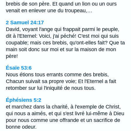
brebis de son père. Et quand un lion ou un ours
venait en enlever une du troupeau,…
2 Samuel 24:17
David, voyant l'ange qui frappait parmi le peuple,
dit à l'Eternel: Voici, j'ai péché! C'est moi qui suis
coupable; mais ces brebis, qu'ont-elles fait? Que ta
main soit donc sur moi et sur la maison de mon
père!
Ésaïe 53:6
Nous étions tous errants comme des brebis,
Chacun suivait sa propre voie; Et l'Eternel a fait
retomber sur lui l'iniquité de nous tous.
Éphésiens 5:2
et marchez dans la charité, à l'exemple de Christ,
qui nous a aimés, et qui s'est livré lui-même à Dieu
pour nous comme une offrande et un sacrifice de
bonne odeur.