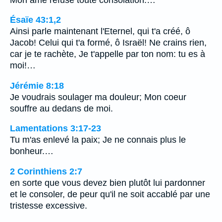
Ésaïe 43:1,2
Ainsi parle maintenant l'Eternel, qui t'a créé, ô
Jacob! Celui qui t'a formé, ô Israël! Ne crains rien,
car je te rachète, Je t'appelle par ton nom: tu es à
moi!…
Jérémie 8:18
Je voudrais soulager ma douleur; Mon coeur
souffre au dedans de moi.
Lamentations 3:17-23
Tu m'as enlevé la paix; Je ne connais plus le
bonheur.…
2 Corinthiens 2:7
en sorte que vous devez bien plutôt lui pardonner
et le consoler, de peur qu'il ne soit accablé par une
tristesse excessive.