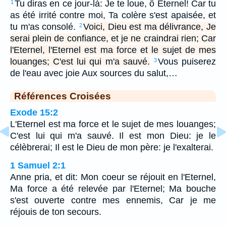
Tu diras en ce jour-là: Je te loue, ô Eternel! Car tu
1
as été irrité contre moi, Ta colère s'est apaisée, et
tu m'as consolé.
Voici, Dieu est ma délivrance, Je
2
serai plein de confiance, et je ne craindrai rien; Car
l'Eternel, l'Eternel est ma force et le sujet de mes
louanges; C'est lui qui m'a sauvé.
Vous puiserez
3
de l'eau avec joie Aux sources du salut,…
Références Croisées
Exode 15:2
L'Eternel est ma force et le sujet de mes louanges;
C'est lui qui m'a sauvé. Il est mon Dieu: je le
célèbrerai; Il est le Dieu de mon père: je l'exalterai.
1 Samuel 2:1
Anne pria, et dit: Mon coeur se réjouit en l'Eternel,
Ma force a été relevée par l'Eternel; Ma bouche
s'est ouverte contre mes ennemis, Car je me
réjouis de ton secours.