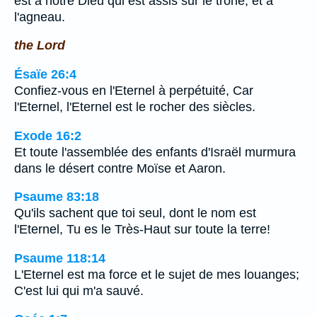
est à notre Dieu qui est assis sur le trône, et à
l'agneau.
the Lord
Ésaïe 26:4
Confiez-vous en l'Eternel à perpétuité, Car
l'Eternel, l'Eternel est le rocher des siècles.
Exode 16:2
Et toute l'assemblée des enfants d'Israël murmura
dans le désert contre Moïse et Aaron.
Psaume 83:18
Qu'ils sachent que toi seul, dont le nom est
l'Eternel, Tu es le Très-Haut sur toute la terre!
Psaume 118:14
L'Eternel est ma force et le sujet de mes louanges;
C'est lui qui m'a sauvé.