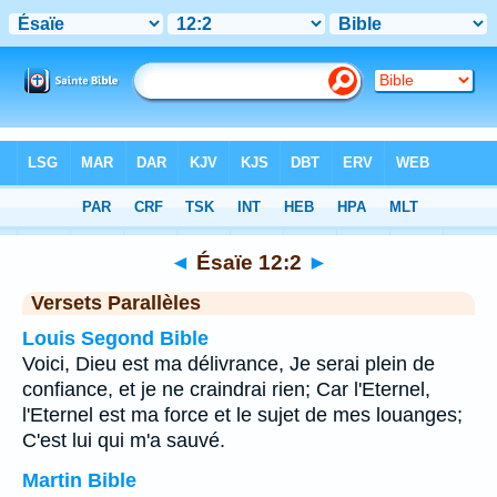
Bible
>
Ésaïe
>
Chapitre 12
> Verset 2
◄
Ésaïe 12:2
►
Versets Parallèles
Louis Segond Bible
Voici, Dieu est ma délivrance, Je serai plein de
confiance, et je ne craindrai rien; Car l'Eternel,
l'Eternel est ma force et le sujet de mes louanges;
C'est lui qui m'a sauvé.
Martin Bible