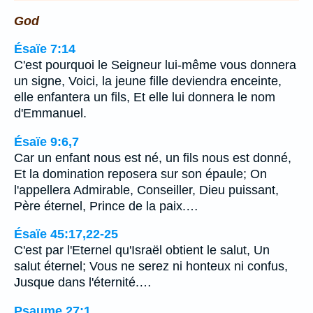
God
Ésaïe 7:14
C'est pourquoi le Seigneur lui-même vous donnera
un signe, Voici, la jeune fille deviendra enceinte,
elle enfantera un fils, Et elle lui donnera le nom
d'Emmanuel.
Ésaïe 9:6,7
Car un enfant nous est né, un fils nous est donné,
Et la domination reposera sur son épaule; On
l'appellera Admirable, Conseiller, Dieu puissant,
Père éternel, Prince de la paix.…
Ésaïe 45:17,22-25
C'est par l'Eternel qu'Israël obtient le salut, Un
salut éternel; Vous ne serez ni honteux ni confus,
Jusque dans l'éternité.…
Psaume 27:1