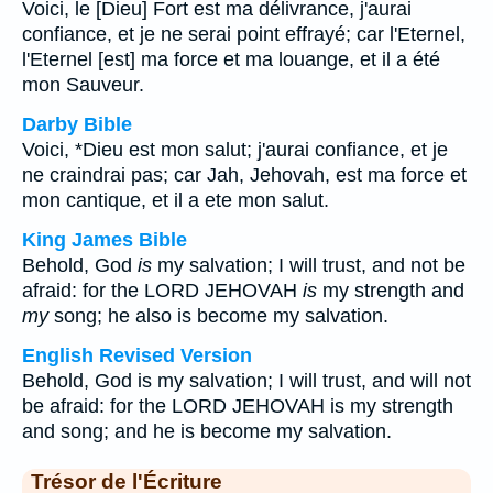
Voici, le [Dieu] Fort est ma délivrance, j'aurai
confiance, et je ne serai point effrayé; car l'Eternel,
l'Eternel [est] ma force et ma louange, et il a été
mon Sauveur.
Darby Bible
Voici, *Dieu est mon salut; j'aurai confiance, et je
ne craindrai pas; car Jah, Jehovah, est ma force et
mon cantique, et il a ete mon salut.
King James Bible
Behold, God
is
my salvation; I will trust, and not be
afraid: for the LORD JEHOVAH
is
my strength and
my
song; he also is become my salvation.
English Revised Version
Behold, God is my salvation; I will trust, and will not
be afraid: for the LORD JEHOVAH is my strength
and song; and he is become my salvation.
Trésor de l'Écriture