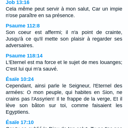
Job 13:16
Cela même peut servir à mon salut, Car un impie
n'ose paraître en sa présence.
Psaume 112:8
Son coeur est affermi; il n'a point de crainte,
Jusqu'à ce qu'il mette son plaisir à regarder ses
adversaires.
Psaume 118:14
L'Eternel est ma force et le sujet de mes louanges;
C'est lui qui m'a sauvé.
Ésaïe 10:24
Cependant, ainsi parle le Seigneur, l'Eternel des
armées: O mon peuple, qui habites en Sion, ne
crains pas l'Assyrien! Il te frappe de la verge, Et il
lève son bâton sur toi, comme faisaient les
Egyptiens.
Ésaïe 17:10