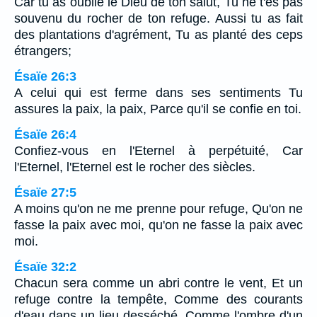
Car tu as oublié le Dieu de ton salut, Tu ne t'es pas
souvenu du rocher de ton refuge. Aussi tu as fait
des plantations d'agrément, Tu as planté des ceps
étrangers;
Ésaïe 26:3
A celui qui est ferme dans ses sentiments Tu
assures la paix, la paix, Parce qu'il se confie en toi.
Ésaïe 26:4
Confiez-vous en l'Eternel à perpétuité, Car
l'Eternel, l'Eternel est le rocher des siècles.
Ésaïe 27:5
A moins qu'on ne me prenne pour refuge, Qu'on ne
fasse la paix avec moi, qu'on ne fasse la paix avec
moi.
Ésaïe 32:2
Chacun sera comme un abri contre le vent, Et un
refuge contre la tempête, Comme des courants
d'eau dans un lieu desséché, Comme l'ombre d'un