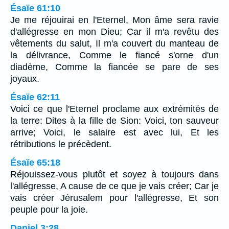
Ésaïe 61:10
Je me réjouirai en l'Eternel, Mon âme sera ravie
d'allégresse en mon Dieu; Car il m'a revêtu des
vêtements du salut, Il m'a couvert du manteau de
la délivrance, Comme le fiancé s'orne d'un
diadème, Comme la fiancée se pare de ses
joyaux.
Ésaïe 62:11
Voici ce que l'Eternel proclame aux extrémités de
la terre: Dites à la fille de Sion: Voici, ton sauveur
arrive; Voici, le salaire est avec lui, Et les
rétributions le précèdent.
Ésaïe 65:18
Réjouissez-vous plutôt et soyez à toujours dans
l'allégresse, A cause de ce que je vais créer; Car je
vais créer Jérusalem pour l'allégresse, Et son
peuple pour la joie.
Daniel 3:28