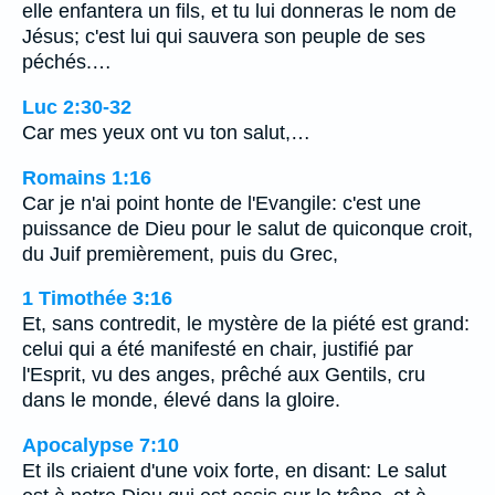
elle enfantera un fils, et tu lui donneras le nom de
Jésus; c'est lui qui sauvera son peuple de ses
péchés.…
Luc 2:30-32
Car mes yeux ont vu ton salut,…
Romains 1:16
Car je n'ai point honte de l'Evangile: c'est une
puissance de Dieu pour le salut de quiconque croit,
du Juif premièrement, puis du Grec,
1 Timothée 3:16
Et, sans contredit, le mystère de la piété est grand:
celui qui a été manifesté en chair, justifié par
l'Esprit, vu des anges, prêché aux Gentils, cru
dans le monde, élevé dans la gloire.
Apocalypse 7:10
Et ils criaient d'une voix forte, en disant: Le salut