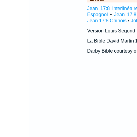
Jean 17:8 Interlinéair
Espagnol
•
Jean 17:8
Jean 17:8 Chinois
•
Jo
Version Louis Segond
La Bible David Martin 
Darby Bible courtesy o