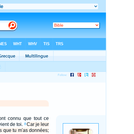
 ont connu que tout ce
ient de toi.
Car je leur
8
es que tu m'as données;