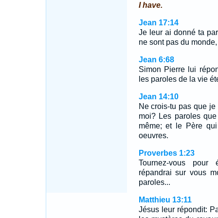
I have.
Jean 17:14
Je leur ai donné ta par
ne sont pas du monde,
Jean 6:68
Simon Pierre lui répon
les paroles de la vie ét
Jean 14:10
Ne crois-tu pas que je 
moi? Les paroles que 
même; et le Père qui 
oeuvres.
Proverbes 1:23
Tournez-vous pour é
répandrai sur vous mo
paroles...
Matthieu 13:11
Jésus leur répondit: P