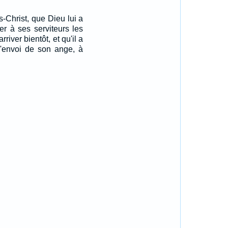
-Christ, que Dieu lui a
r à ses serviteurs les
river bientôt, et qu'il a
 l'envoi de son ange, à