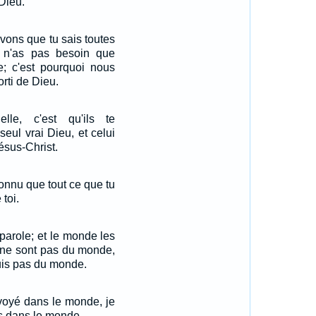
 Dieu.
vons que tu sais toutes
 n'as pas besoin que
ge; c'est pourquoi nous
rti de Dieu.
lle, c'est qu'ils te
 seul vrai Dieu, et celui
ésus-Christ.
connu que tout ce que tu
toi.
 parole; et le monde les
s ne sont pas du monde,
is pas du monde.
oyé dans le monde, je
s dans le monde.