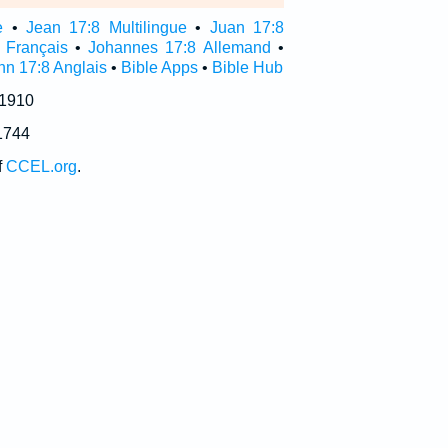
e
•
Jean 17:8 Multilingue
•
Juan 17:8
 Français
•
Johannes 17:8 Allemand
•
hn 17:8 Anglais
•
Bible Apps
•
Bible Hub
 1910
1744
f
CCEL.org
.