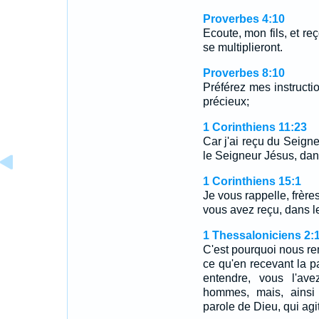
Proverbes 4:10
Ecoute, mon fils, et re
se multiplieront.
Proverbes 8:10
Préférez mes instruction
précieux;
1 Corinthiens 11:23
Car j'ai reçu du Seigne
le Seigneur Jésus, dans l
1 Corinthiens 15:1
Je vous rappelle, frère
vous avez reçu, dans l
1 Thessaloniciens 2:
C'est pourquoi nous r
ce qu'en recevant la p
entendre, vous l'av
hommes, mais, ainsi 
parole de Dieu, qui agi