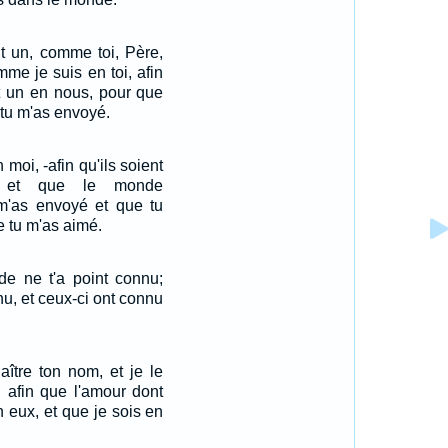
nt un, comme toi, Père,
mme je suis en toi, afin
t un en nous, pour que
tu m'as envoyé.
 moi, -afin qu'ils soient
n, et que le monde
m'as envoyé et que tu
 tu m'as aimé.
de ne t'a point connu;
nu, et ceux-ci ont connu
.
naître ton nom, et je le
e, afin que l'amour dont
n eux, et que je sois en