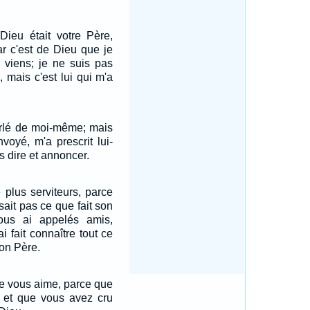
 Dieu était votre Père,
ar c'est de Dieu que je
e viens; je ne suis pas
mais c'est lui qui m'a
parlé de moi-même; mais
voyé, m'a prescrit lui-
 dire et annoncer.
 plus serviteurs, parce
sait pas ce que fait son
ous ai appelés amis,
i fait connaître tout ce
mon Père.
me vous aime, parce que
 et que vous avez cru