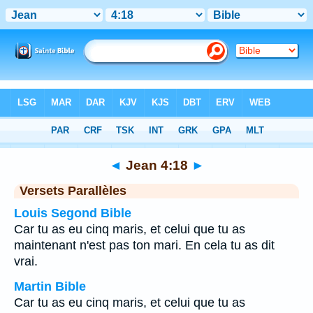
Bible
>
Jean
>
Chapitre 4
> Verset 18
◄
Jean 4:18
►
Versets Parallèles
Louis Segond Bible
Car tu as eu cinq maris, et celui que tu as
maintenant n'est pas ton mari. En cela tu as dit
vrai.
Martin Bible
Car tu as eu cinq maris, et celui que tu as