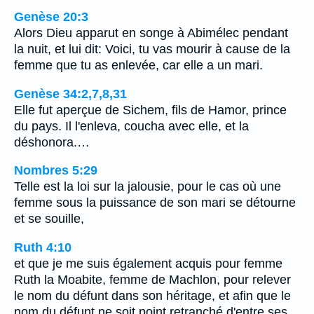
Genèse 20:3
Alors Dieu apparut en songe à Abimélec pendant
la nuit, et lui dit: Voici, tu vas mourir à cause de la
femme que tu as enlevée, car elle a un mari.
Genèse 34:2,7,8,31
Elle fut aperçue de Sichem, fils de Hamor, prince
du pays. Il l'enleva, coucha avec elle, et la
déshonora.…
Nombres 5:29
Telle est la loi sur la jalousie, pour le cas où une
femme sous la puissance de son mari se détourne
et se souille,
Ruth 4:10
et que je me suis également acquis pour femme
Ruth la Moabite, femme de Machlon, pour relever
le nom du défunt dans son héritage, et afin que le
nom du défunt ne soit point retranché d'entre ses