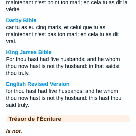
maintenant n'est point ton mari; en cela tu as dit la
vérité.
Darby Bible
car tu as eu cinq maris, et celui que tu as
maintenant n'est pas ton mari; en cela tu as dit
vrai.
King James Bible
For thou hast had five husbands; and he whom
thou now hast is not thy husband: in that saidst
thou truly.
English Revised Version
for thou hast had five husbands; and he whom
thou now hast is not thy husband: this hast thou
said truly.
Trésor de l'Écriture
is not.