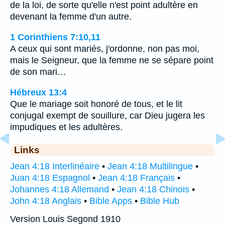
de la loi, de sorte qu'elle n'est point adultère en
devenant la femme d'un autre.
1 Corinthiens 7:10,11
A ceux qui sont mariés, j'ordonne, non pas moi,
mais le Seigneur, que la femme ne se sépare point
de son mari…
Hébreux 13:4
Que le mariage soit honoré de tous, et le lit
conjugal exempt de souillure, car Dieu jugera les
impudiques et les adultères.
Links
Jean 4:18 Interlinéaire
•
Jean 4:18 Multilingue
•
Juan 4:18 Espagnol
•
Jean 4:18 Français
•
Johannes 4:18 Allemand
•
Jean 4:18 Chinois
•
John 4:18 Anglais
•
Bible Apps
•
Bible Hub
Version Louis Segond 1910