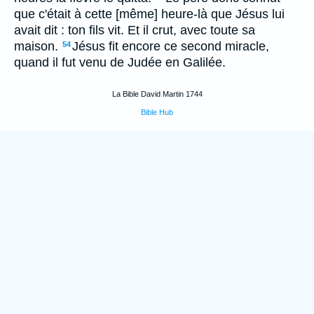
que c'était à cette [même] heure-là que Jésus lui
avait dit : ton fils vit. Et il crut, avec toute sa
maison.
Jésus fit encore ce second miracle,
54
quand il fut venu de Judée en Galilée.
La Bible David Martin 1744
Bible Hub