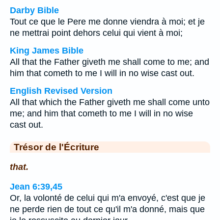
Darby Bible
Tout ce que le Pere me donne viendra à moi; et je
ne mettrai point dehors celui qui vient à moi;
King James Bible
All that the Father giveth me shall come to me; and
him that cometh to me I will in no wise cast out.
English Revised Version
All that which the Father giveth me shall come unto
me; and him that cometh to me I will in no wise
cast out.
Trésor de l'Écriture
that.
Jean 6:39,45
Or, la volonté de celui qui m'a envoyé, c'est que je
ne perde rien de tout ce qu'il m'a donné, mais que