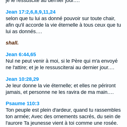
je le ressuscite au dernier jour.…
Jean 17:2,6,8,9,11,24
selon que tu lui as donné pouvoir sur toute chair,
afin qu'il accorde la vie éternelle à tous ceux que tu
lui as donnés.…
shall.
Jean 6:44,65
Nul ne peut venir à moi, si le Père qui m'a envoyé
ne l'attire; et je le ressusciterai au dernier jour.…
Jean 10:28,29
Je leur donne la vie éternelle; et elles ne périront
jamais, et personne ne les ravira de ma main.…
Psaume 110:3
Ton peuple est plein d'ardeur, quand tu rassembles
ton armée; Avec des ornements sacrés, du sein de
l'aurore Ta jeunesse vient à toi comme une rosée.