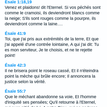
Ésaïe 1:18,19
Venez et plaidons! dit l'Eternel. Si vos péchés sont
comme le cramoisi, ils deviendront blancs comme
la neige; S'ils sont rouges comme la pourpre, ils
deviendront comme la laine.…
Ésaïe 41:9
Toi, que j'ai pris aux extrémités de la terre, Et que
j'ai appelé d'une contrée lointaine, A qui j'ai dit: Tu
es mon serviteur, Je te choisis, et ne te rejette
point!
Ésaïe 42:3
Il ne brisera point le roseau cassé, Et il n'éteindra
point la mèche qui brûle encore; Il annoncera la
justice selon la vérité.
Ésaïe 55:7
Que le méchant abandonne sa voie, Et l'homme
d'iniquité ses pensées; Qu'il retourne à l'Eternel,