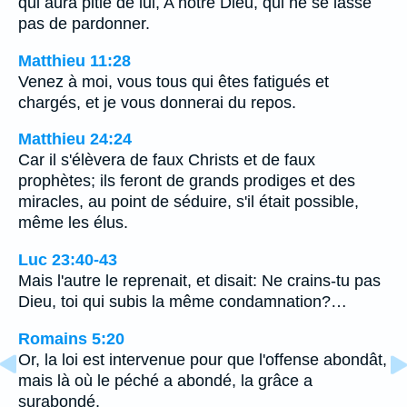
qui aura pitié de lui, A notre Dieu, qui ne se lasse
pas de pardonner.
Matthieu 11:28
Venez à moi, vous tous qui êtes fatigués et
chargés, et je vous donnerai du repos.
Matthieu 24:24
Car il s'élèvera de faux Christs et de faux
prophètes; ils feront de grands prodiges et des
miracles, au point de séduire, s'il était possible,
même les élus.
Luc 23:40-43
Mais l'autre le reprenait, et disait: Ne crains-tu pas
Dieu, toi qui subis la même condamnation?…
Romains 5:20
Or, la loi est intervenue pour que l'offense abondât,
mais là où le péché a abondé, la grâce a
surabondé,