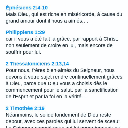
Éphésiens 2:4-10
Mais Dieu, qui est riche en miséricorde, à cause du
grand amour dont il nous a aimés,…
Philippiens 1:29
car il vous a été fait la grâce, par rapport à Christ,
non seulement de croire en lui, mais encore de
souffrir pour lui,
2 Thessaloniciens 2:13,14
Pour nous, frères bien-aimés du Seigneur, nous
devons à votre sujet rendre continuellement grâces
à Dieu, parce que Dieu vous a choisis dès le
commencement pour le salut, par la sanctification
de l'Esprit et par la foi en la vérité.…
2 Timothée 2:19
Néanmoins, le solide fondement de Dieu reste
debout, avec ces paroles qui lui servent de sceau:
Le Seigneur connaît ceux qui lui appartiennent; et: