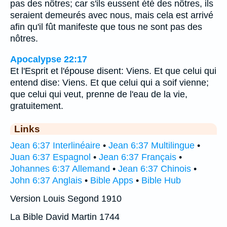
pas des nôtres; car s'ils eussent été des nôtres, ils
seraient demeurés avec nous, mais cela est arrivé
afin qu'il fût manifeste que tous ne sont pas des
nôtres.
Apocalypse 22:17
Et l'Esprit et l'épouse disent: Viens. Et que celui qui
entend dise: Viens. Et que celui qui a soif vienne;
que celui qui veut, prenne de l'eau de la vie,
gratuitement.
Links
Jean 6:37 Interlinéaire
•
Jean 6:37 Multilingue
•
Juan 6:37 Espagnol
•
Jean 6:37 Français
•
Johannes 6:37 Allemand
•
Jean 6:37 Chinois
•
John 6:37 Anglais
•
Bible Apps
•
Bible Hub
Version Louis Segond 1910
La Bible David Martin 1744