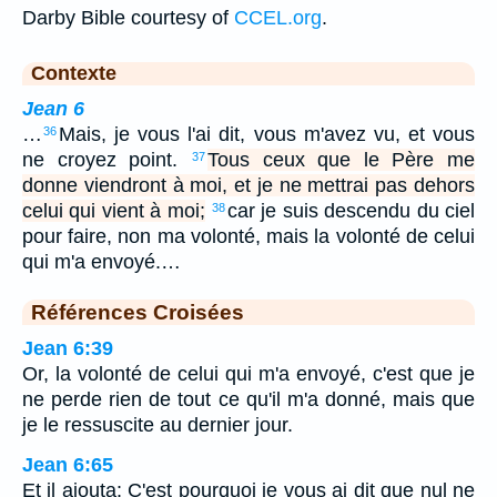
Darby Bible courtesy of
CCEL.org
.
Contexte
Jean 6
…
Mais, je vous l'ai dit, vous m'avez vu, et vous
36
ne croyez point.
Tous ceux que le Père me
37
donne viendront à moi, et je ne mettrai pas dehors
celui qui vient à moi;
car je suis descendu du ciel
38
pour faire, non ma volonté, mais la volonté de celui
qui m'a envoyé.…
Références Croisées
Jean 6:39
Or, la volonté de celui qui m'a envoyé, c'est que je
ne perde rien de tout ce qu'il m'a donné, mais que
je le ressuscite au dernier jour.
Jean 6:65
Et il ajouta: C'est pourquoi je vous ai dit que nul ne