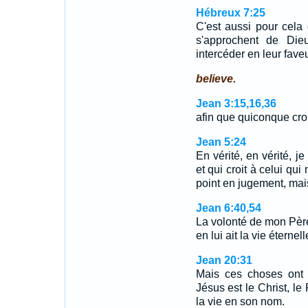
Hébreux 7:25
C'est aussi pour cela 
s'approchent de Dieu
intercéder en leur faveu
believe.
Jean 3:15,16,36
afin que quiconque croit
Jean 5:24
En vérité, en vérité, j
et qui croit à celui qui
point en jugement, mais 
Jean 6:40,54
La volonté de mon Père,
en lui ait la vie éternel
Jean 20:31
Mais ces choses ont 
Jésus est le Christ, le
la vie en son nom.