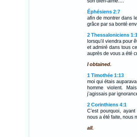
son bien-aimé.…
Éphésiens 2:7
afin de montrer dans le
grâce par sa bonté env
2 Thessaloniciens 1:
lorsqu'il viendra pour ê
et admiré dans tous ce
auprès de vous a été c
I obtained.
1 Timothée 1:13
moi qui étais auparava
homme violent. Mais
j'agissais par ignorance
2 Corinthiens 4:1
C'est pourquoi, ayant
nous a été faite, nous
all.