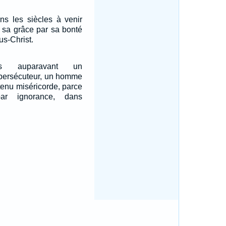
ns les siècles à venir
de sa grâce par sa bonté
s-Christ.
s auparavant un
 persécuteur, un homme
btenu miséricorde, parce
par ignorance, dans