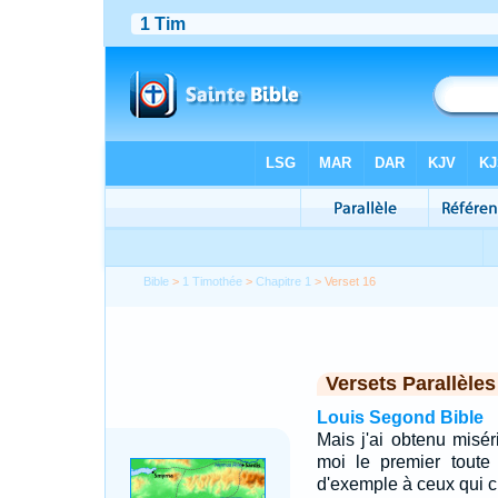
Bible
>
1 Timothée
>
Chapitre 1
> Verset 16
Versets Parallèles
Louis Segond Bible
Mais j'ai obtenu miséri
moi le premier toute
d'exemple à ceux qui cro