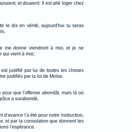
aient, et disaient: Il est allé loger chez
te le dis en vérité, aujourd'hui tu seras
is.
e me donne viendront à moi, et je ne
i qui vient à moi;
est justifié par lui de toutes les choses
e justifiés par la loi de Moïse.
ue pour que l'offense abondât, mais là où
grâce a surabondé,
rit d'avance l'a été pour notre instruction,
ce, et par la consolation que donnent les
ions l'espérance.