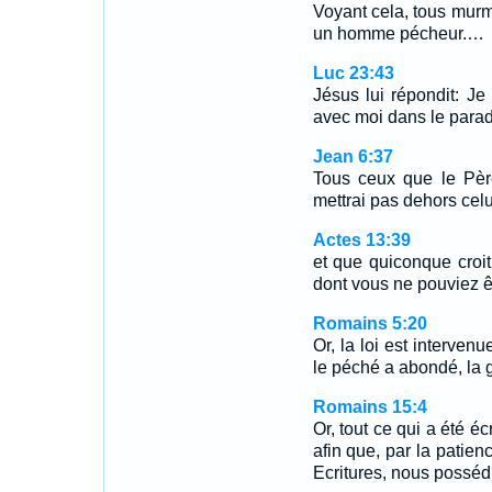
Voyant cela, tous murmur
un homme pécheur.…
Luc 23:43
Jésus lui répondit: Je 
avec moi dans le parad
Jean 6:37
Tous ceux que le Pèr
mettrai pas dehors celu
Actes 13:39
et que quiconque croit 
dont vous ne pouviez êtr
Romains 5:20
Or, la loi est interven
le péché a abondé, la 
Romains 15:4
Or, tout ce qui a été éc
afin que, par la patien
Ecritures, nous posséd