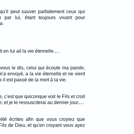
qu'il peut sauver parfaitement ceux qui
 par lui, étant toujours vivant pour
r.
 en lui ait la vie éternelle.…
e vous le dis, celui qui écoute ma parole,
 m'a envoyé, a la vie éternelle et ne vient
il est passé de la mort à la vie.
 c'est que quiconque voit le Fils et croit
le; et je le ressusciterai au dernier jour.…
été écrites afin que vous croyiez que
 Fils de Dieu, et qu'en croyant vous ayez