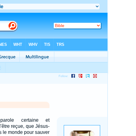
arole certaine et
'être reçue, que Jésus-
ns le monde pour sauver