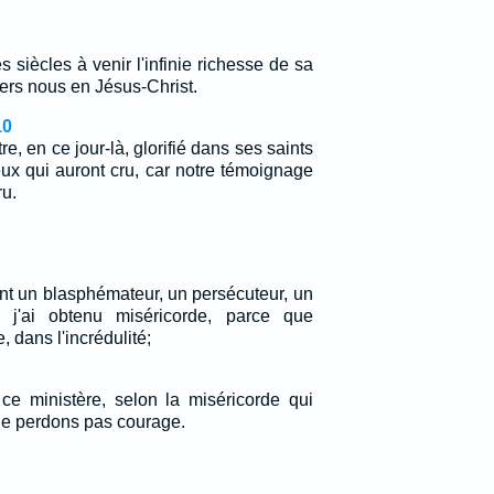
s siècles à venir l'infinie richesse de sa
ers nous en Jésus-Christ.
10
tre, en ce jour-là, glorifié dans ses saints
ux qui auront cru, car notre témoignage
ru.
nt un blasphémateur, un persécuteur, un
 j'ai obtenu miséricorde, parce que
, dans l'incrédulité;
 ce ministère, selon la miséricorde qui
 ne perdons pas courage.