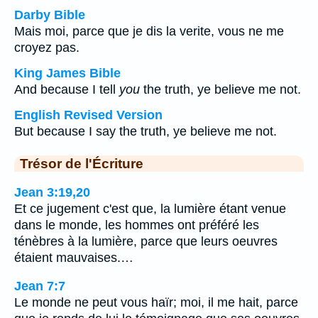
Darby Bible
Mais moi, parce que je dis la verite, vous ne me
croyez pas.
King James Bible
And because I tell
you
the truth, ye believe me not.
English Revised Version
But because I say the truth, ye believe me not.
Trésor de l'Écriture
Jean 3:19,20
Et ce jugement c'est que, la lumière étant venue
dans le monde, les hommes ont préféré les
ténèbres à la lumière, parce que leurs oeuvres
étaient mauvaises.…
Jean 7:7
Le monde ne peut vous haïr; moi, il me hait, parce