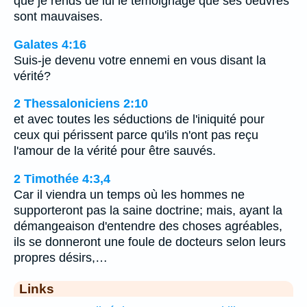
que je rends de lui le témoignage que ses oeuvres
sont mauvaises.
Galates 4:16
Suis-je devenu votre ennemi en vous disant la
vérité?
2 Thessaloniciens 2:10
et avec toutes les séductions de l'iniquité pour
ceux qui périssent parce qu'ils n'ont pas reçu
l'amour de la vérité pour être sauvés.
2 Timothée 4:3,4
Car il viendra un temps où les hommes ne
supporteront pas la saine doctrine; mais, ayant la
démangeaison d'entendre des choses agréables,
ils se donneront une foule de docteurs selon leurs
propres désirs,…
Links