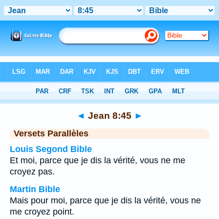
Bible
>
Jean
>
Chapitre 8
> Verset 45
◄
Jean 8:45
►
Versets Parallèles
Louis Segond Bible
Et moi, parce que je dis la vérité, vous ne me
croyez pas.
Martin Bible
Mais pour moi, parce que je dis la vérité, vous ne
me croyez point.