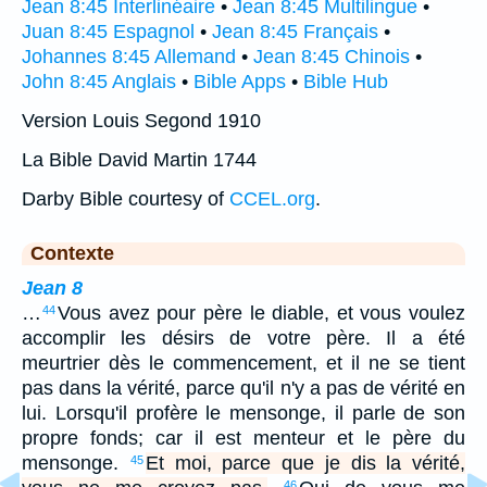
Jean 8:45 Interlinéaire
•
Jean 8:45 Multilingue
•
Juan 8:45 Espagnol
•
Jean 8:45 Français
•
Johannes 8:45 Allemand
•
Jean 8:45 Chinois
•
John 8:45 Anglais
•
Bible Apps
•
Bible Hub
Version Louis Segond 1910
La Bible David Martin 1744
Darby Bible courtesy of
CCEL.org
.
Contexte
Jean 8
…
Vous avez pour père le diable, et vous voulez
44
accomplir les désirs de votre père. Il a été
meurtrier dès le commencement, et il ne se tient
pas dans la vérité, parce qu'il n'y a pas de vérité en
lui. Lorsqu'il profère le mensonge, il parle de son
propre fonds; car il est menteur et le père du
mensonge.
Et moi, parce que je dis la vérité,
45
46