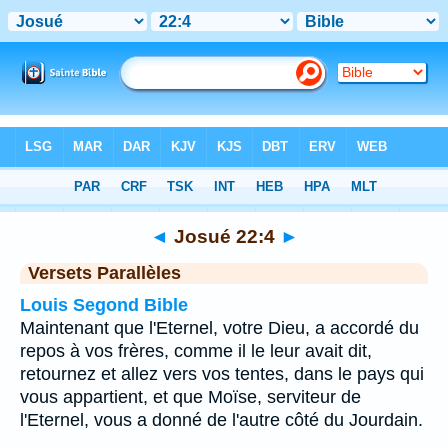
Bible
>
Josué
>
Chapitre 22
> Verset 4
◄
Josué 22:4
►
Versets Parallèles
Louis Segond Bible
Maintenant que l'Eternel, votre Dieu, a accordé du
repos à vos frères, comme il le leur avait dit,
retournez et allez vers vos tentes, dans le pays qui
vous appartient, et que Moïse, serviteur de
l'Eternel, vous a donné de l'autre côté du Jourdain.