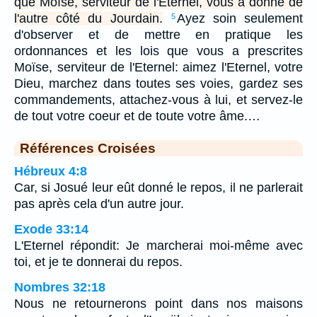
que Moïse, serviteur de l'Eternel, vous a donné de
l'autre côté du Jourdain.
Ayez soin seulement
5
d'observer et de mettre en pratique les
ordonnances et les lois que vous a prescrites
Moïse, serviteur de l'Eternel: aimez l'Eternel, votre
Dieu, marchez dans toutes ses voies, gardez ses
commandements, attachez-vous à lui, et servez-le
de tout votre coeur et de toute votre âme.…
Références Croisées
Hébreux 4:8
Car, si Josué leur eût donné le repos, il ne parlerait
pas après cela d'un autre jour.
Exode 33:14
L'Eternel répondit: Je marcherai moi-même avec
toi, et je te donnerai du repos.
Nombres 32:18
Nous ne retournerons point dans nos maisons