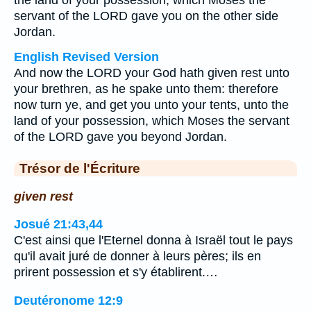
the land of your possession, which Moses the
servant of the LORD gave you on the other side
Jordan.
English Revised Version
And now the LORD your God hath given rest unto
your brethren, as he spake unto them: therefore
now turn ye, and get you unto your tents, unto the
land of your possession, which Moses the servant
of the LORD gave you beyond Jordan.
Trésor de l'Écriture
given rest
Josué 21:43,44
C'est ainsi que l'Eternel donna à Israël tout le pays
qu'il avait juré de donner à leurs pères; ils en
prirent possession et s'y établirent.…
Deutéronome 12:9