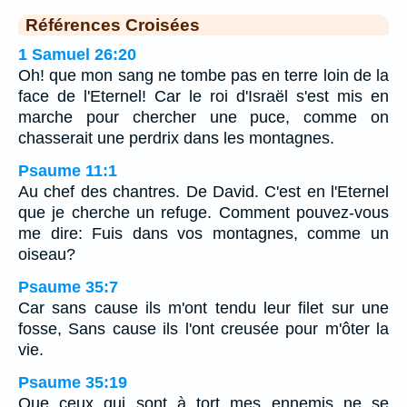
Références Croisées
1 Samuel 26:20
Oh! que mon sang ne tombe pas en terre loin de la
face de l'Eternel! Car le roi d'Israël s'est mis en
marche pour chercher une puce, comme on
chasserait une perdrix dans les montagnes.
Psaume 11:1
Au chef des chantres. De David. C'est en l'Eternel
que je cherche un refuge. Comment pouvez-vous
me dire: Fuis dans vos montagnes, comme un
oiseau?
Psaume 35:7
Car sans cause ils m'ont tendu leur filet sur une
fosse, Sans cause ils l'ont creusée pour m'ôter la
vie.
Psaume 35:19
Que ceux qui sont à tort mes ennemis ne se