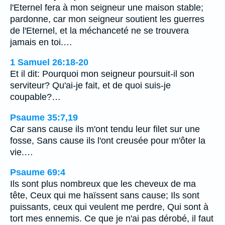
l'Eternel fera à mon seigneur une maison stable;
pardonne, car mon seigneur soutient les guerres
de l'Eternel, et la méchanceté ne se trouvera
jamais en toi.…
1 Samuel 26:18-20
Et il dit: Pourquoi mon seigneur poursuit-il son
serviteur? Qu'ai-je fait, et de quoi suis-je
coupable?…
Psaume 35:7,19
Car sans cause ils m'ont tendu leur filet sur une
fosse, Sans cause ils l'ont creusée pour m'ôter la
vie.…
Psaume 69:4
Ils sont plus nombreux que les cheveux de ma
tête, Ceux qui me haïssent sans cause; Ils sont
puissants, ceux qui veulent me perdre, Qui sont à
tort mes ennemis. Ce que je n'ai pas dérobé, il faut