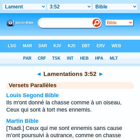
Bible
>
Lamentations
>
Chapitre 3
> Verset 52
◄
Lamentations 3:52
►
Versets Parallèles
Louis Segond Bible
Ils m'ont donné la chasse comme à un oiseau,
Ceux qui sont à tort mes ennemis.
Martin Bible
[Tsadi.] Ceux qui me sont ennemis sans cause
m’ont poursuivi à outrance, comme on chasse