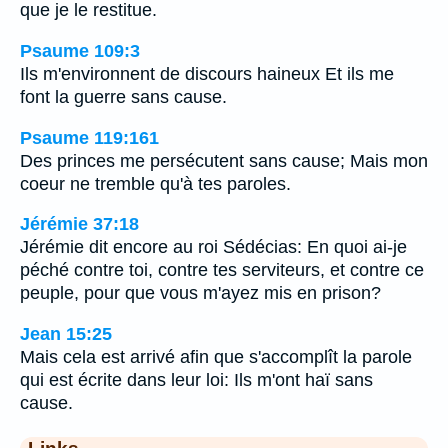
que je le restitue.
Psaume 109:3
Ils m'environnent de discours haineux Et ils me
font la guerre sans cause.
Psaume 119:161
Des princes me persécutent sans cause; Mais mon
coeur ne tremble qu'à tes paroles.
Jérémie 37:18
Jérémie dit encore au roi Sédécias: En quoi ai-je
péché contre toi, contre tes serviteurs, et contre ce
peuple, pour que vous m'ayez mis en prison?
Jean 15:25
Mais cela est arrivé afin que s'accomplît la parole
qui est écrite dans leur loi: Ils m'ont haï sans
cause.
Links