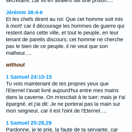
secrétaire; car ils en avaient fait une prison.…
Jérémie 38:4-6
Et les chefs dirent au roi: Que cet homme soit mis
à mort! car il décourage les hommes de guerre qui
restent dans cette ville, et tout le peuple, en leur
tenant de pareils discours; cet homme ne cherche
pas le bien de ce peuple, il ne veut que son
malheur.…
without
1 Samuel 24:10-15
Tu vois maintenant de tes propres yeux que
l'Eternel t'avait livré aujourd'hui entre mes mains
dans la caverne. On m'excitait à te tuer; mais je t'ai
épargné, et j'ai dit: Je ne porterai pas la main sur
mon seigneur, car il est l'oint de l'Eternel.…
1 Samuel 25:28,29
Pardonne, je te prie, la faute de ta servante, car