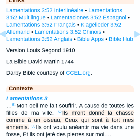
Lamentations 3:52 Interlinéaire
•
Lamentations
3:52 Multilingue
•
Lamentaciones 3:52 Espagnol
•
Lamentations 3:52 Français
•
Klagelieder 3:52
Allemand
•
Lamentations 3:52 Chinois
•
Lamentations 3:52 Anglais
•
Bible Apps
•
Bible Hub
Version Louis Segond 1910
La Bible David Martin 1744
Darby Bible courtesy of
CCEL.org
.
Contexte
Lamentations 3
…
Mon oeil me fait souffrir, A cause de toutes les
51
filles de ma ville.
Ils m'ont donné la chasse
52
comme à un oiseau, Ceux qui sont à tort mes
ennemis.
Ils ont voulu anéantir ma vie dans une
53
fosse, Et ils ont jeté des pierres sur moi.…