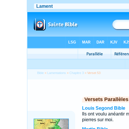
Bible
>
Lamentations
>
Chapitre 3
> Verset 53
Versets Parallèles
Louis Segond Bible
Ils ont voulu anéantir 
pierres sur moi.