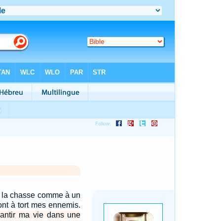
é la chasse comme à un
ont à tort mes ennemis.
éantir ma vie dans une