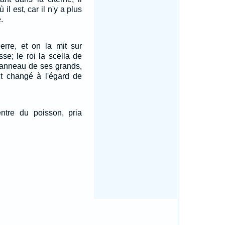
il est, car il n'y a plus
.
erre, et on la mit sur
sse; le roi la scella de
'anneau de ses grands,
ût changé à l'égard de
ntre du poisson, pria