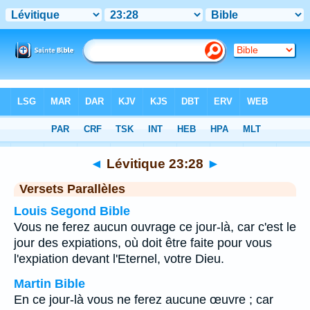
Bible
>
Lévitique
>
Chapitre 23
> Verset 28
◄
Lévitique 23:28
►
Versets Parallèles
Louis Segond Bible
Vous ne ferez aucun ouvrage ce jour-là, car c'est le
jour des expiations, où doit être faite pour vous
l'expiation devant l'Eternel, votre Dieu.
Martin Bible
En ce jour-là vous ne ferez aucune œuvre ; car