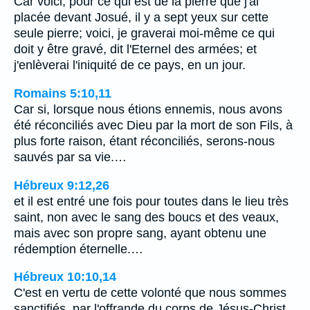
Car voici, pour ce qui est de la pierre que j'ai
placée devant Josué, il y a sept yeux sur cette
seule pierre; voici, je graverai moi-même ce qui
doit y être gravé, dit l'Eternel des armées; et
j'enlèverai l'iniquité de ce pays, en un jour.
Romains 5:10,11
Car si, lorsque nous étions ennemis, nous avons
été réconciliés avec Dieu par la mort de son Fils, à
plus forte raison, étant réconciliés, serons-nous
sauvés par sa vie.…
Hébreux 9:12,26
et il est entré une fois pour toutes dans le lieu très
saint, non avec le sang des boucs et des veaux,
mais avec son propre sang, ayant obtenu une
rédemption éternelle.…
Hébreux 10:10,14
C'est en vertu de cette volonté que nous sommes
sanctifiés, par l'offrande du corps de Jésus-Christ,