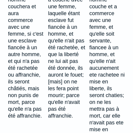
couchera et
une femme,
couche et a
aura
laquelle étant
commerce
commerce
esclave fut
avec une
avec une
fiancée à un
femme, et
femme, si c'est
homme, et
qu'elle soit
une esclave
qu'elle n'ait pas
servante,
fiancée à un
été rachetée, et
fiancee à un
autre homme,
que la liberté
homme, et
et qui n'a pas
ne lui ait pas
qu'elle n'ait
été rachetée
été donnée, ils
aucunement
ou affranchie,
auront le fouet;
ete rachetee ni
ils seront
[mais] on ne
mise en
châtiés, mais
les fera point
liberte, ils
non punis de
mourir; parce
seront chaties;
mort, parce
qu'elle n'avait
on ne les
qu'elle n'a pas
pas été
mettra pas à
été affranchie.
affranchie.
mort, car elle
n'avait pas ete
mise en