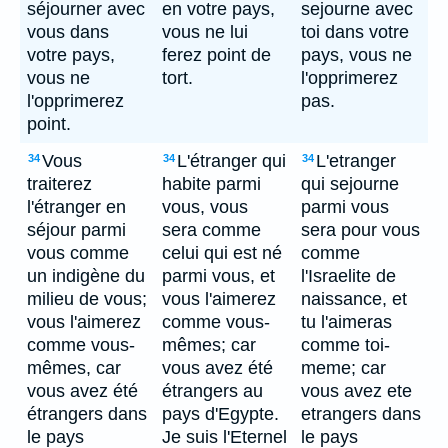
séjourner avec
en votre pays,
sejourne avec
vous dans
vous ne lui
toi dans votre
votre pays,
ferez point de
pays, vous ne
vous ne
tort.
l'opprimerez
l'opprimerez
pas.
point.
Vous
L'étranger qui
L'etranger
34
34
34
traiterez
habite parmi
qui sejourne
l'étranger en
vous, vous
parmi vous
séjour parmi
sera comme
sera pour vous
vous comme
celui qui est né
comme
un indigène du
parmi vous, et
l'Israelite de
milieu de vous;
vous l'aimerez
naissance, et
vous l'aimerez
comme vous-
tu l'aimeras
comme vous-
mêmes; car
comme toi-
mêmes, car
vous avez été
meme; car
vous avez été
étrangers au
vous avez ete
étrangers dans
pays d'Egypte.
etrangers dans
le pays
Je suis l'Eternel
le pays