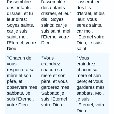
l'assemblée
l'assemblée
l'assemblee
des enfants
des enfants
des fils
d'Israël, et tu
d'Israël, et leur
d'Israel, et dis-
leur diras:
dis : Soyez
leur: Vous
Soyez saints,
saints; car je
serez saints,
car je suis
suis saint, moi
car moi,
saint, moi,
l'Eternel votre
l'Eternel votre
l'Eternel, votre
Dieu.
Dieu, je suis
Dieu.
saint.
Chacun de
Vous
Vous
3
3
3
vous
craindrez
craindrez
respectera sa
chacun sa
chacun sa
mère et son
mère et son
mere et son
père, et
père, et vous
pere; et vous
observera mes
garderez mes
garderez mes
sabbats. Je
Sabbats; je
sabbats. Moi,
suis l'Eternel,
suis l'Eternel
je suis
votre Dieu.
votre Dieu.
l'Eternel, votre
Dieu.