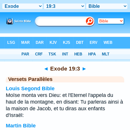
Bible
>
Exode
>
Chapitre 19
> Verset 3
◄
Exode 19:3
►
Versets Parallèles
Louis Segond Bible
Moïse monta vers Dieu: et l'Eternel l'appela du
haut de la montagne, en disant: Tu parleras ainsi à
la maison de Jacob, et tu diras aux enfants
d'Israël:
Martin Bible