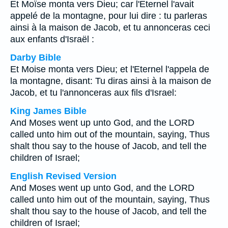
Et Moïse monta vers Dieu; car l'Eternel l'avait
appelé de la montagne, pour lui dire : tu parleras
ainsi à la maison de Jacob, et tu annonceras ceci
aux enfants d'Israël :
Darby Bible
Et Moise monta vers Dieu; et l'Eternel l'appela de
la montagne, disant: Tu diras ainsi à la maison de
Jacob, et tu l'annonceras aux fils d'Israel:
King James Bible
And Moses went up unto God, and the LORD
called unto him out of the mountain, saying, Thus
shalt thou say to the house of Jacob, and tell the
children of Israel;
English Revised Version
And Moses went up unto God, and the LORD
called unto him out of the mountain, saying, Thus
shalt thou say to the house of Jacob, and tell the
children of Israel;