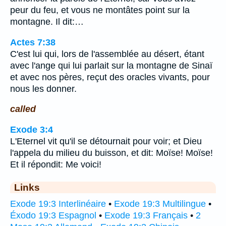
peur du feu, et vous ne montâtes point sur la
montagne. Il dit:…
Actes 7:38
C'est lui qui, lors de l'assemblée au désert, étant
avec l'ange qui lui parlait sur la montagne de Sinaï
et avec nos pères, reçut des oracles vivants, pour
nous les donner.
called
Exode 3:4
L'Eternel vit qu'il se détournait pour voir; et Dieu
l'appela du milieu du buisson, et dit: Moïse! Moïse!
Et il répondit: Me voici!
Links
Exode 19:3 Interlinéaire
•
Exode 19:3 Multilingue
•
Éxodo 19:3 Espagnol
•
Exode 19:3 Français
•
2