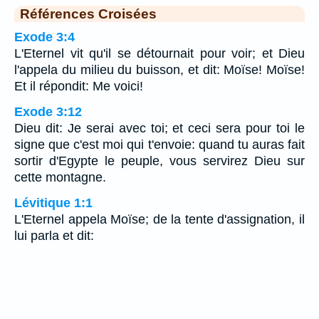
Références Croisées
Exode 3:4
L'Eternel vit qu'il se détournait pour voir; et Dieu
l'appela du milieu du buisson, et dit: Moïse! Moïse!
Et il répondit: Me voici!
Exode 3:12
Dieu dit: Je serai avec toi; et ceci sera pour toi le
signe que c'est moi qui t'envoie: quand tu auras fait
sortir d'Egypte le peuple, vous servirez Dieu sur
cette montagne.
Lévitique 1:1
L'Eternel appela Moïse; de la tente d'assignation, il
lui parla et dit: