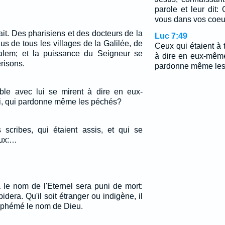
parole et leur dit
vous dans vos coeu
it. Des pharisiens et des docteurs de la
Luc 7:49
nus de tous les villages de la Galilée, de
Ceux qui étaient à 
alem; et la puissance du Seigneur se
à dire en eux-mêmes
risons.
pardonne même les
ble avec lui se mirent à dire en eux-
ci, qui pardonne même les péchés?
s scribes, qui étaient assis, et qui se
eux:…
 le nom de l'Eternel sera puni de mort:
idera. Qu'il soit étranger ou indigène, il
asphémé le nom de Dieu.