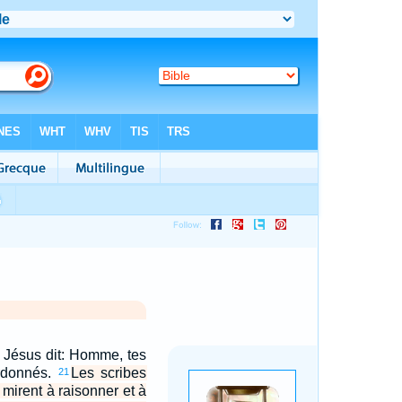
, Jésus dit: Homme, tes
rdonnés.
Les scribes
21
 mirent à raisonner et à