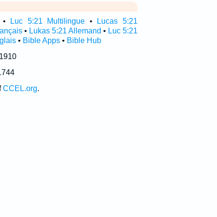
•
Luc 5:21 Multilingue
•
Lucas 5:21
rançais
•
Lukas 5:21 Allemand
•
Luc 5:21
glais
•
Bible Apps
•
Bible Hub
 1910
1744
f
CCEL.org
.