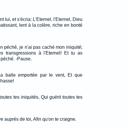
 lui, et s'écria: L'Eternel, l'Eternel, Dieu
tissant, lent à la colère, riche en bonté
mon péché, je n'ai pas caché mon iniquité;
es transgressions à l'Eternel! Et tu as
 péché. -Pause.
la balle emportée par le vent, Et que
chasse!
outes tes iniquités, Qui guérit toutes tes
e auprès de toi, Afin qu'on te craigne.