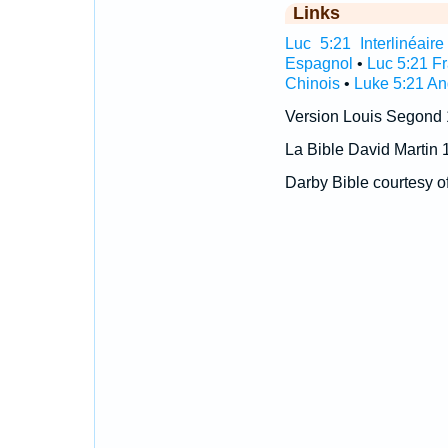
Links
Luc 5:21 Interlinéaire
Espagnol
•
Luc 5:21 F
Chinois
•
Luke 5:21 An
Version Louis Segond
La Bible David Martin 
Darby Bible courtesy o