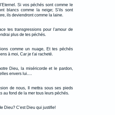
 l'Eternel. Si vos péchés sont comme le
ront blancs comme la neige; S'ils sont
e, ils deviendront comme la laine.
face tes transgressions pour l'amour de
endrai plus de tes péchés.
essions comme un nuage, Et tes péchés
s à moi, Car je t'ai racheté.
otre Dieu, la miséricorde et le pardon,
elles envers lui.…
sion de nous, Il mettra sous ses pieds
ras au fond de la mer tous leurs péchés.
e Dieu? C'est Dieu qui justifie!