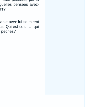
: Quelles pensées avez-
rs?
table avec lui se mirent
: Qui est celui-ci, qui
 péchés?