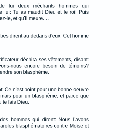
 de lui deux méchants hommes qui
e lui: Tu as maudit Dieu et le roi! Puis
ez-le, et qu'il meure.…
ribes dirent au dedans d'eux: Cet homme
ificateur déchira ses vêtements, disant:
vons-nous encore besoin de témoins?
ntendre son blasphème.
nt: Ce n'est point pour une bonne oeuvre
 mais pour un blasphème, et parce que
 te fais Dieu.
t des hommes qui dirent: Nous l'avons
paroles blasphématoires contre Moïse et