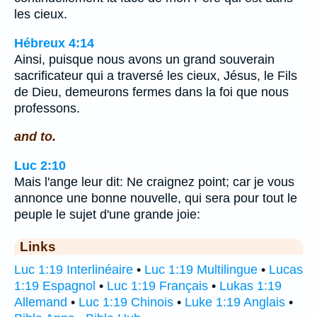
les cieux.
Hébreux 4:14
Ainsi, puisque nous avons un grand souverain
sacrificateur qui a traversé les cieux, Jésus, le Fils
de Dieu, demeurons fermes dans la foi que nous
professons.
and to.
Luc 2:10
Mais l'ange leur dit: Ne craignez point; car je vous
annonce une bonne nouvelle, qui sera pour tout le
peuple le sujet d'une grande joie:
Links
Luc 1:19 Interlinéaire
•
Luc 1:19 Multilingue
•
Lucas
1:19 Espagnol
•
Luc 1:19 Français
•
Lukas 1:19
Allemand
•
Luc 1:19 Chinois
•
Luke 1:19 Anglais
•