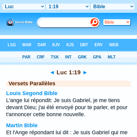
Bible
>
Luc
>
Chapitre 1
> Verset 19
◄
Luc 1:19
►
Versets Parallèles
Louis Segond Bible
L'ange lui répondit: Je suis Gabriel, je me tiens
devant Dieu; j'ai été envoyé pour te parler, et pour
t'annoncer cette bonne nouvelle.
Martin Bible
Et l'Ange répondant lui dit : Je suis Gabriel qui me