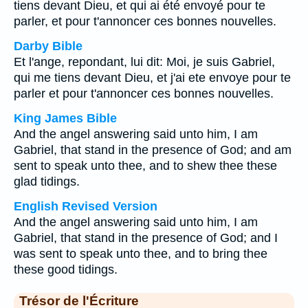
tiens devant Dieu, et qui ai été envoyé pour te
parler, et pour t'annoncer ces bonnes nouvelles.
Darby Bible
Et l'ange, repondant, lui dit: Moi, je suis Gabriel,
qui me tiens devant Dieu, et j'ai ete envoye pour te
parler et pour t'annoncer ces bonnes nouvelles.
King James Bible
And the angel answering said unto him, I am
Gabriel, that stand in the presence of God; and am
sent to speak unto thee, and to shew thee these
glad tidings.
English Revised Version
And the angel answering said unto him, I am
Gabriel, that stand in the presence of God; and I
was sent to speak unto thee, and to bring thee
these good tidings.
Trésor de l'Écriture