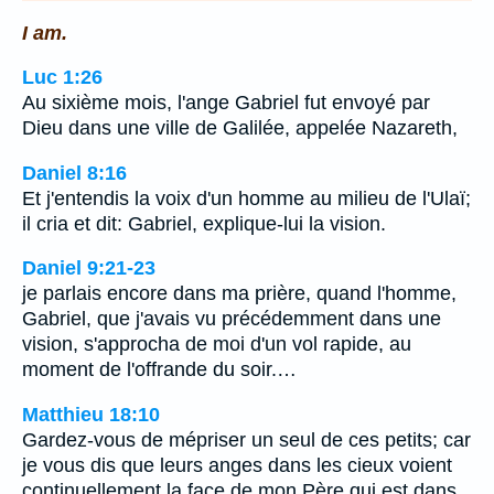
I am.
Luc 1:26
Au sixième mois, l'ange Gabriel fut envoyé par
Dieu dans une ville de Galilée, appelée Nazareth,
Daniel 8:16
Et j'entendis la voix d'un homme au milieu de l'Ulaï;
il cria et dit: Gabriel, explique-lui la vision.
Daniel 9:21-23
je parlais encore dans ma prière, quand l'homme,
Gabriel, que j'avais vu précédemment dans une
vision, s'approcha de moi d'un vol rapide, au
moment de l'offrande du soir.…
Matthieu 18:10
Gardez-vous de mépriser un seul de ces petits; car
je vous dis que leurs anges dans les cieux voient
continuellement la face de mon Père qui est dans