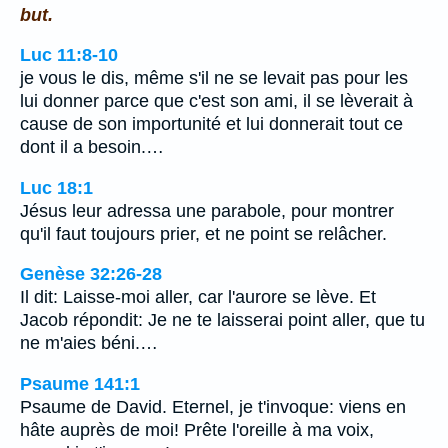
but.
Luc 11:8-10
je vous le dis, même s'il ne se levait pas pour les
lui donner parce que c'est son ami, il se lèverait à
cause de son importunité et lui donnerait tout ce
dont il a besoin.…
Luc 18:1
Jésus leur adressa une parabole, pour montrer
qu'il faut toujours prier, et ne point se relâcher.
Genèse 32:26-28
Il dit: Laisse-moi aller, car l'aurore se lève. Et
Jacob répondit: Je ne te laisserai point aller, que tu
ne m'aies béni.…
Psaume 141:1
Psaume de David. Eternel, je t'invoque: viens en
hâte auprès de moi! Prête l'oreille à ma voix,