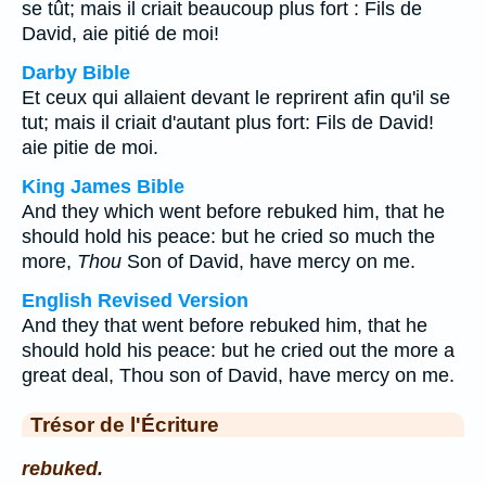
se tût; mais il criait beaucoup plus fort : Fils de
David, aie pitié de moi!
Darby Bible
Et ceux qui allaient devant le reprirent afin qu'il se
tut; mais il criait d'autant plus fort: Fils de David!
aie pitie de moi.
King James Bible
And they which went before rebuked him, that he
should hold his peace: but he cried so much the
more,
Thou
Son of David, have mercy on me.
English Revised Version
And they that went before rebuked him, that he
should hold his peace: but he cried out the more a
great deal, Thou son of David, have mercy on me.
Trésor de l'Écriture
rebuked.