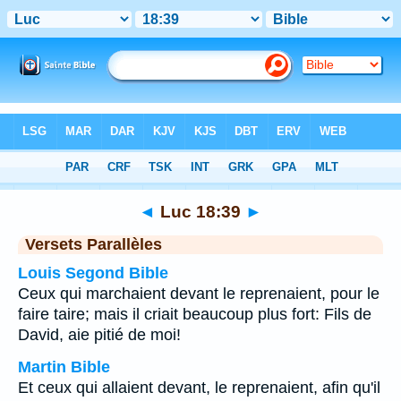
Bible
>
Luc
>
Chapitre 18
> Verset 39
◄
Luc 18:39
►
Versets Parallèles
Louis Segond Bible
Ceux qui marchaient devant le reprenaient, pour le
faire taire; mais il criait beaucoup plus fort: Fils de
David, aie pitié de moi!
Martin Bible
Et ceux qui allaient devant, le reprenaient, afin qu'il