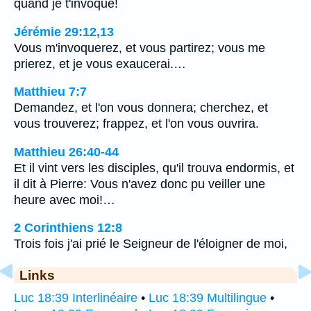
quand je t'invoque!
Jérémie 29:12,13
Vous m'invoquerez, et vous partirez; vous me
prierez, et je vous exaucerai.…
Matthieu 7:7
Demandez, et l'on vous donnera; cherchez, et
vous trouverez; frappez, et l'on vous ouvrira.
Matthieu 26:40-44
Et il vint vers les disciples, qu'il trouva endormis, et
il dit à Pierre: Vous n'avez donc pu veiller une
heure avec moi!…
2 Corinthiens 12:8
Trois fois j'ai prié le Seigneur de l'éloigner de moi,
Links
Luc 18:39 Interlinéaire
•
Luc 18:39 Multilingue
•