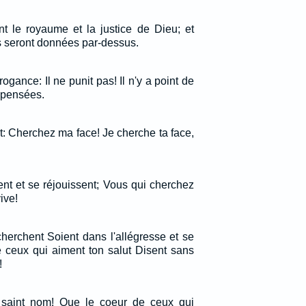
 le royaume et la justice de Dieu; et
s seront données par-dessus.
ogance: Il ne punit pas! Il n'y a point de
s pensées.
t: Cherchez ma face! Je cherche ta face,
nt et se réjouissent; Vous qui cherchez
ive!
herchent Soient dans l'allégresse et se
e ceux qui aiment ton salut Disent sans
!
n saint nom! Que le coeur de ceux qui