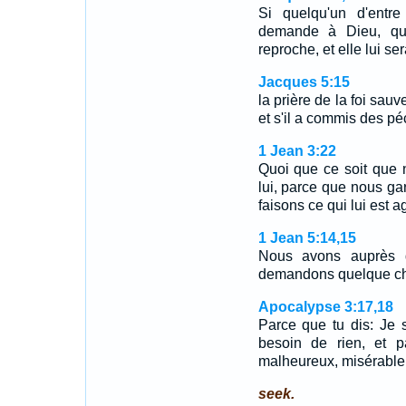
Si quelqu'un d'entr
demande à Dieu, qu
reproche, et elle lui s
Jacques 5:15
la prière de la foi sauv
et s'il a commis des pé
1 Jean 3:22
Quoi que ce soit que
lui, parce que nous 
faisons ce qui lui est a
1 Jean 5:14,15
Nous avons auprès d
demandons quelque cho
Apocalypse 3:17,18
Parce que tu dis: Je su
besoin de rien, et 
malheureux, misérable
seek.