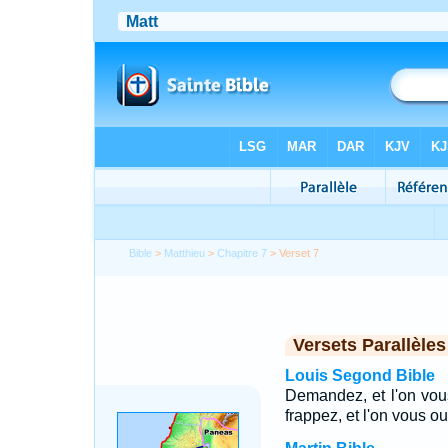
Bible
>
Matthieu
>
Chapitre 7
> Verset 7
Versets Parallèles
Louis Segond Bible
Demandez, et l'on vou
frappez, et l'on vous ou