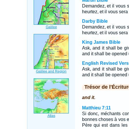
Martin Bible
Demandez, et il vous s
heurtez, et il vous sera
Darby Bible
Demandez, et il vous s
heurtez, et il vous sera
King James Bible
Ask, and it shall be gi
and it shall be opened 
English Revised Vers
Ask, and it shall be gi
and it shall be opened 
Trésor de l'Écritur
and it.
Matthieu 7:11
Si donc, méchants co
bonnes choses à vos en
Père qui est dans les