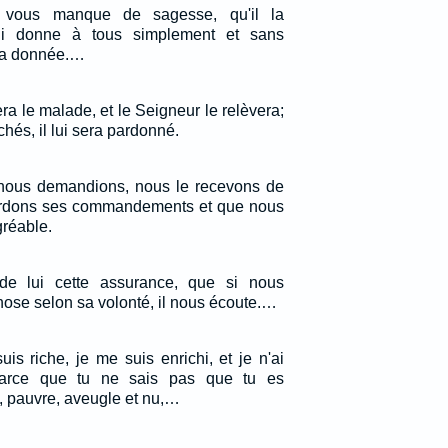
e vous manque de sagesse, qu'il la
i donne à tous simplement et sans
era donnée.…
era le malade, et le Seigneur le relèvera;
chés, il lui sera pardonné.
 nous demandions, nous le recevons de
gardons ses commandements et que nous
gréable.
e lui cette assurance, que si nous
se selon sa volonté, il nous écoute.…
is riche, je me suis enrichi, et je n'ai
parce que tu ne sais pas que tu es
, pauvre, aveugle et nu,…