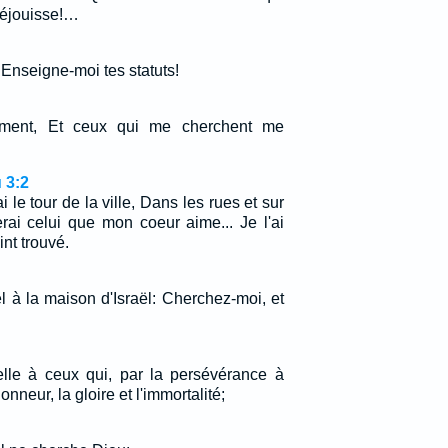
 réjouisse!…
! Enseigne-moi tes statuts!
iment, Et ceux qui me cherchent me
 3:2
ai le tour de la ville, Dans les rues et sur
rai celui que mon coeur aime... Je l'ai
int trouvé.
el à la maison d'Israël: Cherchez-moi, et
nelle à ceux qui, par la persévérance à
onneur, la gloire et l'immortalité;