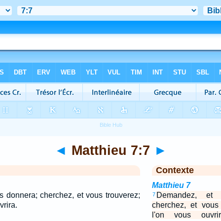
◄
Matthieu 7:7
►
Contexte
Matthieu 7
s donnera; cherchez, et vous trouverez;
Demandez, et 
7
vrira.
cherchez, et vous 
l'on vous ouvrir