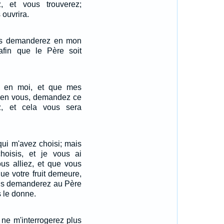
, et vous trouverez;
 ouvrira.
us demanderez en mon
 afin que le Père soit
 en moi, et que mes
 en vous, demandez ce
, et cela vous sera
qui m'avez choisi; mais
hoisis, et je vous ai
ous alliez, et que vous
 que votre fruit demeure,
ous demanderez au Père
 le donne.
 ne m'interrogerez plus