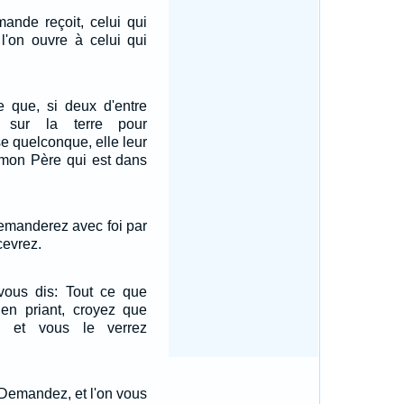
ande reçoit, celui qui
 l'on ouvre à celui qui
e que, si deux d'entre
t sur la terre pour
 quelconque, elle leur
 mon Père qui est dans
emanderez avec foi par
cevrez.
 vous dis: Tout ce que
n priant, croyez que
, et vous le verrez
: Demandez, et l'on vous