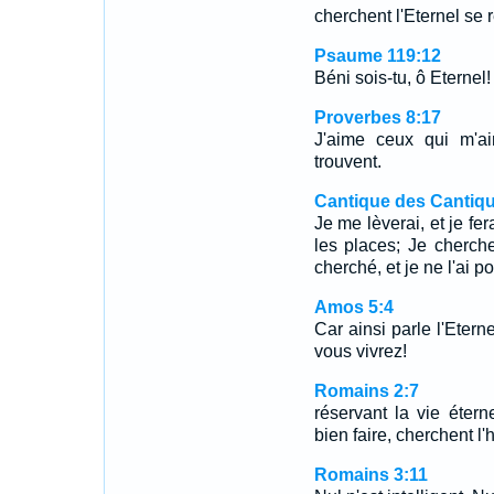
cherchent l'Eternel se
Psaume 119:12
Béni sois-tu, ô Eternel
Proverbes 8:17
J'aime ceux qui m'a
trouvent.
Cantique des Cantiqu
Je me lèverai, et je fer
les places; Je cherche
cherché, et je ne l'ai po
Amos 5:4
Car ainsi parle l'Etern
vous vivrez!
Romains 2:7
réservant la vie éter
bien faire, cherchent l'h
Romains 3:11