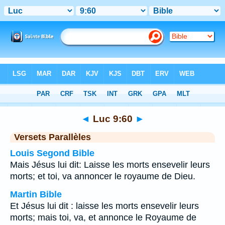
Bible
>
Luc
>
Chapitre 9
> Verset 60
◄
Luc 9:60
►
Versets Parallèles
Louis Segond Bible
Mais Jésus lui dit: Laisse les morts ensevelir leurs
morts; et toi, va annoncer le royaume de Dieu.
Martin Bible
Et Jésus lui dit : laisse les morts ensevelir leurs
morts; mais toi, va, et annonce le Royaume de