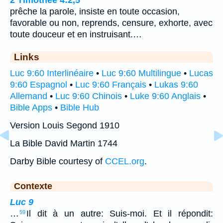
prêche la parole, insiste en toute occasion,
favorable ou non, reprends, censure, exhorte, avec
toute douceur et en instruisant.…
Links
Luc 9:60 Interlinéaire
•
Luc 9:60 Multilingue
•
Lucas
9:60 Espagnol
•
Luc 9:60 Français
•
Lukas 9:60
Allemand
•
Luc 9:60 Chinois
•
Luke 9:60 Anglais
•
Bible Apps
•
Bible Hub
Version Louis Segond 1910
La Bible David Martin 1744
Darby Bible courtesy of
CCEL.org
.
Contexte
Luc 9
…
Il dit à un autre: Suis-moi. Et il répondit:
59