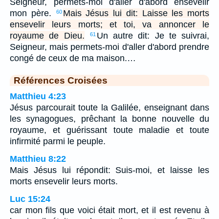
Seigneur, permets-moi d'aller d'abord ensevelir
mon père.
Mais Jésus lui dit: Laisse les morts
60
ensevelir leurs morts; et toi, va annoncer le
royaume de Dieu.
Un autre dit: Je te suivrai,
61
Seigneur, mais permets-moi d'aller d'abord prendre
congé de ceux de ma maison.…
Références Croisées
Matthieu 4:23
Jésus parcourait toute la Galilée, enseignant dans
les synagogues, prêchant la bonne nouvelle du
royaume, et guérissant toute maladie et toute
infirmité parmi le peuple.
Matthieu 8:22
Mais Jésus lui répondit: Suis-moi, et laisse les
morts ensevelir leurs morts.
Luc 15:24
car mon fils que voici était mort, et il est revenu à