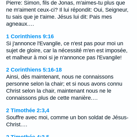
Pierre: Simon, fils de Jonas, m'aimes-tu plus que
ne m'aiment ceux-ci? Il lui répondit: Oui, Seigneur,
tu sais que je t'aime. Jésus lui dit: Pais mes
agneaux.…
1 Corinthiens 9:16
Si j'annonce l'Evangile, ce n'est pas pour moi un
sujet de gloire, car la nécessité m'en est imposée,
et malheur à moi si je n'annonce pas l'Evangile!
2 Corinthiens 5:16-18
Ainsi, dès maintenant, nous ne connaissons
personne selon la chair; et si nous avons connu
Christ selon la chair, maintenant nous ne le
connaissons plus de cette manière.…
2 Timothée 2:3,4
Souffre avec moi, comme un bon soldat de Jésus-
Christ.…
2 Timothée 4:2,5