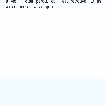
la vie; il était perdu, et il est retrouvé. Et ils
commencèrent à se réjouir.