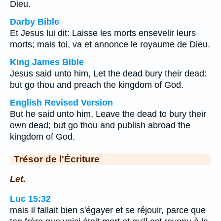
Dieu.
Darby Bible
Et Jesus lui dit: Laisse les morts ensevelir leurs
morts; mais toi, va et annonce le royaume de Dieu.
King James Bible
Jesus said unto him, Let the dead bury their dead:
but go thou and preach the kingdom of God.
English Revised Version
But he said unto him, Leave the dead to bury their
own dead; but go thou and publish abroad the
kingdom of God.
Trésor de l'Écriture
Let.
Luc 15:32
mais il fallait bien s'égayer et se réjouir, parce que