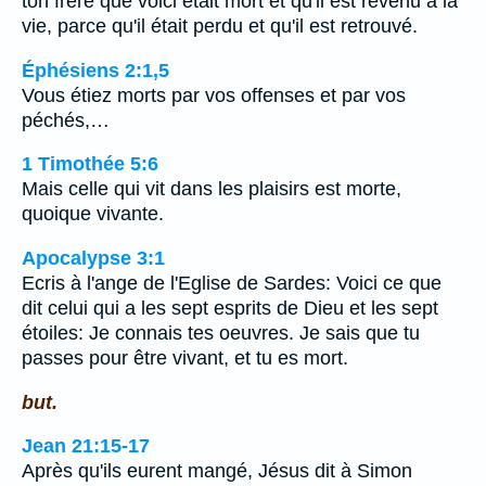
ton frère que voici était mort et qu'il est revenu à la
vie, parce qu'il était perdu et qu'il est retrouvé.
Éphésiens 2:1,5
Vous étiez morts par vos offenses et par vos
péchés,…
1 Timothée 5:6
Mais celle qui vit dans les plaisirs est morte,
quoique vivante.
Apocalypse 3:1
Ecris à l'ange de l'Eglise de Sardes: Voici ce que
dit celui qui a les sept esprits de Dieu et les sept
étoiles: Je connais tes oeuvres. Je sais que tu
passes pour être vivant, et tu es mort.
but.
Jean 21:15-17
Après qu'ils eurent mangé, Jésus dit à Simon