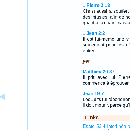
1 Pierre 3:18
Christ aussi a souffert
des injustes, afin de 
quant à la chair, mais a
1 Jean 2:2
Il est lui-même une v
seulement pour les n
entier.
yet
Matthieu 26:37
Il prit avec lui Pier
commença à éprouver de
Jean 19:7
Les Juifs lui répondiren
il doit mourir, parce qu'i
Links
Ésaïe 53:4 Interlinéair