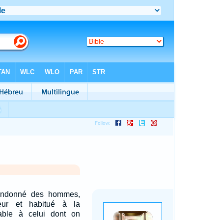
andonné des hommes,
ur et habitué à la
able à celui dont on