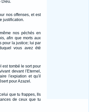
de Dieu.
our nos offenses, et est
 justification.
ui-même nos péchés en
ois, afin que morts aux
pour la justice; lui par
 duquel vous avez été
l est tombé le sort pour
ivant devant l'Eternel,
aire l'expiation et qu'il
ésert pour Azazel.
celui que tu frappes, Ils
frances de ceux que tu