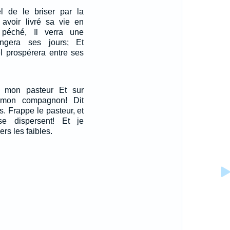
el de le briser par la
s avoir livré sa vie en
 péché, Il verra une
ongera ses jours; Et
el prospérera entre ses
r mon pasteur Et sur
 mon compagnon! Dit
s. Frappe le pasteur, et
e dispersent! Et je
rs les faibles.