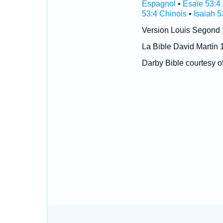
Espagnol
•
Ésaïe 53:4
53:4 Chinois
•
Isaiah 5
Version Louis Segond
La Bible David Martin 
Darby Bible courtesy o